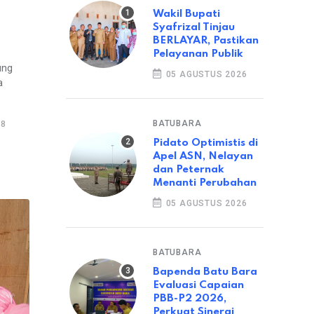
Wakil Bupati
Syafrizal Tinjau
BERLAYAR, Pastikan
Pelayanan Publik
ung
05 AGUSTUS 2026
a
BATUBARA
18
Pidato Optimistis di
Apel ASN, Nelayan
dan Peternak
Menanti Perubahan
05 AGUSTUS 2026
BATUBARA
Bapenda Batu Bara
Evaluasi Capaian
PBB-P2 2026,
Perkuat Sinergi