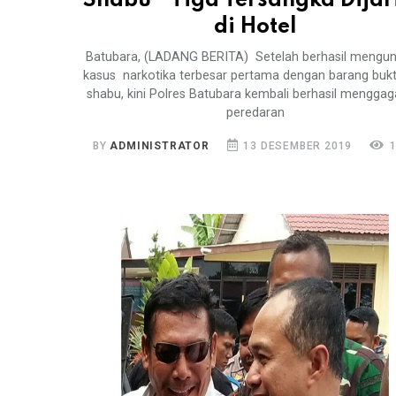
Shabu * Tiga Tersangka Dijar
di Hotel
Batubara, (LADANG BERITA) Setelah berhasil mengu
kasus narkotika terbesar pertama dengan barang bukt
shabu, kini Polres Batubara kembali berhasil menggag
peredaran
BY
ADMINISTRATOR
13 DESEMBER 2019
1