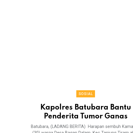
SOSIAL
Kapolres Batubara Bantu
Penderita Tumor Ganas
Batubara, (LADANG BERITA) Harapan sembuh Kama
(30) warga Desa Bagan Dalam, Kec Tanjung Tiram a