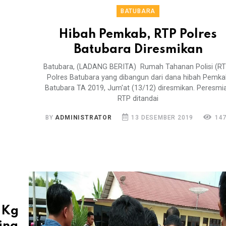
BATUBARA
Hibah Pemkab, RTP Polres
Batubara Diresmikan
Batubara, (LADANG BERITA) Rumah Tahanan Polisi (RT
Polres Batubara yang dibangun dari dana hibah Pemka
Batubara TA 2019, Jum'at (13/12) diresmikan. Peresmi
RTP ditandai
BY
ADMINISTRATOR
13 DESEMBER 2019
14
 Kg