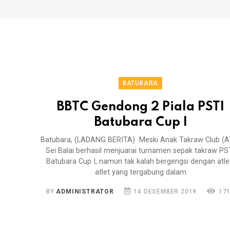
BATUBARA
BBTC Gendong 2 Piala PSTI
Batubara Cup I
Batubara, (LADANG BERITA) Meski Anak Takraw Club (A
Sei Balai berhasil menjuarai turnamen sepak takraw PS
Batubara Cup I, namun tak kalah bergengsi dengan atle
atlet yang tergabung dalam
BY
ADMINISTRATOR
14 DESEMBER 2019
17