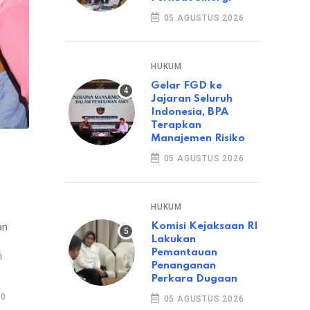
05 AGUSTUS 2026
HUKUM
Gelar FGD ke
Jajaran Seluruh
Indonesia, BPA
Terapkan
Manajemen Risiko
05 AGUSTUS 2026
HUKUM
Komisi Kejaksaan RI
an
Lakukan
Pemantauan
i
Penanganan
Perkara Dugaan
10
05 AGUSTUS 2026