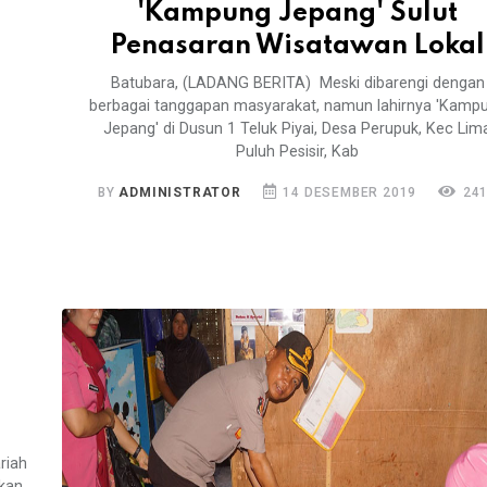
'Kampung Jepang' Sulut
Penasaran Wisatawan Lokal
Batubara, (LADANG BERITA) Meski dibarengi dengan
berbagai tanggapan masyarakat, namun lahirnya 'Kamp
Jepang' di Dusun 1 Teluk Piyai, Desa Perupuk, Kec Lim
Puluh Pesisir, Kab
BY
ADMINISTRATOR
14 DESEMBER 2019
24
riah
kan