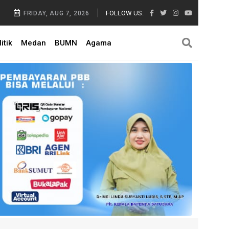
FOLLOW US:
FRIDAY, AUG 7, 2026
itik
Medan
BUMN
Agama