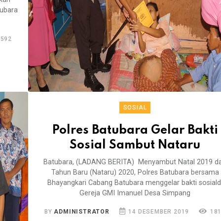
tubara
592
SOSIAL
Polres Batubara Gelar Bakti
Sosial Sambut Nataru
Batubara, (LADANG BERITA) Menyambut Natal 2019 d
Tahun Baru (Nataru) 2020, Polres Batubara bersama
Bhayangkari Cabang Batubara menggelar bakti sosiald
Gereja GMI Imanuel Desa Simpang
BY
ADMINISTRATOR
14 DESEMBER 2019
18