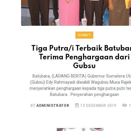
SUMUT
Tiga Putra/i Terbaik Batuba
Terima Penghargaan dari
Gubsu
Batubara, (LADANG BERITA) Gubernur Sumatera Ut
(Gubsu) Edy Rahmayadi diwakili Wagubsu Musa Rajek
menyerahkan penghargaan kepada tiga putra putri te
Batubara. Penyerahan penghargaan
BY
ADMINISTRATOR
13 DESEMBER 2019
1