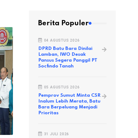
Berita Populer
04 AGUSTUS 2026
DPRD Batu Bara Dinilai
Lamban, IWO Desak
Pansus Segera Panggil PT
Socfindo Tanah
05 AGUSTUS 2026
Pemprov Sumut Minta CSR
Inalum Lebih Merata, Batu
Bara Berpeluang Menjadi
Prioritas
31 JULI 2026