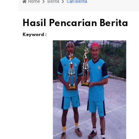
Home
Berita
Cari Berita
Hasil Pencarian Berita
Keyword :