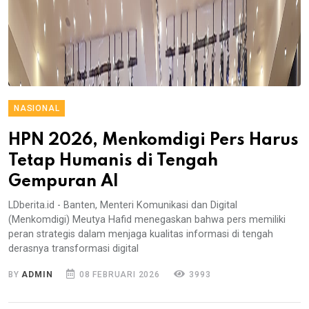
NASIONAL
HPN 2026, Menkomdigi Pers Harus
Tetap Humanis di Tengah
Gempuran AI
LDberita.id - Banten, Menteri Komunikasi dan Digital
(Menkomdigi) Meutya Hafid menegaskan bahwa pers memiliki
peran strategis dalam menjaga kualitas informasi di tengah
derasnya transformasi digital
BY
ADMIN
08 FEBRUARI 2026
3993