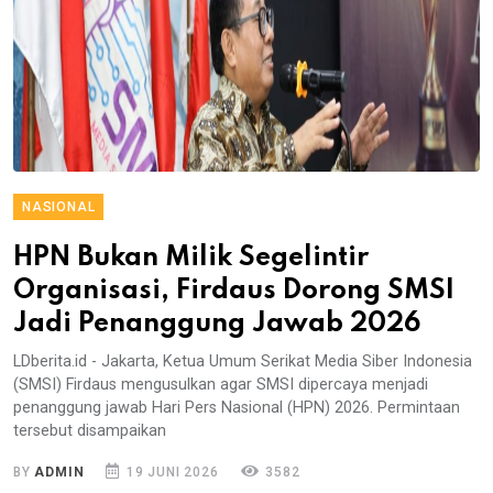
NASIONAL
HPN Bukan Milik Segelintir
Organisasi, Firdaus Dorong SMSI
Jadi Penanggung Jawab 2026
LDberita.id - Jakarta, Ketua Umum Serikat Media Siber Indonesia
(SMSI) Firdaus mengusulkan agar SMSI dipercaya menjadi
penanggung jawab Hari Pers Nasional (HPN) 2026. Permintaan
tersebut disampaikan
BY
ADMIN
19 JUNI 2026
3582