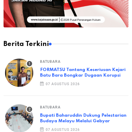
Berita Terkini
BATUBARA
FORMATSU Tantang Keseriusan Kejari
Batu Bara Bongkar Dugaan Korupsi
07 AGUSTUS 2026
BATUBARA
Bupati Baharuddin Dukung Pelestarian
Budaya Melayu Melalui Gebyar
07 AGUSTUS 2026