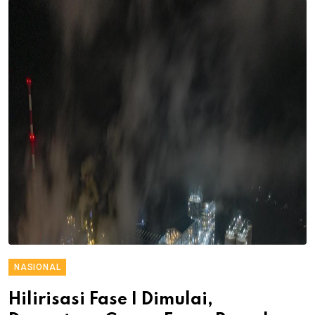
NASIONAL
Hilirisasi Fase I Dimulai,