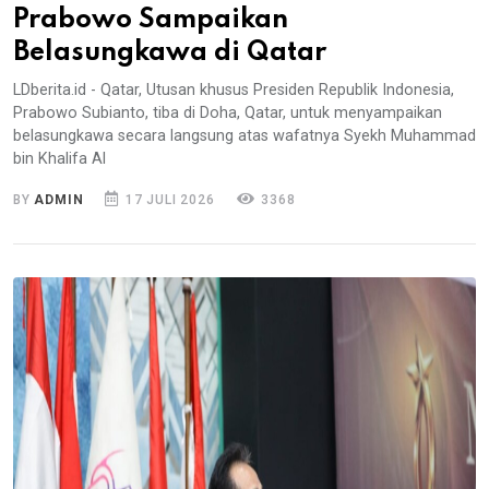
Prabowo Sampaikan
Belasungkawa di Qatar
LDberita.id - Qatar, Utusan khusus Presiden Republik Indonesia,
Prabowo Subianto, tiba di Doha, Qatar, untuk menyampaikan
belasungkawa secara langsung atas wafatnya Syekh Muhammad
bin Khalifa Al
BY
ADMIN
17 JULI 2026
3368