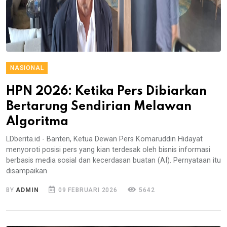
NASIONAL
HPN 2026: Ketika Pers Dibiarkan
Bertarung Sendirian Melawan
Algoritma
LDberita.id - Banten, Ketua Dewan Pers Komaruddin Hidayat
menyoroti posisi pers yang kian terdesak oleh bisnis informasi
berbasis media sosial dan kecerdasan buatan (AI). Pernyataan itu
disampaikan
BY
ADMIN
09 FEBRUARI 2026
5642