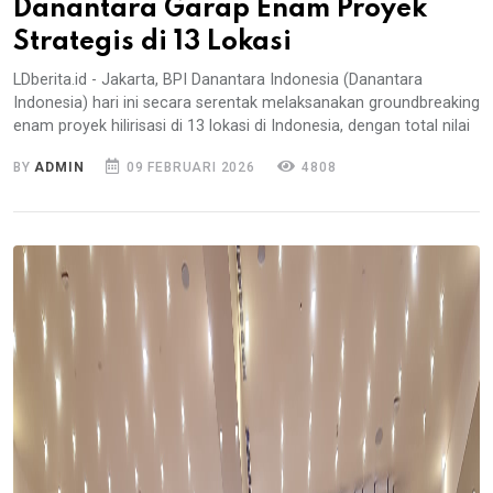
Danantara Garap Enam Proyek
Strategis di 13 Lokasi
LDberita.id - Jakarta, BPI Danantara Indonesia (Danantara
Indonesia) hari ini secara serentak melaksanakan groundbreaking
enam proyek hilirisasi di 13 lokasi di Indonesia, dengan total nilai
BY
ADMIN
09 FEBRUARI 2026
4808