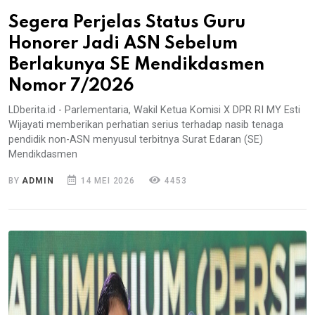
Segera Perjelas Status Guru
Honorer Jadi ASN Sebelum
Berlakunya SE Mendikdasmen
Nomor 7/2026
LDberita.id - Parlementaria, Wakil Ketua Komisi X DPR RI MY Esti
Wijayati memberikan perhatian serius terhadap nasib tenaga
pendidik non-ASN menyusul terbitnya Surat Edaran (SE)
Mendikdasmen
BY
ADMIN
14 MEI 2026
4453