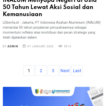
INALUM Menyapa Negeri di Usia
50 Tahun Lewat Aksi Sosial dan
Kemanusiaan
LDberita.id - Jakarta, PT Indonesia Asahan Aluminium (INALUM)
menandai 50 tahun perjalanan perusahaannya sebagai
momentum refleksi atas kontribusi dan peran strategis yang
telah dijalankan dalam
BY
ADMIN
07 JANUARI 2026
3514
1
2
3
Next
Last