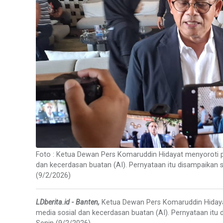
Foto : Ketua Dewan Pers Komaruddin Hidayat menyoroti pos
dan kecerdasan buatan (AI). Pernyataan itu disampaikan 
(9/2/2026)
LDberita.id - Banten,
Ketua Dewan Pers Komaruddin Hidayat 
media sosial dan kecerdasan buatan (AI). Pernyataan itu