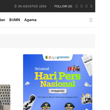
 Apel ASN, Nelayan dan Peternak Menanti Perubahan Nyata
FOLLOW US:
06 AGUSTUS 2026
dan
BUMN
Agama