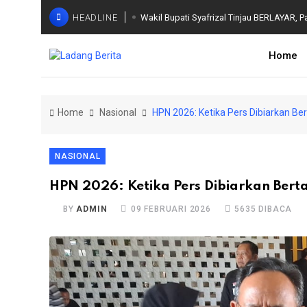
HEADLINE
Wakil Bupati Syafrizal Tinjau BERLAYAR, P
Home
Home
Nasional
HPN 2026: Ketika Pers Dibiarkan Be
NASIONAL
HPN 2026: Ketika Pers Dibiarkan Ber
BY
ADMIN
09 FEBRUARI 2026
5635 DIBACA