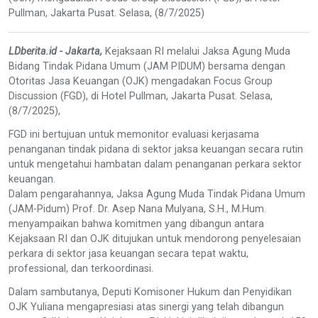
Pullman, Jakarta Pusat. Selasa, (8/7/2025)
LDberita.id - Jakarta,
Kejaksaan RI melalui Jaksa Agung Muda
Bidang Tindak Pidana Umum (JAM PIDUM) bersama dengan
Otoritas Jasa Keuangan (OJK) mengadakan Focus Group
Discussion (FGD), di Hotel Pullman, Jakarta Pusat. Selasa,
(8/7/2025),
FGD ini bertujuan untuk memonitor evaluasi kerjasama
penanganan tindak pidana di sektor jaksa keuangan secara rutin
untuk mengetahui hambatan dalam penanganan perkara sektor
keuangan.
Dalam pengarahannya, Jaksa Agung Muda Tindak Pidana Umum
(JAM-Pidum) Prof. Dr. Asep Nana Mulyana, S.H., M.Hum.
menyampaikan bahwa komitmen yang dibangun antara
Kejaksaan RI dan OJK ditujukan untuk mendorong penyelesaian
perkara di sektor jasa keuangan secara tepat waktu,
professional, dan terkoordinasi.
Dalam sambutanya, Deputi Komisoner Hukum dan Penyidikan
OJK Yuliana mengapresiasi atas sinergi yang telah dibangun