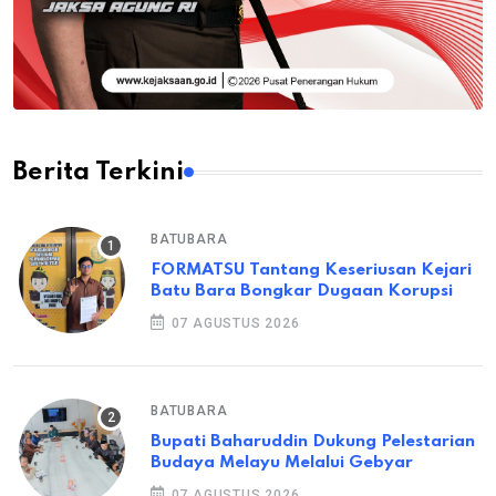
Berita Terkini
BATUBARA
FORMATSU Tantang Keseriusan Kejari
Batu Bara Bongkar Dugaan Korupsi
07 AGUSTUS 2026
BATUBARA
Bupati Baharuddin Dukung Pelestarian
Budaya Melayu Melalui Gebyar
07 AGUSTUS 2026