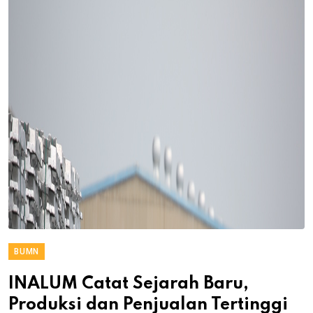
BUMN
INALUM Catat Sejarah Baru,
Produksi dan Penjualan Tertinggi