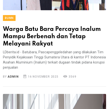
BUMN
Warga Batu Bara Percaya Inalum
Mampu Berbenah dan Tetap
Melayani Rakyat
LDberita.id - Batubara, Pascapenggeledahan yang dilakukan Tim
Penyidik Kejaksaan Tinggi Sumatera Utara di kantor PT Indonesia
Asahan Aluminium (Inalum) terkait dugaan tindak pidana korupsi
penjualan
BY
ADMIN
16 NOVEMBER 2025
3569