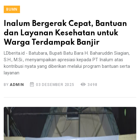
BUMN
Inalum Bergerak Cepat, Bantuan
dan Layanan Kesehatan untuk
Warga Terdampak Banjir
LDberita.id - Batubara, Bupati Batu Bara H. Baharuddin Siagian,
S.H., M.Si., menyampaikan apresiasi kepada PT Inalum atas
kontribusi nyata yang diberikan melalui program bantuan serta
layanan
BY
ADMIN
03 DESEMBER 2025
3498