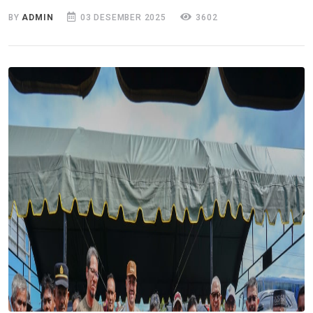
BY
ADMIN
03 DESEMBER 2025
3602