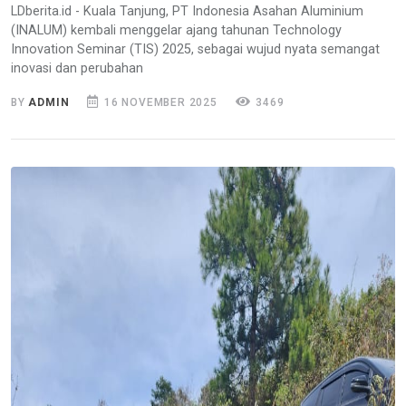
LDberita.id - Kuala Tanjung, PT Indonesia Asahan Aluminium
(INALUM) kembali menggelar ajang tahunan Technology
Innovation Seminar (TIS) 2025, sebagai wujud nyata semangat
inovasi dan perubahan
BY
ADMIN
16 NOVEMBER 2025
3469