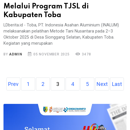
Melalui Program TJSL di
Kabupaten Toba
LDberita.id - Toba, PT. Indonesia Asahan Aluminium (INALUM)
melaksanakan pelatihan Metode Tani Nusantara pada 2–3
Oktober 2025 di Desa Sionggang Selatan, Kabupaten Toba.
Kegiatan yang merupakan
BY
ADMIN
05 NOVEMBER 2025
3478
Prev
1
2
3
4
5
Next
Last