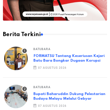
Berita Terkini
BATUBARA
FORMATSU Tantang Keseriusan Kejari
Batu Bara Bongkar Dugaan Korupsi
07 AGUSTUS 2026
BATUBARA
Bupati Baharuddin Dukung Pelestarian
Budaya Melayu Melalui Gebyar
07 AGUSTUS 2026