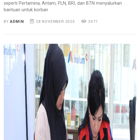
seperti Pertamina, Antam, PLN, BRI, dan BTN menyalurkan
bantuan untuk korban
BY
ADMIN
28 NOVEMBER 2025
3471