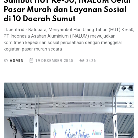
Sambut HUT Ke-50, INALUM Gelar
Pasar Murah dan Layanan Sosial
di 10 Daerah Sumut
LDberita.id - Batubara, Menyambut Hari Ulang Tahun (HUT) Ke-50,
PT Indonesia Asahan Aluminium (INALUM) mewujudkan
komitmen kepedulian sosial perusahaan dengan menggelar
kegiatan pasar murah secara
BY
ADMIN
19 DESEMBER 2025
3426