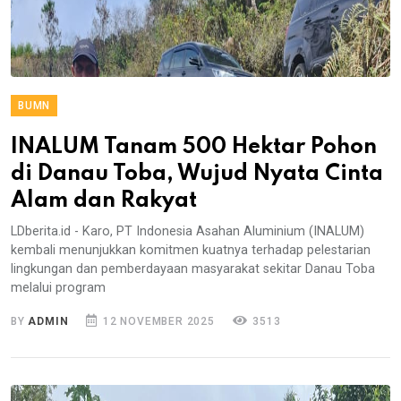
BUMN
INALUM Tanam 500 Hektar Pohon
di Danau Toba, Wujud Nyata Cinta
Alam dan Rakyat
LDberita.id - Karo, PT Indonesia Asahan Aluminium (INALUM)
kembali menunjukkan komitmen kuatnya terhadap pelestarian
lingkungan dan pemberdayaan masyarakat sekitar Danau Toba
melalui program
BY
ADMIN
12 NOVEMBER 2025
3513