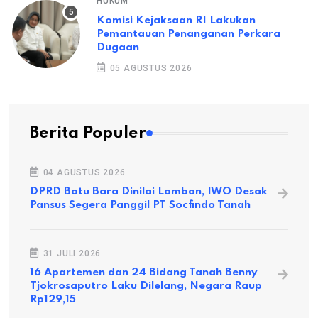
HUKUM
Komisi Kejaksaan RI Lakukan
Pemantauan Penanganan Perkara
Dugaan
05 AGUSTUS 2026
Berita Populer
04 AGUSTUS 2026
DPRD Batu Bara Dinilai Lamban, IWO Desak
Pansus Segera Panggil PT Socfindo Tanah
31 JULI 2026
16 Apartemen dan 24 Bidang Tanah Benny
Tjokrosaputro Laku Dilelang, Negara Raup
Rp129,15