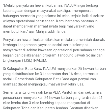
“Melalui penyaluran hewan kurban ini, INALUM ingin berbagi
kebahagiaan dengan masyarakat sekaligus mempererat
hubungan harmonis yang selama ini telah terjalin baik di sekitar
wilayah operasional perusahaan. Kami berharap bantuan ini
dapat memberikan manfaat nyata bagi masyarakat yang
membutuhkan,” ujar Mahyaruddin Ende.
Penyaluran hewan kurban dilakukan melalui pemerintah daerah,
lembaga keagamaan, yayasan sosial, serta kelompok
masyarakat di sekitar kawasan operasional perusahaan sebagai
bagian dari pelaksanaan program Tanggung Jawab Sosial dan
Lingkungan (TJSL) INALUM.
Di Kabupaten Batu Bara, INALUM menyalurkan 25 hewan kurban
yang didistribusikan ke 3 kecamatan dan 16 desa, termasuk
melalui Pemerintah Kabupaten Batu Bara agar penyaluran
manfaat dapat menjangkau masyarakat lebih luas.
Sementara itu, di wilayah kerja PLTA Paritohan dan sekitarnya,
perusahaan menyalurkan 24 hewan kurban yang terdiri dari 21
ekor lembu dan 3 ekor kambing kepada masyarakat di
Kabupaten Toba dan Kabupaten Asahan. Bantuan diberikan