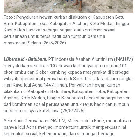
Foto : Penyaluran hewan kurban dilakukan di Kabupaten Batu
Bara, Kabupaten Toba, Kabupaten Asahan, Kota Medan, hingga
Kabupaten Langkat sebagai bagian dari komitmen sosial
perusahaan untuk terus hadir dan tumbuh bersama
masyarakat.Selasa (26/5/2026)
LDberita.id - Batubara,
PT Indonesia Asahan Aluminium (INALUM)
menyalurkan sebanyak 107 hewan kurban yang terdiri dari 101
ekor lembu dan 6 ekor kambing kepada masyarakat di berbagai
wilayah operasional perusahaan di Sumatera Utara dalam rangka
Hari Raya Idul Adha 1447 Hijriah. Penyaluran hewan kurban
dilakukan di Kabupaten Batu Bara, Kabupaten Toba, Kabupaten
Asahan, Kota Medan, hingga Kabupaten Langkat sebagai bagian
dari komitmen sosial perusahaan untuk terus hadir dan tumbuh
bersama masyarakat.Selasa (26/5/2026),
Sekretaris Perusahaan INALUM, Mahyaruddin Ende, mengatakan
bahwa Idul Adha menjadi momentum untuk memperkuat nilai
kepedulian sosial, kebersamaan, dan semangat berbagi.