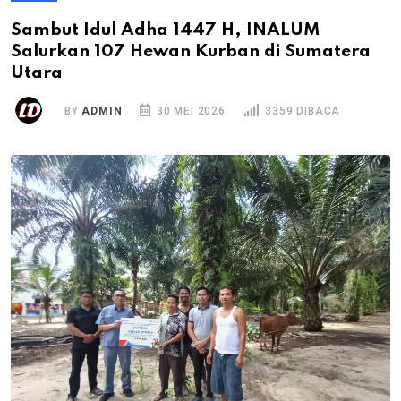
Sambut Idul Adha 1447 H, INALUM
Salurkan 107 Hewan Kurban di Sumatera
Utara
BY
ADMIN
30 MEI 2026
3359 DIBACA