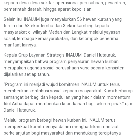
kepada desa-desa sekitar operasional perusahaan, pesantren,
pemerintah daerah, hingga aparat kepolisian.
Selain itu, INALUM juga menyalurkan 56 hewan kurban yang
terdiri dari 53 ekor lembu dan 3 ekor kambing kepada
masyarakat di wilayah Medan dan Langkat melalui yayasan
sosial, lembaga kemasyarakatan, dan kelompok penerima
manfaat lainnya.
Kepala Grup Layanan Strategis INALUM, Daniel Hutauruk,
menyampaikan bahwa program penyaluran hewan kurban
merupakan agenda sosial perusahaan yang secara konsisten
dijalankan setiap tahun.
“Program ini menjadi wujud komitmen INALUM untuk terus
memberikan kontribusi sosial kepada masyarakat. Kami berharap
semangat berbagi dan kepedulian yang hadir dalam momentum
Idul Adha dapat memberikan keberkahan bagi seluruh pihak,” ujar
Daniel Hutauruk.
Melalui program berbagi hewan kurban ini, INALUM terus
memperkuat komitmennya dalam menghadirkan manfaat
berkelanjutan bagi masyarakat dan mendukung terciptanya