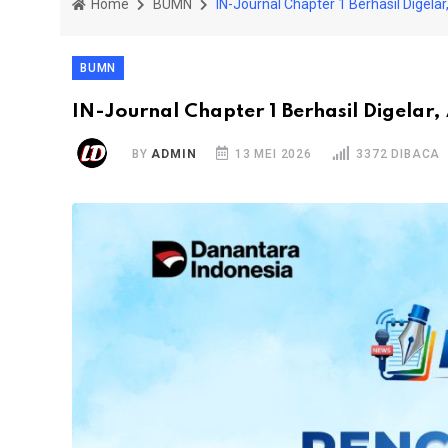
Home
BUMN
IN-Journal Chapter 1 Berhasil Digela
BUMN
IN-Journal Chapter 1 Berhasil Digelar
BY
ADMIN
13 MEI 2026
3372 DIBACA