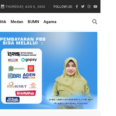
FOLLOW US:
THURSDAY, AUG 6, 2026
itik
Medan
BUMN
Agama