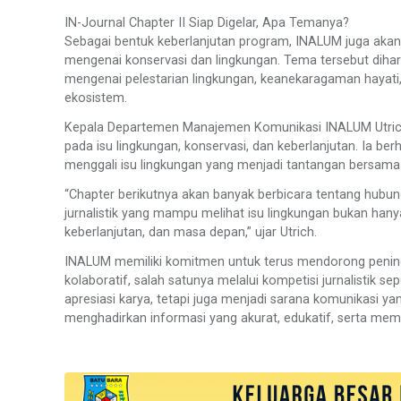
IN-Journal Chapter II Siap Digelar, Apa Temanya?
Sebagai bentuk keberlanjutan program, INALUM juga aka
mengenai konservasi dan lingkungan. Tema tersebut dihar
mengenai pelestarian lingkungan, keanekaragaman hayati
ekosistem.
Kepala Departemen Manajemen Komunikasi INALUM Utrich
pada isu lingkungan, konservasi, dan keberlanjutan. Ia b
menggali isu lingkungan yang menjadi tantangan bersama
“Chapter berikutnya akan banyak berbicara tentang hubun
jurnalistik yang mampu melihat isu lingkungan bukan hanya
keberlanjutan, dan masa depan,” ujar Utrich.
INALUM memiliki komitmen untuk terus mendorong peningka
kolaboratif, salah satunya melalui kompetisi jurnalistik s
apresiasi karya, tetapi juga menjadi sarana komunikasi y
menghadirkan informasi yang akurat, edukatif, serta mem