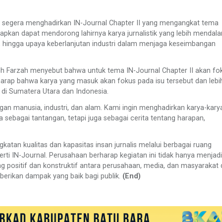
n segera menghadirkan IN-Journal Chapter II yang mengangkat tema
apkan dapat mendorong lahirnya karya jurnalistik yang lebih mendal
, hingga upaya keberlanjutan industri dalam menjaga keseimbangan
 Farzah menyebut bahwa untuk tema IN-Journal Chapter II akan fo
erharap bahwa karya yang masuk akan fokus pada isu tersebut dan lebi
 di Sumatera Utara dan Indonesia.
gan manusia, industri, dan alam. Kami ingin menghadirkan karya-kary
 sebagai tantangan, tetapi juga sebagai cerita tentang harapan,
tan kualitas dan kapasitas insan jurnalis melalui berbagai ruang
eperti IN-Journal. Perusahaan berharap kegiatan ini tidak hanya menjad
ang positif dan konstruktif antara perusahaan, media, dan masyarakat
berikan dampak yang baik bagi publik.
(End)