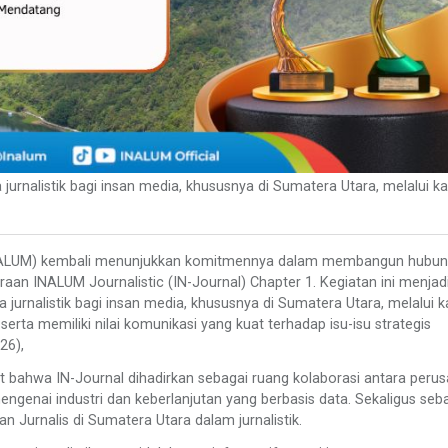
urnalistik bagi insan media, khususnya di Sumatera Utara, melalui k
NALUM) kembali menunjukkan komitmennya dalam membangun hubu
aan INALUM Journalistic (IN-Journal) Chapter 1. Kegiatan ini menjad
urnalistik bagi insan media, khususnya di Sumatera Utara, melalui k
f, serta memiliki nilai komunikasi yang kuat terhadap isu-isu strategis
26),
bahwa IN-Journal dihadirkan sebagai ruang kolaborasi antara peru
genai industri dan keberlanjutan yang berbasis data. Sekaligus seb
Jurnalis di Sumatera Utara dalam jurnalistik.