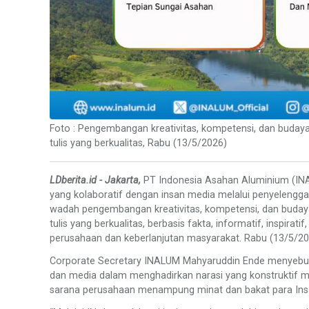
Foto : Pengembangan kreativitas, kompetensi, dan budaya j
tulis yang berkualitas, Rabu (13/5/2026)
LDberita.id - Jakarta,
PT Indonesia Asahan Aluminium (I
yang kolaboratif dengan insan media melalui penyelenggar
wadah pengembangan kreativitas, kompetensi, dan budaya j
tulis yang berkualitas, berbasis fakta, informatif, inspirati
perusahaan dan keberlanjutan masyarakat. Rabu (13/5/20
Corporate Secretary INALUM Mahyaruddin Ende menyebut 
dan media dalam menghadirkan narasi yang konstruktif men
sarana perusahaan menampung minat dan bakat para Insan 