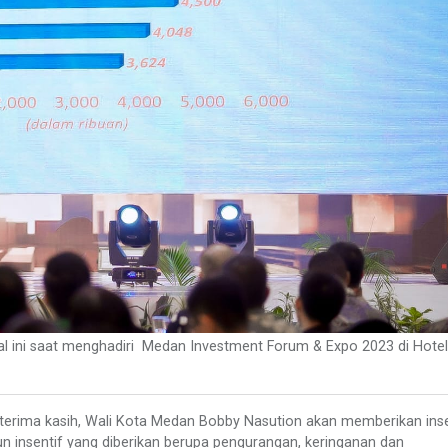
l ini saat menghadiri Medan Investment Forum & Expo 2023 di Hote
 terima kasih, Wali Kota Medan Bobby Nasution akan memberikan inse
un insentif yang diberikan berupa pengurangan, keringanan dan