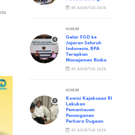
05 AGUSTUS 2026
ota
HUKUM
Gelar FGD ke
Jajaran Seluruh
Indonesia, BPA
Terapkan
Manajemen Risiko
05 AGUSTUS 2026
HUKUM
Komisi Kejaksaan RI
Lakukan
Pemantauan
Penanganan
Perkara Dugaan
05 AGUSTUS 2026