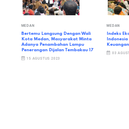
MEDAN
MEDAN
da
Bertemu Langsung Dengan Wali
Indeks Ek
h
Kota Medan, Masyarakat Minta
Indonesia 
Adanya Penambahan Lampu
Keuangan 
Penerangan Dijalan Tembakau 17
03 AGUST
15 AGUSTUS 2023