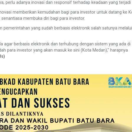
ya, perlu adanya inovasi dan responsif terhadap keadaan yang terjadi
erinovasi memberikan kemudahan bagi para investor untuk datang ke K
enantiasa membuka diri bagi para investor.
 pemerintahan yang sudah berbasis elektronik salah satunya melalui
 agar berbasis elektronik dan terhubung dengan sistem yang ada di
 para investor yang akan masuk ke sini (Kota Medan)," harapnya
Js)