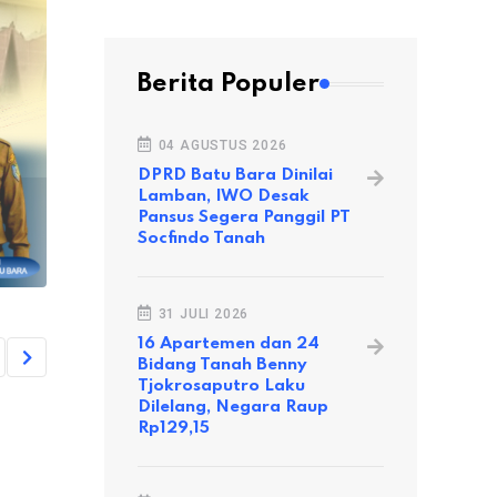
Berita Populer
04 AGUSTUS 2026
DPRD Batu Bara Dinilai
Lamban, IWO Desak
Pansus Segera Panggil PT
Socfindo Tanah
31 JULI 2026
16 Apartemen dan 24
Bidang Tanah Benny
Tjokrosaputro Laku
Dilelang, Negara Raup
Rp129,15