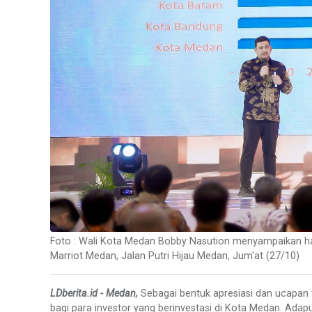
Foto : Wali Kota Medan Bobby Nasution menyampaikan ha
Marriot Medan, Jalan Putri Hijau Medan, Jum'at (27/10)
LDberita.id - Medan,
Sebagai bentuk apresiasi dan ucapan
bagi para investor yang berinvestasi di Kota Medan. Adap