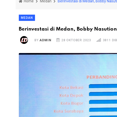
Home
Medan
Berinvestasi di Medan, Bobby Nasutio
MEDAN
Berinvestasi di Medan, Bobby Nasution B
BY
ADMIN
28 OKTOBER 2023
3811 DI