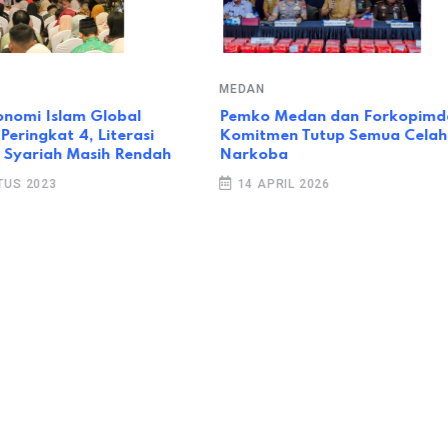
MEDAN
onomi Islam Global
Pemko Medan dan Forkopimd
Peringkat 4, Literasi
Komitmen Tutup Semua Celah
Syariah Masih Rendah
Narkoba
US 2023
14 APRIL 2026