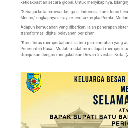
ketidakpastian secara global. Untuk menyikapinya, bilangn
"Sebagai kota terbesar ketiga di Indonesia kami terus b
Medan," ungkapnya seraya menuturkan jika Pemko Medan s
Adapun kemudahan yang diberikan, ialah penerapan sistem
transformasi digital pelayanan perizinan.
"Kami terus memperbaharui sistem pemerintahan yang ada
Pemerintah Pusat. Mudah-mudahan ini dapat mempermudah
dilanjutkan dengan mengukuhkan Dewan Investasi Kota.
(