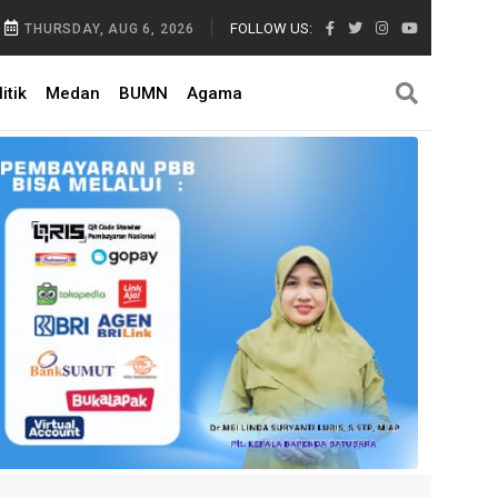
FOLLOW US:
THURSDAY, AUG 6, 2026
itik
Medan
BUMN
Agama