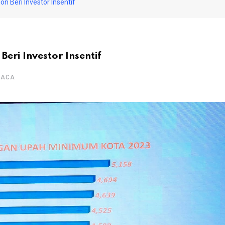
n Beri Investor Insentif
eri Investor Insentif
BACA