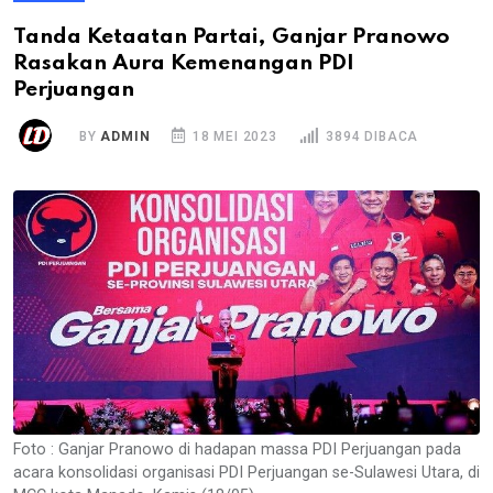
Tanda Ketaatan Partai, Ganjar Pranowo
Rasakan Aura Kemenangan PDI
Perjuangan
BY
ADMIN
18 MEI 2023
3894 DIBACA
Foto : Ganjar Pranowo di hadapan massa PDI Perjuangan pada
acara konsolidasi organisasi PDI Perjuangan se-Sulawesi Utara, di