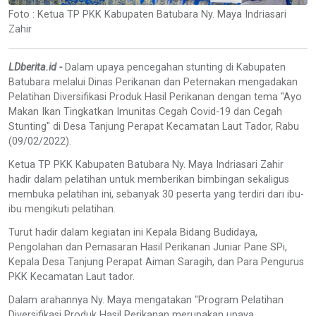
Foto : Ketua TP PKK Kabupaten Batubara Ny. Maya Indriasari
Zahir
LDberita.id -
Dalam upaya pencegahan stunting di Kabupaten
Batubara melalui Dinas Perikanan dan Peternakan mengadakan
Pelatihan Diversifikasi Produk Hasil Perikanan dengan tema "Ayo
Makan Ikan Tingkatkan Imunitas Cegah Covid-19 dan Cegah
Stunting" di Desa Tanjung Perapat Kecamatan Laut Tador, Rabu
(09/02/2022).
Ketua TP PKK Kabupaten Batubara Ny. Maya Indriasari Zahir
hadir dalam pelatihan untuk memberikan bimbingan sekaligus
membuka pelatihan ini, sebanyak 30 peserta yang terdiri dari ibu-
ibu mengikuti pelatihan.
Turut hadir dalam kegiatan ini Kepala Bidang Budidaya,
Pengolahan dan Pemasaran Hasil Perikanan Juniar Pane SPi,
Kepala Desa Tanjung Perapat Aiman Saragih, dan Para Pengurus
PKK Kecamatan Laut tador.
Dalam arahannya Ny. Maya mengatakan "Program Pelatihan
Diversifikasi Produk Hasil Perikanan merupakan upaya