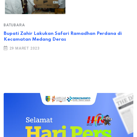
BATUBARA
Bupati Zahir Lakukan Safari Ramadhan Perdana di
Kecamatan Medang Deras
29 MARET 2023