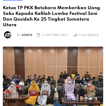
Ketua TP PKK Batubara Memberikan Uang
Saku Kepada Kafilah Lomba Festival Seni
Dan Qosidah Ke 25 Tingkat Sumatera
Utara
BY
ADMIN
12 OKTOBER 2021
1126 DIBACA