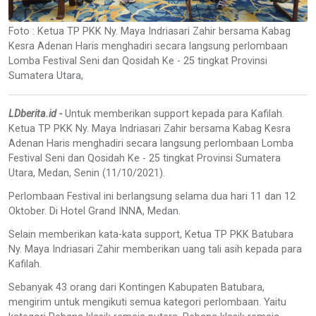
Foto : Ketua TP PKK Ny. Maya Indriasari Zahir bersama Kabag
Kesra Adenan Haris menghadiri secara langsung perlombaan
Lomba Festival Seni dan Qosidah Ke - 25 tingkat Provinsi
Sumatera Utara,
LDberita.id -
Untuk memberikan support kepada para Kafilah.
Ketua TP PKK Ny. Maya Indriasari Zahir bersama Kabag Kesra
Adenan Haris menghadiri secara langsung perlombaan Lomba
Festival Seni dan Qosidah Ke - 25 tingkat Provinsi Sumatera
Utara, Medan, Senin (11/10/2021).
Perlombaan Festival ini berlangsung selama dua hari 11 dan 12
Oktober. Di Hotel Grand INNA, Medan.
Selain memberikan kata-kata support, Ketua TP PKK Batubara
Ny. Maya Indriasari Zahir memberikan uang tali asih kepada para
Kafilah.
Sebanyak 43 orang dari Kontingen Kabupaten Batubara,
mengirim untuk mengikuti semua kategori perlombaan. Yaitu