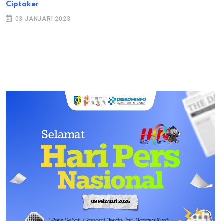
Ciptaker
03 JANUARI 2023