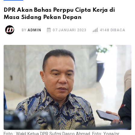
DPR Akan Bahas Perppu Cipta Kerja di
Masa Sidang Pekan Depan
BY
ADMIN
07 JANUARI 2023
4148 DIBACA
Foto : Wakil Ketua DPR Sufmi Dasco Ahmad. Foto: Yoga/nr