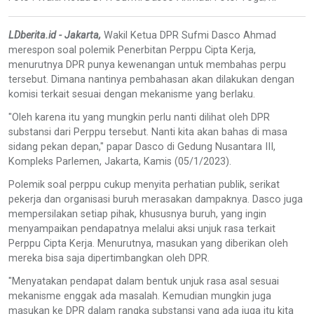
LDberita.id - Jakarta,
Wakil Ketua DPR Sufmi Dasco Ahmad
merespon soal polemik Penerbitan Perppu Cipta Kerja,
menurutnya DPR punya kewenangan untuk membahas perpu
tersebut. Dimana nantinya pembahasan akan dilakukan dengan
komisi terkait sesuai dengan mekanisme yang berlaku.
"Oleh karena itu yang mungkin perlu nanti dilihat oleh DPR
substansi dari Perppu tersebut. Nanti kita akan bahas di masa
sidang pekan depan," papar Dasco di Gedung Nusantara III,
Kompleks Parlemen, Jakarta, Kamis (05/1/2023).
Polemik soal perppu cukup menyita perhatian publik, serikat
pekerja dan organisasi buruh merasakan dampaknya. Dasco juga
mempersilakan setiap pihak, khususnya buruh, yang ingin
menyampaikan pendapatnya melalui aksi unjuk rasa terkait
Perppu Cipta Kerja. Menurutnya, masukan yang diberikan oleh
mereka bisa saja dipertimbangkan oleh DPR.
"Menyatakan pendapat dalam bentuk unjuk rasa asal sesuai
mekanisme enggak ada masalah. Kemudian mungkin juga
masukan ke DPR dalam rangka substansi yang ada juga itu kita