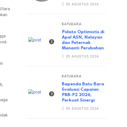
k
05 AGUSTUS 2026
Utara
hkan
BATUBARA
Pidato Optimistis di
gga
Apel ASN, Nelayan
vid-
dan Peternak
Menanti Perubahan
05 AGUSTUS 2026
is
BATUBARA
Bapenda Batu Bara
b,
Evaluasi Capaian
PBB-P2 2026,
naga
Perkuat Sinergi
05 AGUSTUS 2026
tidak