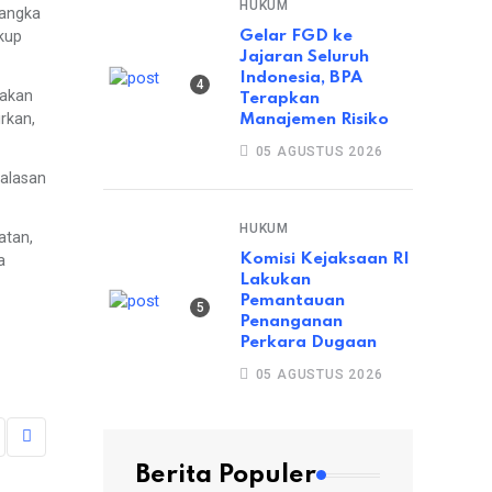
HUKUM
 angka
kup
Gelar FGD ke
Jajaran Seluruh
Indonesia, BPA
 akan
Terapkan
rkan,
Manajemen Risiko
05 AGUSTUS 2026
 alasan
HUKUM
atan,
Komisi Kejaksaan RI
a
Lakukan
Pemantauan
Penanganan
Perkara Dugaan
05 AGUSTUS 2026
Berita Populer