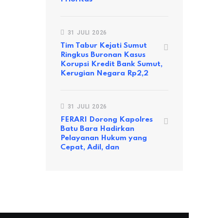
31 JULI 2026
Tim Tabur Kejati Sumut
Ringkus Buronan Kasus
Korupsi Kredit Bank Sumut,
Kerugian Negara Rp2,2
31 JULI 2026
FERARI Dorong Kapolres
Batu Bara Hadirkan
Pelayanan Hukum yang
Cepat, Adil, dan