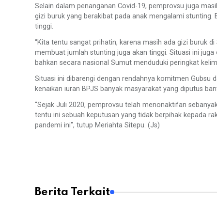
Selain dalam penanganan Covid-19, pemprovsu juga masih 
gizi buruk yang berakibat pada anak mengalami stunting.
tinggi.
“Kita tentu sangat prihatin, karena masih ada gizi buruk d
membuat jumlah stunting juga akan tinggi. Situasi ini jug
bahkan secara nasional Sumut menduduki peringkat kelima
Situasi ini dibarengi dengan rendahnya komitmen Gubsu 
kenaikan iuran BPJS banyak masyarakat yang diputus ban
“Sejak Juli 2020, pemprovsu telah menonaktifan sebanya
tentu ini sebuah keputusan yang tidak berpihak kepada raky
pandemi ini”, tutup Meriahta Sitepu. (Js)
Berita Terkait