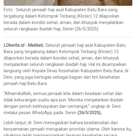
Foto : Seluruh jamaah haji asal Kabupaten Batu Bara yang
tergabung dalam Kelompok Terbang (Kloter) 12 dilaporkan
berada dalam kondisi sehat, aman, dan khusyuk menjalankan
seluruh rangkaian ibadah haji, Senin (26/5/2025)
LDberita.id - Makkah,
Seluruh jamaah haji asal Kabupaten Batu
Bara yang tergabung dalam Kelompok Terbang (Kloter) 12
dilaporkan berada dalam kondisi sehat, aman, dan khusyuk
menjalankan seluruh rangkaian ibadah haji. Hal ini disampaikan
langsung oleh Kepala Dinas Kesehatan Kabupaten Batu Bara, dr.
Deni, yang juga bertugas sebagai bagian dari tim kesehatan
jamaah haji Batu Bara.
“Alhamdulillah, semua jamaah kita dalam keadaan sehat dan
tidak kekurangan suatu apa pun. Mereka menjalankan ibadah
dengan penuh kekhusyukan dan semangat,” ungkap dr. Deni
melalui pesan WhatsApp pada. Senin
(26/5/2025),
Lebih lanjut, dr. Deni menegaskan bahwa keselamatan dan
kenyamanan jamaah merupakan prioritas utama. Oleh karena itu,
pihaknya telah mempersiapkan layanan kesehatan secara