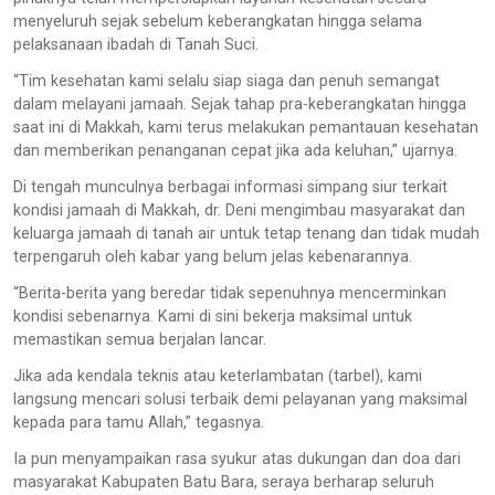
menyeluruh sejak sebelum keberangkatan hingga selama
pelaksanaan ibadah di Tanah Suci.
“Tim kesehatan kami selalu siap siaga dan penuh semangat
dalam melayani jamaah. Sejak tahap pra-keberangkatan hingga
saat ini di Makkah, kami terus melakukan pemantauan kesehatan
dan memberikan penanganan cepat jika ada keluhan,” ujarnya.
Di tengah munculnya berbagai informasi simpang siur terkait
kondisi jamaah di Makkah, dr. Deni mengimbau masyarakat dan
keluarga jamaah di tanah air untuk tetap tenang dan tidak mudah
terpengaruh oleh kabar yang belum jelas kebenarannya.
“Berita-berita yang beredar tidak sepenuhnya mencerminkan
kondisi sebenarnya. Kami di sini bekerja maksimal untuk
memastikan semua berjalan lancar.
Jika ada kendala teknis atau keterlambatan (tarbel), kami
langsung mencari solusi terbaik demi pelayanan yang maksimal
kepada para tamu Allah,” tegasnya.
Ia pun menyampaikan rasa syukur atas dukungan dan doa dari
masyarakat Kabupaten Batu Bara, seraya berharap seluruh