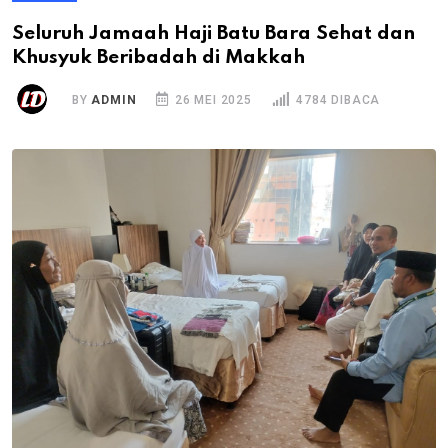
Seluruh Jamaah Haji Batu Bara Sehat dan
Khusyuk Beribadah di Makkah
BY
ADMIN
26 MEI 2025
4784 DIBACA