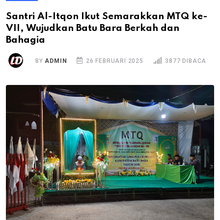
Santri Al-Itqon Ikut Semarakkan MTQ ke-
VII, Wujudkan Batu Bara Berkah dan
Bahagia
BY
ADMIN
26 FEBRUARI 2025
3877 DIBACA