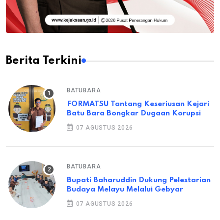
Berita Terkini
BATUBARA
FORMATSU Tantang Keseriusan Kejari
Batu Bara Bongkar Dugaan Korupsi
07 AGUSTUS 2026
BATUBARA
Bupati Baharuddin Dukung Pelestarian
Budaya Melayu Melalui Gebyar
07 AGUSTUS 2026