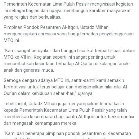
Pemerintah Kecamatan Lima Puluh Pesisir menginisiasi kegiatan
ini sebagai bagian dari upaya membangun karakter masyarakat
yang religius dan berkualitas.
Pimpinan Pondok Pesantren Al-Itqon, Ustadz Milhan,
mengungkapkan apresiasi yang tinggi terhadap penyelenggaraan
MTQ ini.
“Kami sangat bersyukur dan bangga bisa ikut berpartisipasi dalam
MTQ ke-VII ini. Kegiatan seperti ini sangat penting untuk
menumbuhkan kecintaan terhadap Al-Qur’an di kalangan anak-
anak dan generasi muda.
Semoga dengan adanya MTQ ini, santri-santri kami semakin
termotivasi untuk terus belajar dan mengamalkan nilai-nilai Al-
Qur’an dalam kehidupan sehari-hari,” ujarnya.
Lebih lanjut, Ustadz Milhan juga menyampaikan terima kasih
kepada Pemerintah Kecamatan Lima Puluh Pesisir yang telah
memberikan kesempatan bagi santri Al-Itqon untuk berkompetisi
dan mengasah kemampuan mereka.
“Kami dari beberapa pimpinan pondok pesantren di Kecamatan