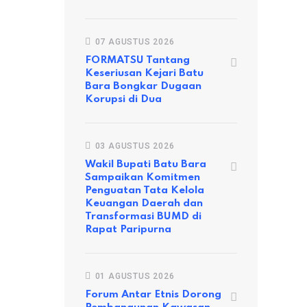
MEDAN
Semoga Rapat Kerja DPRD Medan Hasilkan Rekomend
07 AGUSTUS 2026
05 SEPTEMBER 2023
FORMATSU Tantang
Keseriusan Kejari Batu
Bara Bongkar Dugaan
Korupsi di Dua
03 AGUSTUS 2026
Wakil Bupati Batu Bara
Sampaikan Komitmen
Penguatan Tata Kelola
Keuangan Daerah dan
Transformasi BUMD di
Rapat Paripurna
01 AGUSTUS 2026
Forum Antar Etnis Dorong