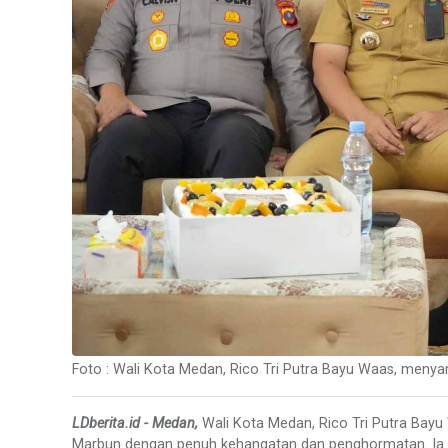
Foto : Wali Kota Medan, Rico Tri Putra Bayu Waas, meny
LDberita.id - Medan,
Wali Kota Medan, Rico Tri Putra Bay
Marbun dengan penuh kehangatan dan penghormatan. Ia 