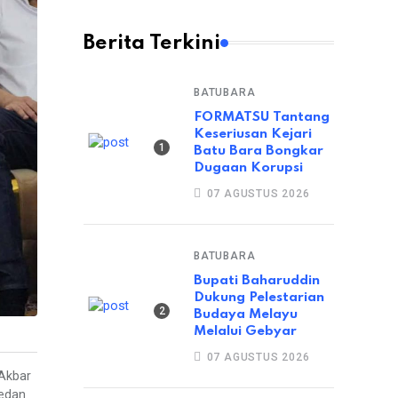
Berita Terkini
BATUBARA
FORMATSU Tantang
Keseriusan Kejari
Batu Bara Bongkar
Dugaan Korupsi
07 AGUSTUS 2026
BATUBARA
Bupati Baharuddin
Dukung Pelestarian
Budaya Melayu
Melalui Gebyar
07 AGUSTUS 2026
 Akbar
Medan