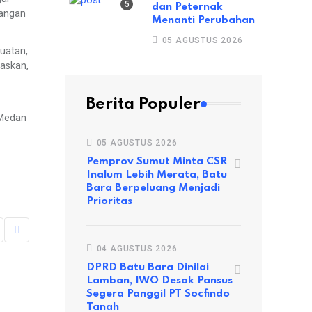
dan Peternak
dangan
Menanti Perubahan
05 AGUSTUS 2026
uatan,
gaskan,
Berita Populer
 Medan
05 AGUSTUS 2026
Pemprov Sumut Minta CSR
Inalum Lebih Merata, Batu
Bara Berpeluang Menjadi
Prioritas
04 AGUSTUS 2026
DPRD Batu Bara Dinilai
Lamban, IWO Desak Pansus
Segera Panggil PT Socfindo
Tanah