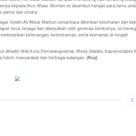
kannya kepada Rico Waas. Momen ini disambut hangat para tamu un
a ulama dan umara.
gar Syekh Ali Akbar Marbun senantiasa diberikan kesehatan dan kek
dapat terus terjaga dan dilanjutkan oleh generasi berikutnya. Ia mene
elestarikan ketenangan, ketentraman, serta keimanan di tengah
ut dihadiri Wali Kota Pematangsiantar, Wesly Silalahi, Kapolrestabes
a tokoh masyarakat dari berbagai kalangan.
(Roy)