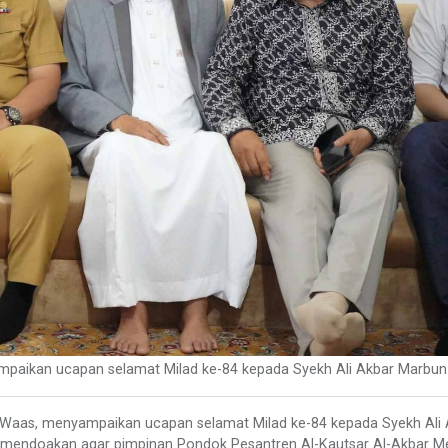
ampaikan ucapan selamat Milad ke-84 kepada Syekh Ali Akbar Marbun
u Waas, menyampaikan ucapan selamat Milad ke-84 kepada Syekh Ali
mendoakan agar pimpinan Pondok Pesantren Al-Kautsar Al-Akbar 