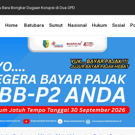
Bupati Baharuddin Du
u Bara Bongkar Dugaan Korupsi di Dua OPD
2026
Home
Batubara
Sumut
Nasional
Hukum
Sosial
Po