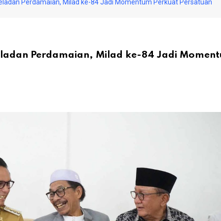
Teladan Perdamaian, Milad ke-84 Jadi Momentum Perkuat Persatuan
Teladan Perdamaian, Milad ke-84 Jadi Momen