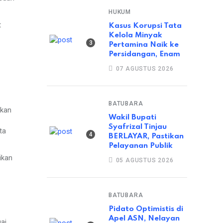
HUKUM
t
Kasus Korupsi Tata
Kelola Minyak
Pertamina Naik ke
Persidangan, Enam
07 AGUSTUS 2026
BATUBARA
ukan
Wakil Bupati
Syafrizal Tinjau
ta
BERLAYAR, Pastikan
Pelayanan Publik
ikan
05 AGUSTUS 2026
BATUBARA
Pidato Optimistis di
Apel ASN, Nelayan
ai