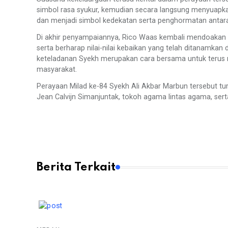
simbol rasa syukur, kemudian secara langsung menyuap
dan menjadi simbol kedekatan serta penghormatan antar
Di akhir penyampaiannya, Rico Waas kembali mendoakan a
serta berharap nilai-nilai kebaikan yang telah ditanamkan 
keteladanan Syekh merupakan cara bersama untuk terus m
masyarakat.
Perayaan Milad ke-84 Syekh Ali Akbar Marbun tersebut tur
Jean Calvijn Simanjuntak, tokoh agama lintas agama, sert
Berita Terkait