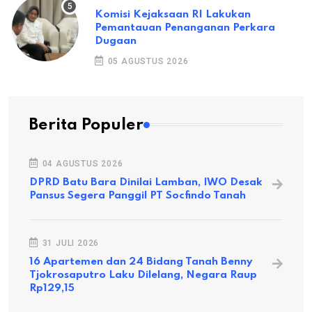
Komisi Kejaksaan RI Lakukan
Pemantauan Penanganan Perkara
Dugaan
05 AGUSTUS 2026
Berita Populer
04 AGUSTUS 2026
DPRD Batu Bara Dinilai Lamban, IWO Desak
Pansus Segera Panggil PT Socfindo Tanah
31 JULI 2026
16 Apartemen dan 24 Bidang Tanah Benny
Tjokrosaputro Laku Dilelang, Negara Raup
Rp129,15