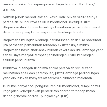
mengembalikan SK kepengurusan kepada Bupati Batubara,”
ujarnya.
Namun publik menilai, alasan “kesibukan” bukan satu-satunya
persoalan. Mundurnya seluruh komisioner sekaligus sulit
dilepaskan dari dugaan lemahnya komitmen pemerintah daerah
dalam menopang keberlangsungan lembaga tersebut.
Bagaimana mungkin lembaga perlindungan anak bisa maksimal
jika perhatian pemerintah terhadap eksistensinya minim,"
Bagaimana nasib anak-anak korban kekerasan jika lembaga yang
seharusnya menjadi tempat perlindungan justru kehilangan
seluruh pengurusnya.
Ironisnya, di tengah tingginya angka persoalan sosial yang
melibatkan anak dan perempuan, justru lembaga perlindungan
yang dibutuhkan masyarakat terkesan dibiarkan melemah.
Ini bukan hanya soal pengunduran diri komisioner, tetapi potret
kegagalan keberpihakan pemerintah daerah terhadap masa
depan generasi daerah." pungkasnya.
(tim)