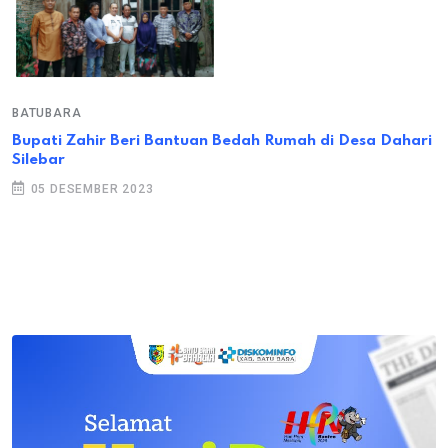
BATUBARA
Bupati Zahir Beri Bantuan Bedah Rumah di Desa Dahari
Silebar
05 DESEMBER 2023