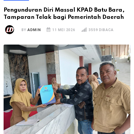
Pengunduran Diri Massal KPAD Batu Bara,
Tamparan Telak bagi Pemerintah Daerah
BY
ADMIN
11 MEI 2026
3559 DIBACA