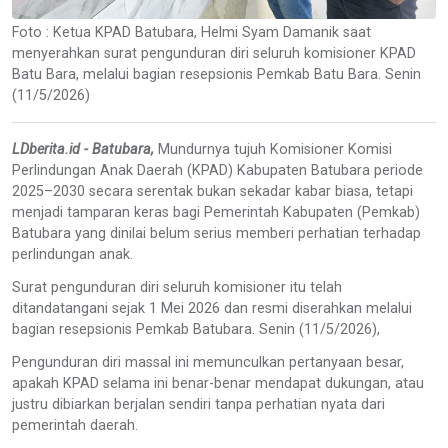
Foto : Ketua KPAD Batubara, Helmi Syam Damanik saat
menyerahkan surat pengunduran diri seluruh komisioner KPAD
Batu Bara, melalui bagian resepsionis Pemkab Batu Bara. Senin
(11/5/2026)
LDberita.id - Batubara,
Mundurnya tujuh Komisioner Komisi
Perlindungan Anak Daerah (KPAD) Kabupaten Batubara periode
2025–2030 secara serentak bukan sekadar kabar biasa, tetapi
menjadi tamparan keras bagi Pemerintah Kabupaten (Pemkab)
Batubara yang dinilai belum serius memberi perhatian terhadap
perlindungan anak.
Surat pengunduran diri seluruh komisioner itu telah
ditandatangani sejak 1 Mei 2026 dan resmi diserahkan melalui
bagian resepsionis Pemkab Batubara. Senin (11/5/2026),
Pengunduran diri massal ini memunculkan pertanyaan besar,
apakah KPAD selama ini benar-benar mendapat dukungan, atau
justru dibiarkan berjalan sendiri tanpa perhatian nyata dari
pemerintah daerah.