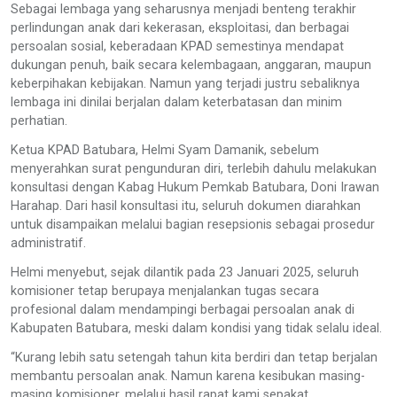
Sebagai lembaga yang seharusnya menjadi benteng terakhir
perlindungan anak dari kekerasan, eksploitasi, dan berbagai
persoalan sosial, keberadaan KPAD semestinya mendapat
dukungan penuh, baik secara kelembagaan, anggaran, maupun
keberpihakan kebijakan. Namun yang terjadi justru sebaliknya
lembaga ini dinilai berjalan dalam keterbatasan dan minim
perhatian.
Ketua KPAD Batubara, Helmi Syam Damanik, sebelum
menyerahkan surat pengunduran diri, terlebih dahulu melakukan
konsultasi dengan Kabag Hukum Pemkab Batubara, Doni Irawan
Harahap. Dari hasil konsultasi itu, seluruh dokumen diarahkan
untuk disampaikan melalui bagian resepsionis sebagai prosedur
administratif.
Helmi menyebut, sejak dilantik pada 23 Januari 2025, seluruh
komisioner tetap berupaya menjalankan tugas secara
profesional dalam mendampingi berbagai persoalan anak di
Kabupaten Batubara, meski dalam kondisi yang tidak selalu ideal.
“Kurang lebih satu setengah tahun kita berdiri dan tetap berjalan
membantu persoalan anak. Namun karena kesibukan masing-
masing komisioner, melalui hasil rapat kami sepakat