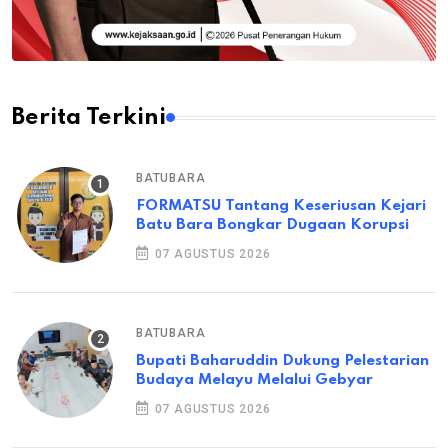
Berita Terkini
BATUBARA
FORMATSU Tantang Keseriusan Kejari
Batu Bara Bongkar Dugaan Korupsi
07 AGUSTUS 2026
BATUBARA
Bupati Baharuddin Dukung Pelestarian
Budaya Melayu Melalui Gebyar
07 AGUSTUS 2026