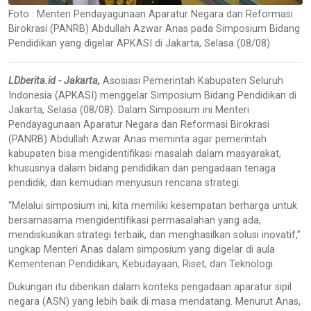
Foto : Menteri Pendayagunaan Aparatur Negara dan Reformasi
Birokrasi (PANRB) Abdullah Azwar Anas pada Simposium Bidang
Pendidikan yang digelar APKASI di Jakarta, Selasa (08/08)
LDberita.id - Jakarta,
Asosiasi Pemerintah Kabupaten Seluruh
Indonesia (APKASI) menggelar Simposium Bidang Pendidikan di
Jakarta, Selasa (08/08). Dalam Simposium ini Menteri
Pendayagunaan Aparatur Negara dan Reformasi Birokrasi
(PANRB) Abdullah Azwar Anas meminta agar pemerintah
kabupaten bisa mengidentifikasi masalah dalam masyarakat,
khususnya dalam bidang pendidikan dan pengadaan tenaga
pendidik, dan kemudian menyusun rencana strategi.
“Melalui simposium ini, kita memiliki kesempatan berharga untuk
bersamasama mengidentifikasi permasalahan yang ada,
mendiskusikan strategi terbaik, dan menghasilkan solusi inovatif,”
ungkap Menteri Anas dalam simposium yang digelar di aula
Kementerian Pendidikan, Kebudayaan, Riset, dan Teknologi.
Dukungan itu diberikan dalam konteks pengadaan aparatur sipil
negara (ASN) yang lebih baik di masa mendatang. Menurut Anas,