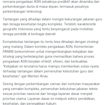
rencana pengadaan ASN sebaiknya prediktif akan dinamika dan
perkembangan dunia di masa depan, termasuk pesatnya
perkembangan terknologi.
Tantangan yang dihadapi dalam mengisi kekurangan jabatan guru
dan tenaga kesehatan begitu kompleks. Terlebih, karakteristik
geografis Indonesia yang tentu berpengaruh pada mobilitas
tenaga pendidik di berbagai daerah.
Kompleksitas tantangan itu tentu bisa dihadapi dengan strategi
yang matang. Dalam konteks pengadaan ASN, Kementerian
PANRB berkomitmen untuk mengembangkan kebijakan dan
strategi yang berkelanjutan guna memastikan bahwa proses
pengadaan ASN berjalan efektif, efisien, dan berkualitas.
“Kebijakan ini terutama harus mampu memberikan solusi nyata
terhadap tantangan dalam pemenuhan kebutuhan guru dan
kesehatan,” ujar Menteri Anas.
Seiring dengan perkembangan zaman dan tuntutan masyarakat
yang semakin kompleks, pemenuhan kebutuhan jabatan teknis
sesuai prioritas nasional dan tenaga layanan dasar menjadi
prioritas utama. Layanan dasar ini meliputi sektor pendidikan,
kesehatan, dan penegakkan hukum.