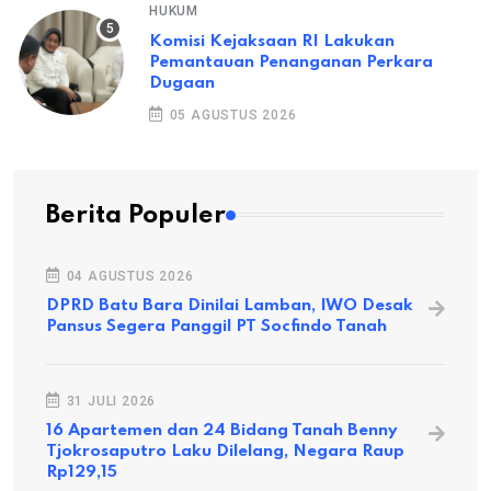
HUKUM
Komisi Kejaksaan RI Lakukan
Pemantauan Penanganan Perkara
Dugaan
05 AGUSTUS 2026
Berita Populer
04 AGUSTUS 2026
DPRD Batu Bara Dinilai Lamban, IWO Desak
Pansus Segera Panggil PT Socfindo Tanah
31 JULI 2026
16 Apartemen dan 24 Bidang Tanah Benny
Tjokrosaputro Laku Dilelang, Negara Raup
Rp129,15