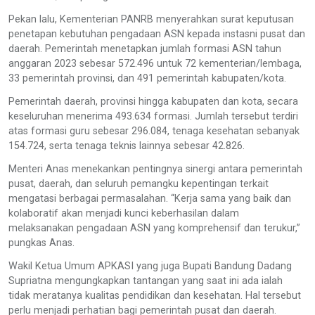
Pekan lalu, Kementerian PANRB menyerahkan surat keputusan
penetapan kebutuhan pengadaan ASN kepada instasni pusat dan
daerah. Pemerintah menetapkan jumlah formasi ASN tahun
anggaran 2023 sebesar 572.496 untuk 72 kementerian/lembaga,
33 pemerintah provinsi, dan 491 pemerintah kabupaten/kota.
Pemerintah daerah, provinsi hingga kabupaten dan kota, secara
keseluruhan menerima 493.634 formasi. Jumlah tersebut terdiri
atas formasi guru sebesar 296.084, tenaga kesehatan sebanyak
154.724, serta tenaga teknis lainnya sebesar 42.826.
Menteri Anas menekankan pentingnya sinergi antara pemerintah
pusat, daerah, dan seluruh pemangku kepentingan terkait
mengatasi berbagai permasalahan. “Kerja sama yang baik dan
kolaboratif akan menjadi kunci keberhasilan dalam
melaksanakan pengadaan ASN yang komprehensif dan terukur,”
pungkas Anas.
Wakil Ketua Umum APKASI yang juga Bupati Bandung Dadang
Supriatna mengungkapkan tantangan yang saat ini ada ialah
tidak meratanya kualitas pendidikan dan kesehatan. Hal tersebut
perlu menjadi perhatian bagi pemerintah pusat dan daerah.