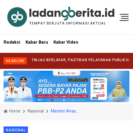
Redaksi
Kabar Baru
Kabar Video
AFRIZAL TINJAU BERLAYAR, PASTIKAN PELAYANAN PUBLIK HADIR HING
HEADLINE
Home
Nasional
Menteri Anas Minta Asosiasi Pemkab Ciptakan Strategi Terbaik untuk Pengadaan Guru
NASIONAL