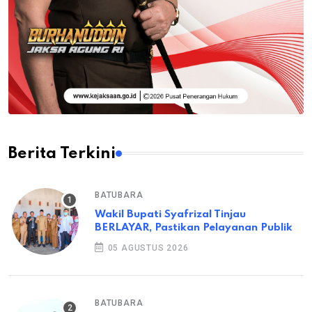
Berita Terkini
BATUBARA
Wakil Bupati Syafrizal Tinjau
BERLAYAR, Pastikan Pelayanan Publik
05 AGUSTUS 2026
BATUBARA