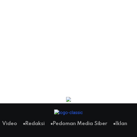
Video
Redaksi
Pedoman Media Siber
Iklan