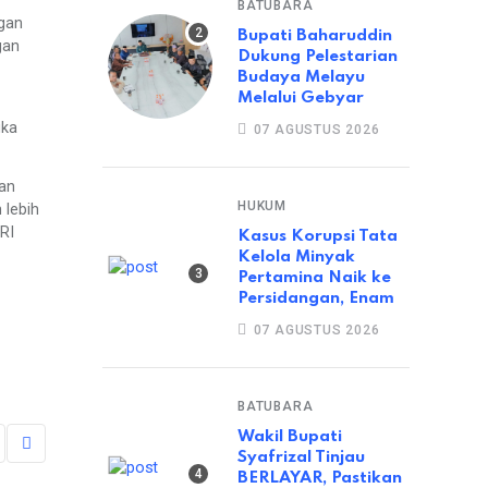
BATUBARA
ngan
Bupati Baharuddin
gan
Dukung Pelestarian
Budaya Melayu
Melalui Gebyar
uka
07 AGUSTUS 2026
ran
HUKUM
 lebih
RI
Kasus Korupsi Tata
Kelola Minyak
Pertamina Naik ke
Persidangan, Enam
07 AGUSTUS 2026
BATUBARA
Wakil Bupati
Syafrizal Tinjau
BERLAYAR, Pastikan