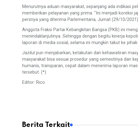
Menurutnya aduan masyarakat, sepanjang ada indikasi p
memberikan pelayanan yang prima. "Ini menjadi koreksi jaj
persnya yang diterima Parlementaria, Jumat (29/10/2021)
Anggota Fraksi Partai Kebangkitan Bangsa (PKB) ini meng
menindaklanjutinya. Sehingga dengan begitu kinerja kepoli
laporan di media sosial, selama ini mungkin takut ke pihak 
Jazilul pun menjabarkan, ketakutan dan kehawatiran masyara
masyarakat bisa sesuai prosedur yang semestinya dan kep
humanis, transparan, cepat dalam menerima laporan masy
tersebut. (*)
Editor: Rico
Berita Terkait