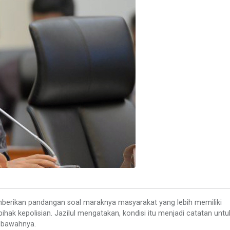
mberikan pandangan soal maraknya masyarakat yang lebih memiliki
hak kepolisian. Jazilul mengatakan, kondisi itu menjadi catatan untu
e bawahnya.