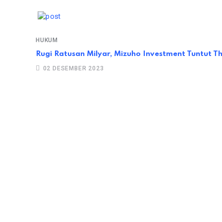
HUKUM
Rugi Ratusan Milyar, Mizuho Investment Tuntut
02 DESEMBER 2023