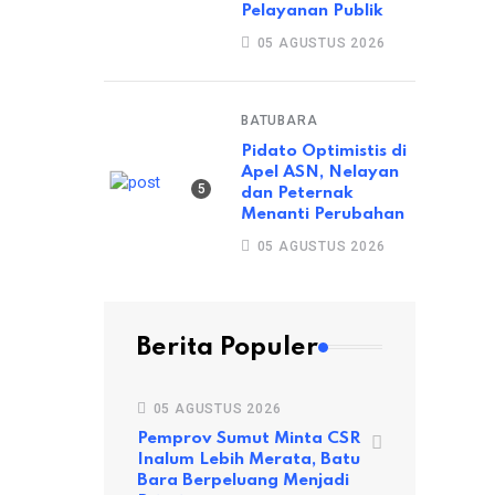
Pelayanan Publik
05 AGUSTUS 2026
HUKUM
HUT RI ke-80: Kejaksaan Ajak Insan Adhyaksa Ukir S
BATUBARA
Pidato Optimistis di
19 AGUSTUS 2025
Apel ASN, Nelayan
dan Peternak
Menanti Perubahan
05 AGUSTUS 2026
Berita Populer
05 AGUSTUS 2026
Pemprov Sumut Minta CSR
Inalum Lebih Merata, Batu
Bara Berpeluang Menjadi