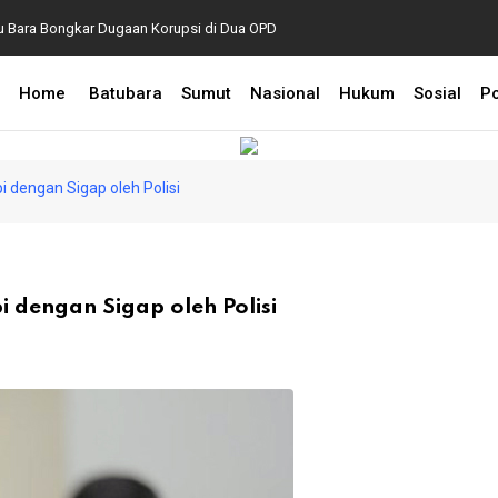
Bupati Baharuddin Du
u Bara Bongkar Dugaan Korupsi di Dua OPD
2026
Home
Batubara
Sumut
Nasional
Hukum
Sosial
Po
 dengan Sigap oleh Polisi
dengan Sigap oleh Polisi