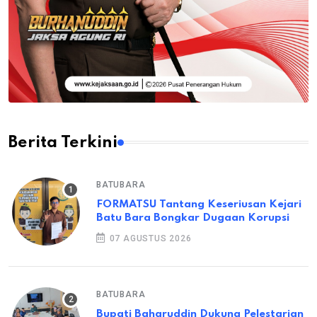
Berita Terkini
BATUBARA
FORMATSU Tantang Keseriusan Kejari
Batu Bara Bongkar Dugaan Korupsi
07 AGUSTUS 2026
BATUBARA
Bupati Baharuddin Dukung Pelestarian