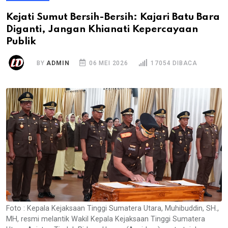
Kejati Sumut Bersih-Bersih: Kajari Batu Bara
Diganti, Jangan Khianati Kepercayaan
Publik
BY
ADMIN
06 MEI 2026
17054 DIBACA
Foto : Kepala Kejaksaan Tinggi Sumatera Utara, Muhibuddin, SH.,
MH, resmi melantik Wakil Kepala Kejaksaan Tinggi Sumatera