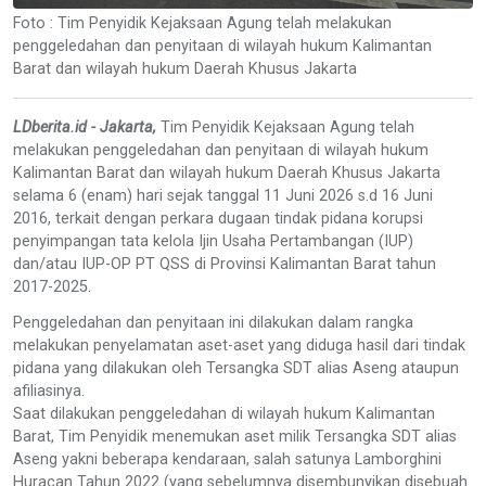
Foto : Tim Penyidik Kejaksaan Agung telah melakukan
penggeledahan dan penyitaan di wilayah hukum Kalimantan
Barat dan wilayah hukum Daerah Khusus Jakarta
LDberita.id - Jakarta,
Tim Penyidik Kejaksaan Agung telah
melakukan penggeledahan dan penyitaan di wilayah hukum
Kalimantan Barat dan wilayah hukum Daerah Khusus Jakarta
selama 6 (enam) hari sejak tanggal 11 Juni 2026 s.d 16 Juni
2016, terkait dengan perkara dugaan tindak pidana korupsi
penyimpangan tata kelola Ijin Usaha Pertambangan (IUP)
dan/atau IUP-OP PT QSS di Provinsi Kalimantan Barat tahun
2017-2025.
Penggeledahan dan penyitaan ini dilakukan dalam rangka
melakukan penyelamatan aset-aset yang diduga hasil dari tindak
pidana yang dilakukan oleh Tersangka SDT alias Aseng ataupun
afiliasinya.
Saat dilakukan penggeledahan di wilayah hukum Kalimantan
Barat, Tim Penyidik menemukan aset milik Tersangka SDT alias
Aseng yakni beberapa kendaraan, salah satunya Lamborghini
Huracan Tahun 2022 (yang sebelumnya disembunyikan disebuah