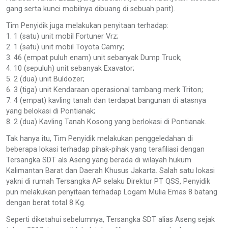
gang serta kunci mobilnya dibuang di sebuah parit).
Tim Penyidik juga melakukan penyitaan terhadap:
1. 1 (satu) unit mobil Fortuner Vrz;
2. 1 (satu) unit mobil Toyota Camry;
3. 46 (empat puluh enam) unit sebanyak Dump Truck;
4. 10 (sepuluh) unit sebanyak Exavator;
5. 2 (dua) unit Buldozer;
6. 3 (tiga) unit Kendaraan operasional tambang merk Triton;
7. 4 (empat) kavling tanah dan terdapat bangunan di atasnya
yang belokasi di Pontianak;
8. 2 (dua) Kavling Tanah Kosong yang berlokasi di Pontianak.
Tak hanya itu, Tim Penyidik melakukan penggeledahan di
beberapa lokasi terhadap pihak-pihak yang terafiliasi dengan
Tersangka SDT als Aseng yang berada di wilayah hukum
Kalimantan Barat dan Daerah Khusus Jakarta. Salah satu lokasi
yakni di rumah Tersangka AP selaku Direktur PT QSS, Penyidik
pun melakukan penyitaan terhadap Logam Mulia Emas 8 batang
dengan berat total 8 Kg.
Seperti diketahui sebelumnya, Tersangka SDT alias Aseng sejak