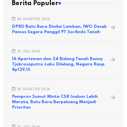
Berita Populer
04 AGUSTUS 2026
DPRD Batu Bara Dinilai Lamban, IWO Desak
Pansus Segera Panggil PT Socfindo Tanah
31 JULI 2026
16 Apartemen dan 24 Bidang Tanah Benny
Tjokrosaputro Laku Dilelang, Negara Raup
Rp129,15
05 AGUSTUS 2026
Pemprov Sumut Minta CSR Inalum Lebih
Merata, Batu Bara Berpeluang Menjadi
Prioritas
31 JULI 2026