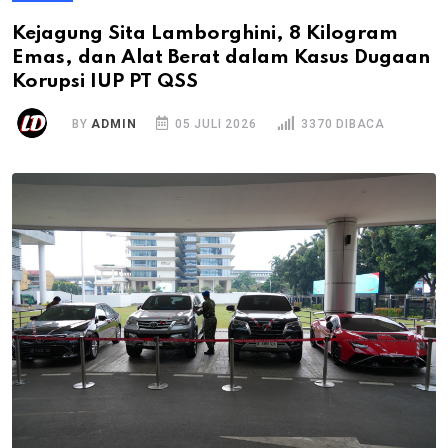
Kejagung Sita Lamborghini, 8 Kilogram
Emas, dan Alat Berat dalam Kasus Dugaan
Korupsi IUP PT QSS
BY
ADMIN
05 JULI 2026
3370 DIBACA