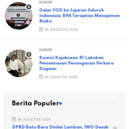
HUKUM
Gelar FGD ke Jajaran Seluruh
Indonesia, BPA Terapkan Manajemen
Risiko
05 AGUSTUS 2026
HUKUM
Komisi Kejaksaan RI Lakukan
Pemantauan Penanganan Perkara
Dugaan
05 AGUSTUS 2026
Berita Populer
04 AGUSTUS 2026
DPRD Batu Bara Dinilai Lamban, IWO Desak