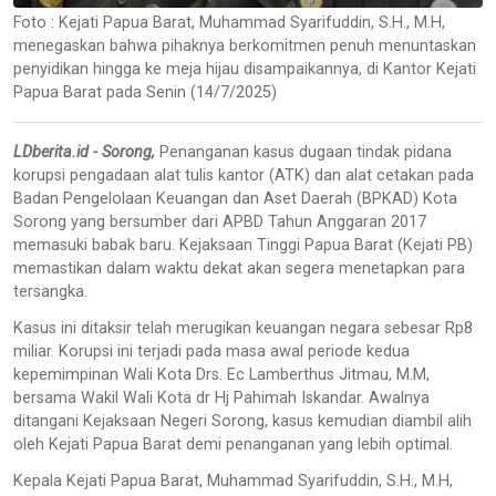
Foto : Kejati Papua Barat, Muhammad Syarifuddin, S.H., M.H,
menegaskan bahwa pihaknya berkomitmen penuh menuntaskan
penyidikan hingga ke meja hijau disampaikannya, di Kantor Kejati
Papua Barat pada Senin (14/7/2025)
LDberita.id - Sorong,
Penanganan kasus dugaan tindak pidana
korupsi pengadaan alat tulis kantor (ATK) dan alat cetakan pada
Badan Pengelolaan Keuangan dan Aset Daerah (BPKAD) Kota
Sorong yang bersumber dari APBD Tahun Anggaran 2017
memasuki babak baru. Kejaksaan Tinggi Papua Barat (Kejati PB)
memastikan dalam waktu dekat akan segera menetapkan para
tersangka.
Kasus ini ditaksir telah merugikan keuangan negara sebesar Rp8
miliar. Korupsi ini terjadi pada masa awal periode kedua
kepemimpinan Wali Kota Drs. Ec Lamberthus Jitmau, M.M,
bersama Wakil Wali Kota dr Hj Pahimah Iskandar. Awalnya
ditangani Kejaksaan Negeri Sorong, kasus kemudian diambil alih
oleh Kejati Papua Barat demi penanganan yang lebih optimal.
Kepala Kejati Papua Barat, Muhammad Syarifuddin, S.H., M.H,