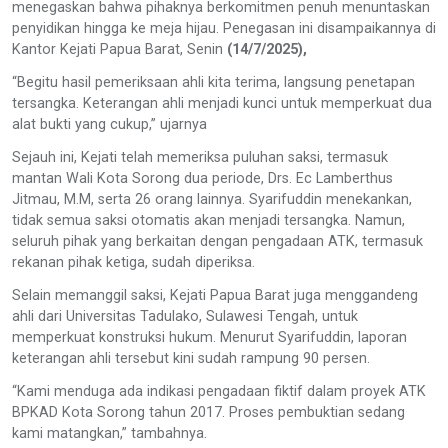
menegaskan bahwa pihaknya berkomitmen penuh menuntaskan
penyidikan hingga ke meja hijau. Penegasan ini disampaikannya di
Kantor Kejati Papua Barat, Senin
(14/7/2025),
“Begitu hasil pemeriksaan ahli kita terima, langsung penetapan
tersangka. Keterangan ahli menjadi kunci untuk memperkuat dua
alat bukti yang cukup,” ujarnya
Sejauh ini, Kejati telah memeriksa puluhan saksi, termasuk
mantan Wali Kota Sorong dua periode, Drs. Ec Lamberthus
Jitmau, M.M, serta 26 orang lainnya. Syarifuddin menekankan,
tidak semua saksi otomatis akan menjadi tersangka. Namun,
seluruh pihak yang berkaitan dengan pengadaan ATK, termasuk
rekanan pihak ketiga, sudah diperiksa.
Selain memanggil saksi, Kejati Papua Barat juga menggandeng
ahli dari Universitas Tadulako, Sulawesi Tengah, untuk
memperkuat konstruksi hukum. Menurut Syarifuddin, laporan
keterangan ahli tersebut kini sudah rampung 90 persen.
“Kami menduga ada indikasi pengadaan fiktif dalam proyek ATK
BPKAD Kota Sorong tahun 2017. Proses pembuktian sedang
kami matangkan,” tambahnya.