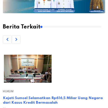
Berita Terkait
HUKUM
Kejati Sumsel Selamatkan Rp616,5 Miliar Uang Negara
dari Kasus Kredit Bermasalah