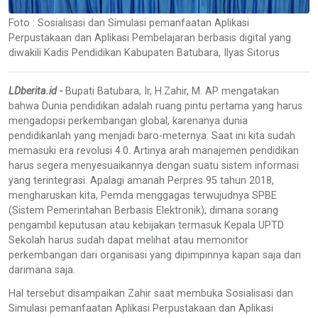
Foto : Sosialisasi dan Simulasi pemanfaatan Aplikasi
Perpustakaan dan Aplikasi Pembelajaran berbasis digital yang
diwakili Kadis Pendidikan Kabupaten Batubara, Ilyas Sitorus
LDberita.id -
Bupati Batubara, Ir, H.Zahir, M. AP mengatakan
bahwa Dunia pendidikan adalah ruang pintu pertama yang harus
mengadopsi perkembangan global, karenanya dunia
pendidikanlah yang menjadi baro-meternya. Saat ini kita sudah
memasuki era revolusi 4.0. Artinya arah manajemen pendidikan
harus segera menyesuaikannya dengan suatu sistem informasi
yang terintegrasi. Apalagi amanah Perpres 95 tahun 2018,
mengharuskan kita, Pemda menggagas terwujudnya SPBE
(Sistem Pemerintahan Berbasis Elektronik), dimana sorang
pengambil keputusan atau kebijakan termasuk Kepala UPTD
Sekolah harus sudah dapat melihat atau memonitor
perkembangan dari organisasi yang dipimpinnya kapan saja dan
darimana saja.
Hal tersebut disampaikan Zahir saat membuka Sosialisasi dan
Simulasi pemanfaatan Aplikasi Perpustakaan dan Aplikasi