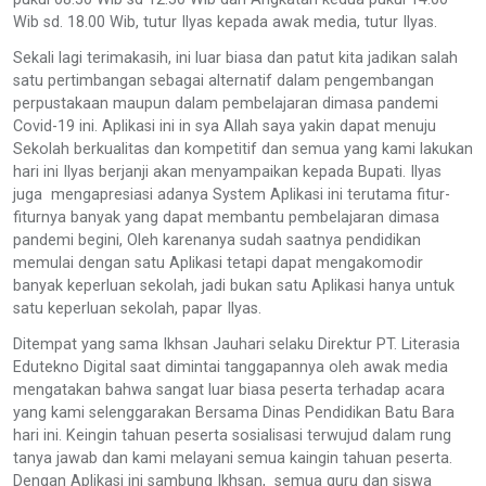
Wib sd. 18.00 Wib, tutur Ilyas kepada awak media, tutur Ilyas.
Sekali lagi terimakasih, ini luar biasa dan patut kita jadikan salah
satu pertimbangan sebagai alternatif dalam pengembangan
perpustakaan maupun dalam pembelajaran dimasa pandemi
Covid-19 ini. Aplikasi ini in sya Allah saya yakin dapat menuju
Sekolah berkualitas dan kompetitif dan semua yang kami lakukan
hari ini Ilyas berjanji akan menyampaikan kepada Bupati. Ilyas
juga mengapresiasi adanya System Aplikasi ini terutama fitur-
fiturnya banyak yang dapat membantu pembelajaran dimasa
pandemi begini, Oleh karenanya sudah saatnya pendidikan
memulai dengan satu Aplikasi tetapi dapat mengakomodir
banyak keperluan sekolah, jadi bukan satu Aplikasi hanya untuk
satu keperluan sekolah, papar Ilyas.
Ditempat yang sama Ikhsan Jauhari selaku Direktur PT. Literasia
Edutekno Digital saat dimintai tanggapannya oleh awak media
mengatakan bahwa sangat luar biasa peserta terhadap acara
yang kami selenggarakan Bersama Dinas Pendidikan Batu Bara
hari ini. Keingin tahuan peserta sosialisasi terwujud dalam rung
tanya jawab dan kami melayani semua kaingin tahuan peserta.
Dengan Aplikasi ini sambung Ikhsan, semua guru dan siswa