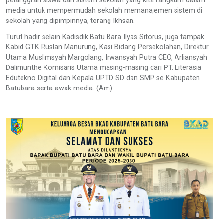
pelanggran siswa dan sistem sekolah yang kita rangkum dalam
media untuk mempermudah sekolah memanajemen sistem di
sekolah yang dipimpinnya, terang Ikhsan.
Turut hadir selain Kadisdik Batu Bara Ilyas Sitorus, juga tampak
Kabid GTK Ruslan Manurung, Kasi Bidang Persekolahan, Direktur
Utama Muslimsyah Margolang, Irwansyah Putra CEO, Arliansyah
Dalimunthe Komisaris Utama masing-masing dari PT. Literasia
Edutekno Digital dan Kepala UPTD SD dan SMP se Kabupaten
Batubara serta awak media. (Am)