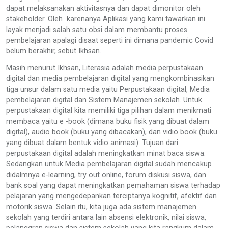
dapat melaksanakan aktivitasnya dan dapat dimonitor oleh
stakeholder. Oleh karenanya Aplikasi yang kami tawarkan ini
layak menjadi salah satu obsi dalam membantu proses
pembelajaran apalagi disaat seperti ini dimana pandemic Covid
belum berakhir, sebut Ikhsan.
Masih menurut Ikhsan, Literasia adalah media perpustakaan
digital dan media pembelajaran digital yang mengkombinasikan
tiga unsur dalam satu media yaitu Perpustakaan digital, Media
pembelajaran digital dan Sistem Manajemen sekolah. Untuk
perpustakaan digital kita memiliki tiga pilihan dalam menikmati
membaca yaitu e -book (dimana buku fisik yang dibuat dalam
digital), audio book (buku yang dibacakan), dan vidio book (buku
yang dibuat dalam bentuk vidio animasi). Tujuan dari
perpustakaan digital adalah meningkatkan minat baca siswa.
Sedangkan untuk Media pembelajaran digital sudah mencakup
didalmnya e-learning, try out online, forum diskusi siswa, dan
bank soal yang dapat meningkatkan pemahaman siswa terhadap
pelajaran yang mengedepankan terciptanya kognitif, afektif dan
motorik siswa. Selain itu, kita juga ada sistem manajemen
sekolah yang terdiri antara lain absensi elektronik, nilai siswa,