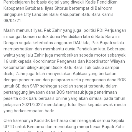
Pembelajaran berbasis digital yang diwakili Kadis Pendidikan
Kabupaten Batubara, Ilyas Sitorus bertempat di Ballroom
Singapure City Land Sei Balai Kabupaten Batu Bara Kamis
08/04/21.
Masih menurut Ilyas, Pak Zahir yang juga politisi PDI Perjuangan
ini sangat konsen untuk dunia Pendidikan kita di Batu Bara ini.
Dengan segala keterbatas anggaran DAU kita, Pak Bupati selalu
memperhatikan dan membantu dunia Pendidikan kita. Beberapa
waktu yang lalu Zahir juga memberikan sepeda motor sebanyak
16 unit kepada Koordinator Pengawas dan Koordinator Wilayah
Kecamatan dilingkungan Disdik Batu Bara. Tak cukup sampai
disitu, Zahir juga telah menyediakan Aplikasi yang berkaitan
dengan penerimaan dan pelaporan serta penggunaan dana BOS
untuk SD dan SMP sehingga sekolah sangat terbantu dalam
pertanggung jawaban dana BOS termasuk juga penerimaan
peserta didik baru berbasis online yang akan dimulai pada tahun
pelajaran 2021/2022 mendatang, tutur Ilyas kepada awak media
yang berkesempatan hadir.
Oleh karenanya Kadisdik berharap dan mengajak semua Kepala
UPTD untuk Bersama dan mendukung mimpi besar Bupati Zahir