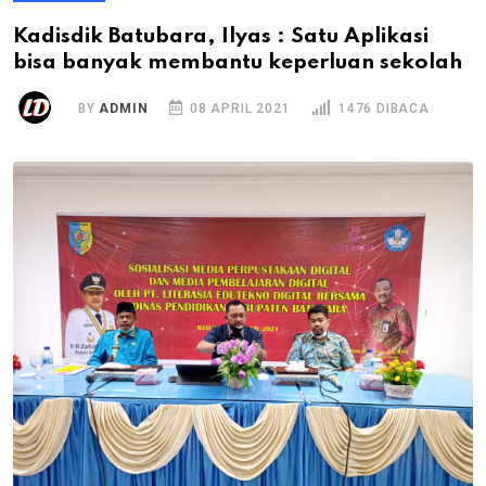
Kadisdik Batubara, Ilyas : Satu Aplikasi
bisa banyak membantu keperluan sekolah
BY
ADMIN
08 APRIL 2021
1476 DIBACA