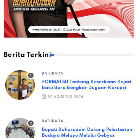
Berita Terkini
BATUBARA
FORMATSU Tantang Keseriusan Kejari
Batu Bara Bongkar Dugaan Korupsi
07 AGUSTUS 2026
BATUBARA
Bupati Baharuddin Dukung Pelestarian
Budaya Melayu Melalui Gebyar