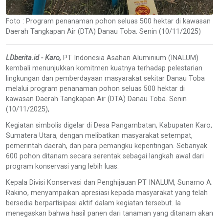
Foto : Program penanaman pohon seluas 500 hektar di kawasan
Daerah Tangkapan Air (DTA) Danau Toba. Senin (10/11/2025)
LDberita.id - Karo,
PT Indonesia Asahan Aluminium (INALUM)
kembali menunjukkan komitmen kuatnya terhadap pelestarian
lingkungan dan pemberdayaan masyarakat sekitar Danau Toba
melalui program penanaman pohon seluas 500 hektar di
kawasan Daerah Tangkapan Air (DTA) Danau Toba. Senin
(10/11/2025),
Kegiatan simbolis digelar di Desa Pangambatan, Kabupaten Karo,
Sumatera Utara, dengan melibatkan masyarakat setempat,
pemerintah daerah, dan para pemangku kepentingan. Sebanyak
600 pohon ditanam secara serentak sebagai langkah awal dari
program konservasi yang lebih luas.
Kepala Divisi Konservasi dan Penghijauan PT INALUM, Sunarno A.
Rakino, menyampaikan apresiasi kepada masyarakat yang telah
bersedia berpartisipasi aktif dalam kegiatan tersebut. Ia
menegaskan bahwa hasil panen dari tanaman yang ditanam akan