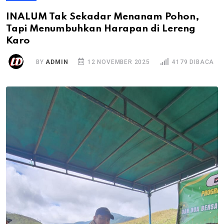
INALUM Tak Sekadar Menanam Pohon,
Tapi Menumbuhkan Harapan di Lereng
Karo
BY
ADMIN
12 NOVEMBER 2025
4179 DIBACA