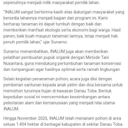
sepenuhnya menjadi milik masyarakat pemilik lahan.
“INALUM sangat berterima kasih atas dukungan masyarakat yang
bersedia lahannya menjadi bagian dari program ini. Kami
berharap tanaman ini dapat tumbuh dengan baik dan
memberikan manfaat ekologis serta ekonomi bagi warga. Hasil
panen, baik buah maupun tanaman lainnya, tetap menjadi hak
penuh pemilik lahan,” ujar Sunarno.
Sunarno menambahkan, INALUM juga akan memberikan
pelatihan pembuatan pupuk organik dengan Metode Tani
Nusantara, guna mendukung pertumbuhan tanaman konservasi
dan tumpangsari agar hasilnya optimal serta ramah lingkungan.
Selain kegiatan penanaman pohon, acara juga diisi dengan
pemberian santunan kepada anak yatim dan doa bersama untuk
memohon turunnya hujan di kawasan Danau Toba. Bentuk
kepedulian sosial ini mencerminkan keseimbangan antara
pelestarian alam dan kemanusiaan yang menjadi nilai utama
INALUM.
Hingga November 2025, INALUM telah menanam pohon di area
seluas 1.404 hektar di berbagai kabupaten di sekitar Danau Toba.