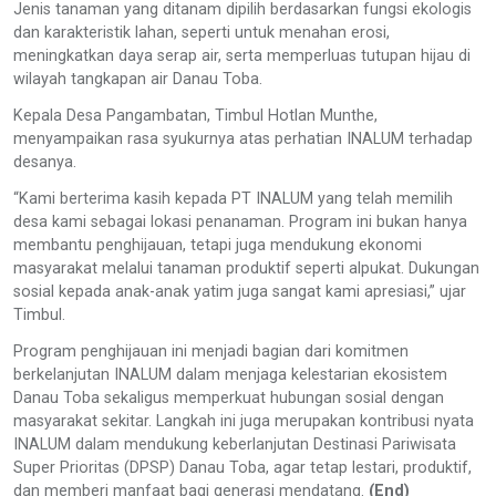
Jenis tanaman yang ditanam dipilih berdasarkan fungsi ekologis
dan karakteristik lahan, seperti untuk menahan erosi,
meningkatkan daya serap air, serta memperluas tutupan hijau di
wilayah tangkapan air Danau Toba.
Kepala Desa Pangambatan, Timbul Hotlan Munthe,
menyampaikan rasa syukurnya atas perhatian INALUM terhadap
desanya.
“Kami berterima kasih kepada PT INALUM yang telah memilih
desa kami sebagai lokasi penanaman. Program ini bukan hanya
membantu penghijauan, tetapi juga mendukung ekonomi
masyarakat melalui tanaman produktif seperti alpukat. Dukungan
sosial kepada anak-anak yatim juga sangat kami apresiasi,” ujar
Timbul.
Program penghijauan ini menjadi bagian dari komitmen
berkelanjutan INALUM dalam menjaga kelestarian ekosistem
Danau Toba sekaligus memperkuat hubungan sosial dengan
masyarakat sekitar. Langkah ini juga merupakan kontribusi nyata
INALUM dalam mendukung keberlanjutan Destinasi Pariwisata
Super Prioritas (DPSP) Danau Toba, agar tetap lestari, produktif,
dan memberi manfaat bagi generasi mendatang.
(End)