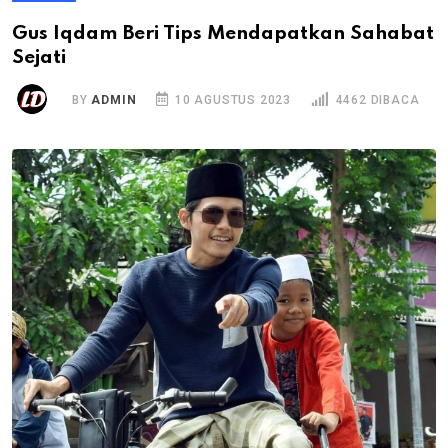
Gus Iqdam Beri Tips Mendapatkan Sahabat
Sejati
BY
ADMIN
10 AGUSTUS 2023
4462 DIBACA