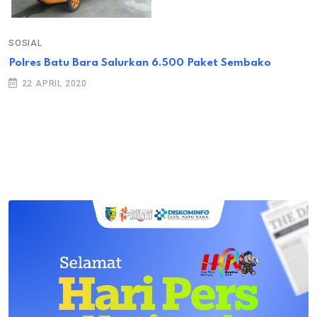
SOSIAL
Polres Batu Bara Salurkan 6.500 Paket Sembako
22 APRIL 2020