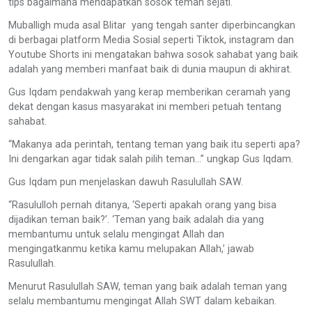
tips bagaimana mendapatkan sosok teman sejati.
Muballigh muda asal Blitar yang tengah santer diperbincangkan
di berbagai platform Media Sosial seperti Tiktok, instagram dan
Youtube Shorts ini mengatakan bahwa sosok sahabat yang baik
adalah yang memberi manfaat baik di dunia maupun di akhirat.
Gus Iqdam pendakwah yang kerap memberikan ceramah yang
dekat dengan kasus masyarakat ini memberi petuah tentang
sahabat.
“Makanya ada perintah, tentang teman yang baik itu seperti apa?
Ini dengarkan agar tidak salah pilih teman…” ungkap Gus Iqdam.
Gus Iqdam pun menjelaskan dawuh Rasulullah SAW.
“Rasululloh pernah ditanya, ‘Seperti apakah orang yang bisa
dijadikan teman baik?’. ‘Teman yang baik adalah dia yang
membantumu untuk selalu mengingat Allah dan
mengingatkanmu ketika kamu melupakan Allah,’ jawab
Rasulullah.
Menurut Rasulullah SAW, teman yang baik adalah teman yang
selalu membantumu mengingat Allah SWT dalam kebaikan.