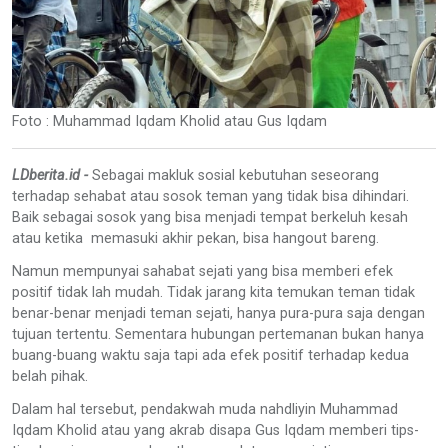
Foto : Muhammad Iqdam Kholid atau Gus Iqdam
LDberita.id -
Sebagai makluk sosial kebutuhan seseorang
terhadap sehabat atau sosok teman yang tidak bisa dihindari.
Baik sebagai sosok yang bisa menjadi tempat berkeluh kesah
atau ketika memasuki akhir pekan, bisa hangout bareng.
Namun mempunyai sahabat sejati yang bisa memberi efek
positif tidak lah mudah. Tidak jarang kita temukan teman tidak
benar-benar menjadi teman sejati, hanya pura-pura saja dengan
tujuan tertentu. Sementara hubungan pertemanan bukan hanya
buang-buang waktu saja tapi ada efek positif terhadap kedua
belah pihak.
Dalam hal tersebut, pendakwah muda nahdliyin Muhammad
Iqdam Kholid atau yang akrab disapa Gus Iqdam memberi tips-