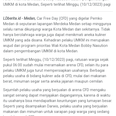
UMKM di kota Medan, Seperti terlihat Minggu, (10/12/3023) pagi
LDberita.id - Medan,
Car Free Day (CFD) yang digelar Pemko
Medan di seputaran lapangan Merdeka Medan setiap minggunya
selalu ramai dikunjungi warga Kota Medan dan sekitarnya. Tidak
hanya berolahraga warga juga dapat menikmati aneka kuliner
UMKM yang ada disana. Kehadiran pelaku UMKM ini merupakan
wujud dari program prioritas Wali Kota Medan Bobby Nasution
dalam pengembangan UMKM di kota Medan.
Seperti terlihat Minggu, (10/12/3023) pagi, ratusan warga sejak
pukul 06:00 sudah mulai meramaikan arena CFD, selain itu para
pelaku UMKM juga turut mempersiapkan usahanya. Berbagai
pelaku usaha di bidang kuliner ada di CFD, mulai dari makanan
berat, minuman segar serta aneka jajanan maupun cemilan.
Sejumlah pelaku usaha yang berjualan di arena CFD mengaku
sangat senang dapat menjajakan dagangannya, karena di waktu
itu usahanya bisa mendapatkan keuntungan yang lumayan besar.
Seperti yang disampaikan Darwis, pelaku usaha yang berjualan
makanan dan minuman untuk sarapan pagi warga yang sedang