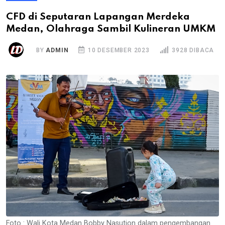
CFD di Seputaran Lapangan Merdeka
Medan, Olahraga Sambil Kulineran UMKM
BY
ADMIN
10 DESEMBER 2023
3928 DIBACA
Foto : Wali Kota Medan Bobby Nasution dalam pengembangan