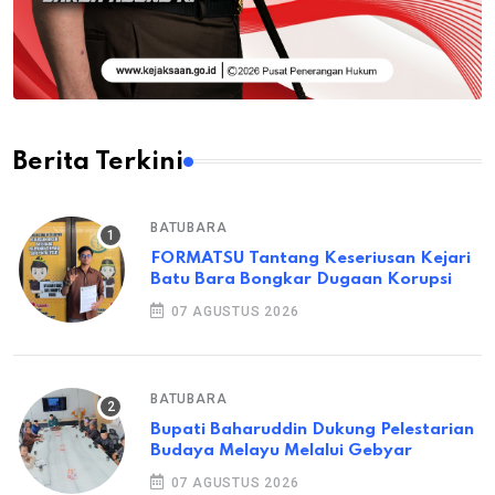
Berita Terkini
BATUBARA
FORMATSU Tantang Keseriusan Kejari
Batu Bara Bongkar Dugaan Korupsi
07 AGUSTUS 2026
BATUBARA
Bupati Baharuddin Dukung Pelestarian
Budaya Melayu Melalui Gebyar
07 AGUSTUS 2026