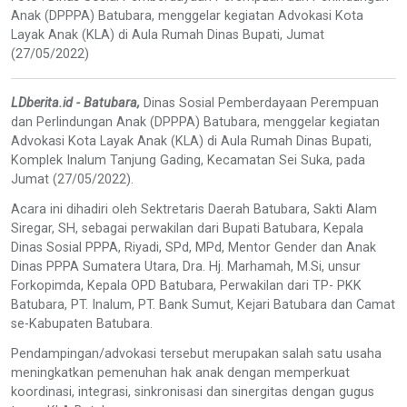
Anak (DPPPA) Batubara, menggelar kegiatan Advokasi Kota
Layak Anak (KLA) di Aula Rumah Dinas Bupati, Jumat
(27/05/2022)
LDberita.id - Batubara,
Dinas Sosial Pemberdayaan Perempuan
dan Perlindungan Anak (DPPPA) Batubara, menggelar kegiatan
Advokasi Kota Layak Anak (KLA) di Aula Rumah Dinas Bupati,
Komplek Inalum Tanjung Gading, Kecamatan Sei Suka, pada
Jumat (27/05/2022).
Acara ini dihadiri oleh Sektretaris Daerah Batubara, Sakti Alam
Siregar, SH, sebagai perwakilan dari Bupati Batubara, Kepala
Dinas Sosial PPPA, Riyadi, SPd, MPd, Mentor Gender dan Anak
Dinas PPPA Sumatera Utara, Dra. Hj. Marhamah, M.Si, unsur
Forkopimda, Kepala OPD Batubara, Perwakilan dari TP- PKK
Batubara, PT. Inalum, PT. Bank Sumut, Kejari Batubara dan Camat
se-Kabupaten Batubara.
Pendampingan/advokasi tersebut merupakan salah satu usaha
meningkatkan pemenuhan hak anak dengan memperkuat
koordinasi, integrasi, sinkronisasi dan sinergitas dengan gugus