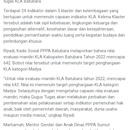
tugas KLA Batubara.
Terdapat 24 Indikator dalam 5 klaster dan kelembagaan yang
bertujuan untuk memenuhi capaian indikator KLA. Kelima Klaster
tersebut adalah hak sipil kebebasan, lingkungan keluarga dan
pengasuhan alternatif, kesehatan dasar dan kesejahteraan,
pendidikan pemanfaatan waktu luang serta kegiatan budaya dan
perlindungan khusus.
Riyadi, Kadis Sosial PPPA Batubara melaporkan bahwa nilai
evaluasi mandiri KLA Kabupaten Batubara Tahun 2022 mencapai
642. Bobot nilai tersebut untuk memenuhi target penghargaan
KLA kategori Madya.
"Untuk nilai evaluasi mandiri KLA Batubara tahun 2022, mencapai
nilai 642. Nilai ini memenuhi target penghargaan KLA kategori
Madya. Selanjutnya dengan mengetahui capaian nilai evaluasi
mandiri, maka Gugus Tugas akan melakukan perbaikan dan
pembenahan atas pelaksanaan setiap indikator pemenuhan hak
anak, baik oleh pemerintah daerah, masyarakat, dunia usaha
maupun media massa," ungkap Riyadi.
Marhamah, Mentor Gender dan Anak Dinas PPPA Sumut