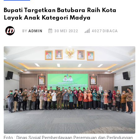
Bupati Targetkan Batubara Raih Kota
Layak Anak Kategori Madya
BY
ADMIN
30 MEI 2022
4027 DIBACA
Foto : Dinas Sosial Pemberdayaan Perempuan dan Perlindungan