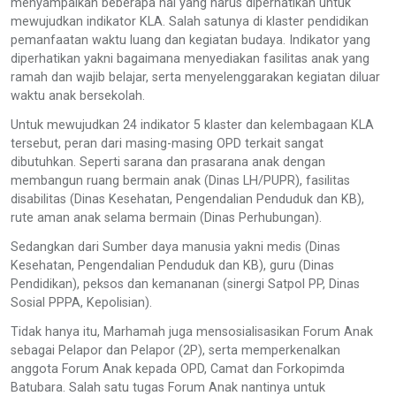
menyampaikan beberapa hal yang harus diperhatikan untuk
mewujudkan indikator KLA. Salah satunya di klaster pendidikan
pemanfaatan waktu luang dan kegiatan budaya. Indikator yang
diperhatikan yakni bagaimana menyediakan fasilitas anak yang
ramah dan wajib belajar, serta menyelenggarakan kegiatan diluar
waktu anak bersekolah.
Untuk mewujudkan 24 indikator 5 klaster dan kelembagaan KLA
tersebut, peran dari masing-masing OPD terkait sangat
dibutuhkan. Seperti sarana dan prasarana anak dengan
membangun ruang bermain anak (Dinas LH/PUPR), fasilitas
disabilitas (Dinas Kesehatan, Pengendalian Penduduk dan KB),
rute aman anak selama bermain (Dinas Perhubungan).
Sedangkan dari Sumber daya manusia yakni medis (Dinas
Kesehatan, Pengendalian Penduduk dan KB), guru (Dinas
Pendidikan), peksos dan kemananan (sinergi Satpol PP, Dinas
Sosial PPPA, Kepolisian).
Tidak hanya itu, Marhamah juga mensosialisasikan Forum Anak
sebagai Pelapor dan Pelapor (2P), serta memperkenalkan
anggota Forum Anak kepada OPD, Camat dan Forkopimda
Batubara. Salah satu tugas Forum Anak nantinya untuk