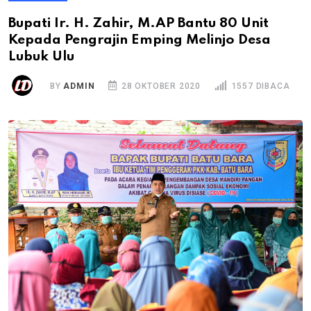
Bupati Ir. H. Zahir, M.AP Bantu 80 Unit
Kepada Pengrajin Emping Melinjo Desa
Lubuk Ulu
BY
ADMIN
28 OKTOBER 2020
1557 DIBACA