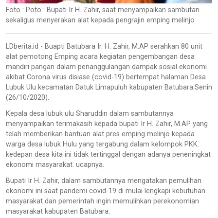
Foto : Poto : Bupati Ir H. Zahir, saat menyampaikan sambutan
sekaligus menyerakan alat kepada pengrajin emping melinjo
LDberita.id - Buapti Batubara Ir. H. Zahir, M.AP serahkan 80 unit
alat pemotong Emping acara kegiatan pengembangan desa
mandiri pangan dalam penanggulangan dampak sosial ekonomi
akibat Corona virus disiase (covid-19) bertempat halaman Desa
Lubuk Ulu kecamatan Datuk Limapuluh kabupaten Batubara.Senin
(26/10/2020).
Kepala desa lubuk ulu Sharuddin dalam sambutannya
menyampaikan terimakasih kepada bupati Ir H. Zahir, M.AP yang
telah memberikan bantuan alat pres emping melinjo kepada
warga desa lubuk Hulu yang tergabung dalam kelompok PKK.
kedepan desa kita ini tidak tertinggal dengan adanya peneningkat
ekonomi masyarakat. ucapnya.
Bupati Ir H. Zahir, dalam sambutannya mengatakan pemulihan
ekonomi ini saat pandemi covid-19 di mulai lengkapi kebutuhan
masyarakat dan pemerintah ingin memulihkan perekonomian
masyarakat kabupaten Batubara.