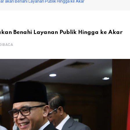
r akan Benahi Layanan Publik Hingga ke Akar
kan Benahi Layanan Publik Hingga ke Akar
DIBACA