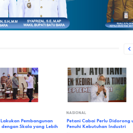
NASIONAL
 Lakukan Pembangunan
Petani Cabai Perlu Didorong u
 dengan Skala yang Lebih
Penuhi Kebutuhan Industri