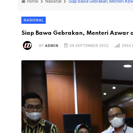
Home
Nasional
Siap Bawa Gebrakan, Menteri Azwa
NASIONAL
Siap Bawa Gebrakan, Menteri Azwar a
BY
ADMIN
08 SEPTEMBER 2022
3956 