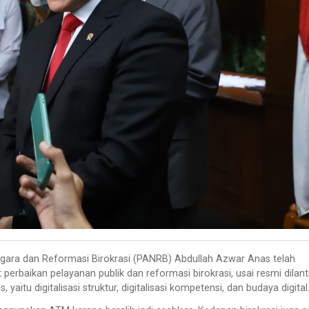
ara dan Reformasi Birokrasi (PANRB) Abdullah Azwar Anas telah
rbaikan pelayanan publik dan reformasi birokrasi, usai resmi dilanti
aitu digitalisasi struktur, digitalisasi kompetensi, dan budaya digital