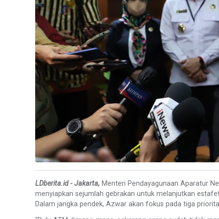
LDberita.id - Jakarta,
Menteri Pendayagunaan Aparatur Neg
menyiapkan sejumlah gebrakan untuk melanjutkan estafet pe
Dalam jangka pendek, Azwar akan fokus pada tiga prioritas, y