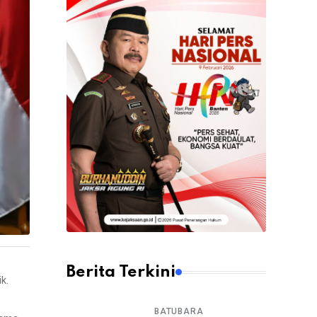
Berita Terkini
k.
.
BATUBARA