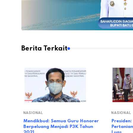
Berita Terkait
NASIONAL
NASIONAL
untuk
Mendikbud: Semua Guru Honorer
Presiden:
Berpeluang Menjadi P3K Tahun
Pertanian
2021
Luas