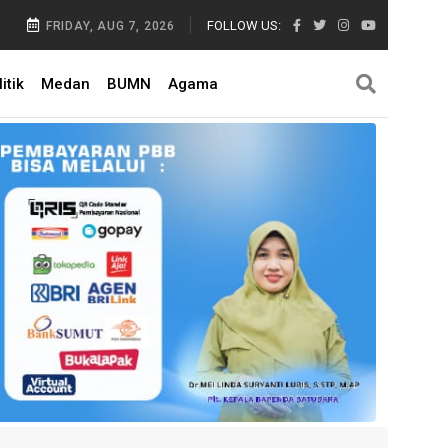
FOLLOW US:
FRIDAY, AUG 7, 2026
itik
Medan
BUMN
Agama