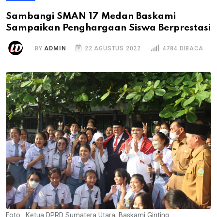
Sambangi SMAN 17 Medan Baskami
Sampaikan Penghargaan Siswa Berprestasi
BY
ADMIN
22 AGUSTUS 2022
4784 DIBACA
Foto : Ketua DPRD Sumatera Utara, Baskami Ginting