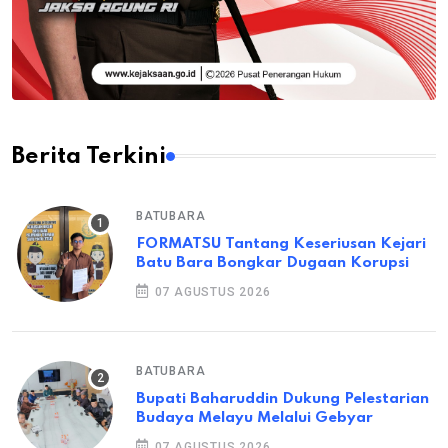
Berita Terkini
BATUBARA
FORMATSU Tantang Keseriusan Kejari
Batu Bara Bongkar Dugaan Korupsi
07 AGUSTUS 2026
BATUBARA
Bupati Baharuddin Dukung Pelestarian
Budaya Melayu Melalui Gebyar
07 AGUSTUS 2026