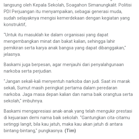
langsung oleh Kepala Sekolah, Soagahon Simanungkalit. Politisi
PDI Perjuangan itu menyampaikan, sebagai generasi muda,
sudah selayaknya mengisi kemerdekaan dengan kegiatan yang
konstruktif,
"Untuk itu masuklah ke dalam organisasi yang dapat
mengembangkan minat dan bakat kalian, sehingga lahir
pemikiran serta karya anak bangsa yang dapat dibanggakan,"
jelasnya.
Baskami juga berpesan, agar menjauhi dari penyalahgunaan
narkoba serta perjudian.
"Jangan sekali-kali menyentuh narkoba dan judi. Saat ini marak
sekali, Sumut masih peringkat pertama dalam peredaran
narkoba. Jaga masa depan kalian dan nama baik orangtua serta
sekolah," imbuhnya.
Baskami mengapresiasi anak-anak yang telah mengukir prestasi
di kejuaraan demi nama baik sekolah. "Gantungkan cita-citamu
setinggi langit, bila kau jatuh, maka kau akan jatuh di antara
bintang-bintang," pungkasnya.
(Tim)