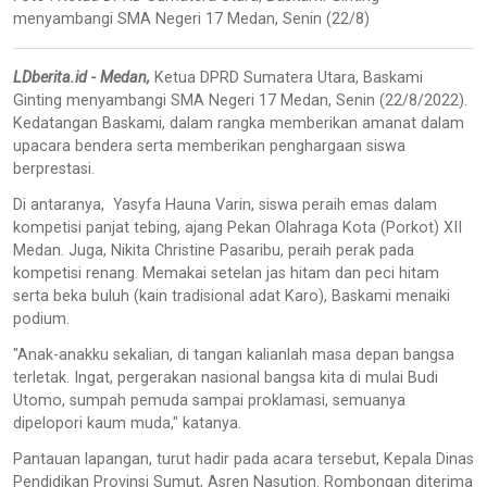
menyambangi SMA Negeri 17 Medan, Senin (22/8)
LDberita.id - Medan,
Ketua DPRD Sumatera Utara, Baskami
Ginting menyambangi SMA Negeri 17 Medan, Senin (22/8/2022).
Kedatangan Baskami, dalam rangka memberikan amanat dalam
upacara bendera serta memberikan penghargaan siswa
berprestasi.
Di antaranya, Yasyfa Hauna Varin, siswa peraih emas dalam
kompetisi panjat tebing, ajang Pekan Olahraga Kota (Porkot) XII
Medan. Juga, Nikita Christine Pasaribu, peraih perak pada
kompetisi renang. Memakai setelan jas hitam dan peci hitam
serta beka buluh (kain tradisional adat Karo), Baskami menaiki
podium.
"Anak-anakku sekalian, di tangan kalianlah masa depan bangsa
terletak. Ingat, pergerakan nasional bangsa kita di mulai Budi
Utomo, sumpah pemuda sampai proklamasi, semuanya
dipelopori kaum muda," katanya.
Pantauan lapangan, turut hadir pada acara tersebut, Kepala Dinas
Pendidikan Provinsi Sumut, Asren Nasution. Rombongan diterima