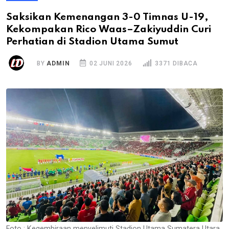
Saksikan Kemenangan 3-0 Timnas U-19,
Kekompakan Rico Waas–Zakiyuddin Curi
Perhatian di Stadion Utama Sumut
BY
ADMIN
02 JUNI 2026
3371 DIBACA
Foto : Kegembiraan menyelimuti Stadion Utama Sumatera Utara