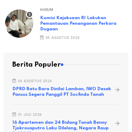
HUKUM
Komisi Kejaksaan RI Lakukan
Pemantauan Penanganan Perkara
Dugaan
05 AGUSTUS 2026
Berita Populer
04 AGUSTUS 2026
DPRD Batu Bara Dinilai Lamban, IWO Desak
Pansus Segera Panggil PT Socfindo Tanah
31 JULI 2026
16 Apartemen dan 24 Bidang Tanah Benny
Tjokrosaputro Laku Dilelang, Negara Raup