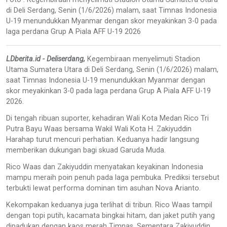
di Deli Serdang, Senin (1/6/2026) malam, saat Timnas Indonesia
U-19 menundukkan Myanmar dengan skor meyakinkan 3-0 pada
laga perdana Grup A Piala AFF U-19 2026
LDberita.id - Deliserdang,
Kegembiraan menyelimuti Stadion
Utama Sumatera Utara di Deli Serdang, Senin (1/6/2026) malam,
saat Timnas Indonesia U-19 menundukkan Myanmar dengan
skor meyakinkan 3-0 pada laga perdana Grup A Piala AFF U-19
2026.
Di tengah ribuan suporter, kehadiran Wali Kota Medan Rico Tri
Putra Bayu Waas bersama Wakil Wali Kota H. Zakiyuddin
Harahap turut mencuri perhatian. Keduanya hadir langsung
memberikan dukungan bagi skuad Garuda Muda.
Rico Waas dan Zakiyuddin menyatakan keyakinan Indonesia
mampu meraih poin penuh pada laga pembuka. Prediksi tersebut
terbukti lewat performa dominan tim asuhan Nova Arianto.
Kekompakan keduanya juga terlihat di tribun. Rico Waas tampil
dengan topi putih, kacamata bingkai hitam, dan jaket putih yang
dipadukan dengan kaos merah Timnas. Sementara Zakiyuddin