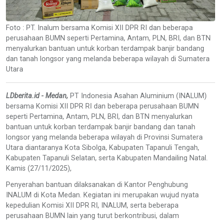
Foto : PT. Inalum bersama Komisi XII DPR RI dan beberapa
perusahaan BUMN seperti Pertamina, Antam, PLN, BRI, dan BTN
menyalurkan bantuan untuk korban terdampak banjir bandang
dan tanah longsor yang melanda beberapa wilayah di Sumatera
Utara
LDberita.id - Medan,
PT Indonesia Asahan Aluminium (INALUM)
bersama Komisi XII DPR RI dan beberapa perusahaan BUMN
seperti Pertamina, Antam, PLN, BRI, dan BTN menyalurkan
bantuan untuk korban terdampak banjir bandang dan tanah
longsor yang melanda beberapa wilayah di Provinsi Sumatera
Utara diantaranya Kota Sibolga, Kabupaten Tapanuli Tengah,
Kabupaten Tapanuli Selatan, serta Kabupaten Mandailing Natal.
Kamis (27/11/2025),
Penyerahan bantuan dilaksanakan di Kantor Penghubung
INALUM di Kota Medan. Kegiatan ini merupakan wujud nyata
kepedulian Komisi XII DPR RI, INALUM, serta beberapa
perusahaan BUMN lain yang turut berkontribusi, dalam