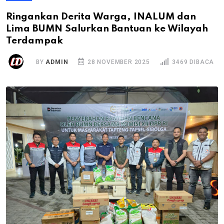
Ringankan Derita Warga, INALUM dan
Lima BUMN Salurkan Bantuan ke Wilayah
Terdampak
BY
ADMIN
28 NOVEMBER 2025
3469 DIBACA