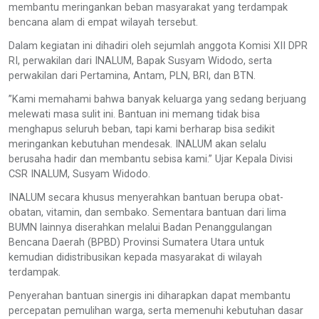
membantu meringankan beban masyarakat yang terdampak
bencana alam di empat wilayah tersebut.
Dalam kegiatan ini dihadiri oleh sejumlah anggota Komisi XII DPR
RI, perwakilan dari INALUM, Bapak Susyam Widodo, serta
perwakilan dari Pertamina, Antam, PLN, BRI, dan BTN.
”Kami memahami bahwa banyak keluarga yang sedang berjuang
melewati masa sulit ini. Bantuan ini memang tidak bisa
menghapus seluruh beban, tapi kami berharap bisa sedikit
meringankan kebutuhan mendesak. INALUM akan selalu
berusaha hadir dan membantu sebisa kami.” Ujar Kepala Divisi
CSR INALUM, Susyam Widodo.
INALUM secara khusus menyerahkan bantuan berupa obat-
obatan, vitamin, dan sembako. Sementara bantuan dari lima
BUMN lainnya diserahkan melalui Badan Penanggulangan
Bencana Daerah (BPBD) Provinsi Sumatera Utara untuk
kemudian didistribusikan kepada masyarakat di wilayah
terdampak.
Penyerahan bantuan sinergis ini diharapkan dapat membantu
percepatan pemulihan warga, serta memenuhi kebutuhan dasar