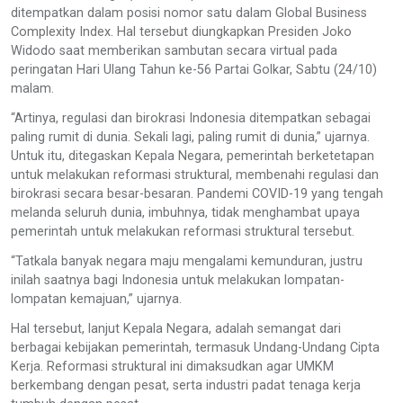
ditempatkan dalam posisi nomor satu dalam Global Business
Complexity Index. Hal tersebut diungkapkan Presiden Joko
Widodo saat memberikan sambutan secara virtual pada
peringatan Hari Ulang Tahun ke-56 Partai Golkar, Sabtu (24/10)
malam.
“Artinya, regulasi dan birokrasi Indonesia ditempatkan sebagai
paling rumit di dunia. Sekali lagi, paling rumit di dunia,” ujarnya.
Untuk itu, ditegaskan Kepala Negara, pemerintah berketetapan
untuk melakukan reformasi struktural, membenahi regulasi dan
birokrasi secara besar-besaran. Pandemi COVID-19 yang tengah
melanda seluruh dunia, imbuhnya, tidak menghambat upaya
pemerintah untuk melakukan reformasi struktural tersebut.
“Tatkala banyak negara maju mengalami kemunduran, justru
inilah saatnya bagi Indonesia untuk melakukan lompatan-
lompatan kemajuan,” ujarnya.
Hal tersebut, lanjut Kepala Negara, adalah semangat dari
berbagai kebijakan pemerintah, termasuk Undang-Undang Cipta
Kerja. Reformasi struktural ini dimaksudkan agar UMKM
berkembang dengan pesat, serta industri padat tenaga kerja