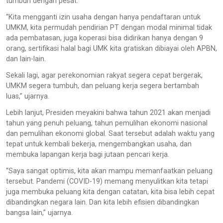
tumbuh dengan pesat.
“Kita mengganti izin usaha dengan hanya pendaftaran untuk
UMKM, kita permudah pendirian PT dengan modal minimal tidak
ada pembatasan, juga koperasi bisa didirikan hanya dengan 9
orang, sertifikasi halal bagi UMK kita gratiskan dibiayai oleh APBN,
dan lain-lain.
Sekali lagi, agar perekonomian rakyat segera cepat bergerak,
UMKM segera tumbuh, dan peluang kerja segera bertambah
luas,” ujarnya.
Lebih lanjut, Presiden meyakini bahwa tahun 2021 akan menjadi
tahun yang penuh peluang, tahun pemulihan ekonomi nasional
dan pemulihan ekonomi global. Saat tersebut adalah waktu yang
tepat untuk kembali bekerja, mengembangkan usaha, dan
membuka lapangan kerja bagi jutaan pencari kerja.
“Saya sangat optimis, kita akan mampu memanfaatkan peluang
tersebut. Pandemi (COVID-19) memang menyulitkan kita tetapi
juga membuka peluang kita dengan catatan, kita bisa lebih cepat
dibandingkan negara lain. Dan kita lebih efisien dibandingkan
bangsa lain,” ujarnya.