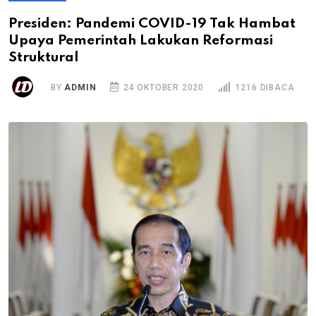
Presiden: Pandemi COVID-19 Tak Hambat
Upaya Pemerintah Lakukan Reformasi
Struktural
BY
ADMIN
24 OKTOBER 2020
1216 DIBACA