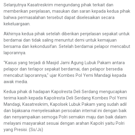
Selanjutnya Kasatreskrim mengundang pihak terkait dan
memberikan penjelasan, masukan dan saran kepada kedua pihak
bahwa permasalahan tersebut dapat diselesaikan secara
kekeluargaan.
Akhirnya kedua pihak setelah diberikan penjelasan sepakat untuk
berdamai dan tidak saling menuntut demi untuk kemajuan
bersama dan kekondusifan. Setelah berdamai pelapor mencabut
laporannya.
"Kasus yang terjadi di Masjid Jami Agung Lubuk Pakam antara
pelapor dan terlapor sepakat berdamai, dan pelapor bersedia
mencabut laporannya," ujar Kombes Pol Yemi Mandagi kepada
awak media.
Kedua pihak di hadapan Kapolresta Deli Serdang mengucapkan
terima kasih kepada Kapolresta Deli Serdang Kombes Pol Yemi
Mandagi, Kasatreskrim, Kapolsek Lubuk Pakam yang sudah adil
dan bijaksana menyelesaikan persoalan internal ini dengan baik
dan nenyampaikan semoga Polri semakin maju dan baik dalam
melayani masyarakat sesuai dengan arahan Kapolri yaitu Polri
yang Presisi. (Ss/Js)