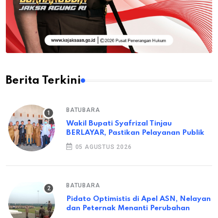
Berita Terkini
BATUBARA
Wakil Bupati Syafrizal Tinjau
BERLAYAR, Pastikan Pelayanan Publik
05 AGUSTUS 2026
BATUBARA
Pidato Optimistis di Apel ASN, Nelayan
dan Peternak Menanti Perubahan