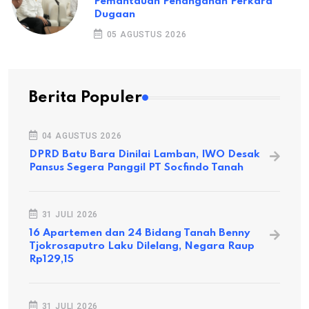
Pemantauan Penanganan Perkara
Dugaan
05 AGUSTUS 2026
Berita Populer
04 AGUSTUS 2026
DPRD Batu Bara Dinilai Lamban, IWO Desak
Pansus Segera Panggil PT Socfindo Tanah
31 JULI 2026
16 Apartemen dan 24 Bidang Tanah Benny
Tjokrosaputro Laku Dilelang, Negara Raup
Rp129,15
31 JULI 2026