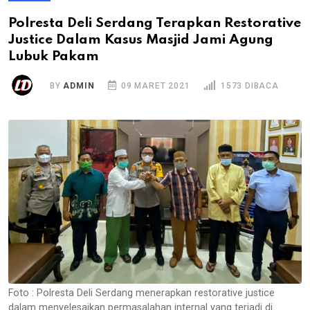
Polresta Deli Serdang Terapkan Restorative
Justice Dalam Kasus Masjid Jami Agung
Lubuk Pakam
BY
ADMIN
09 MARET 2021
1573 DIBACA
Foto : Polresta Deli Serdang menerapkan restorative justice
dalam menyelesaikan permasalahan internal yang terjadi di