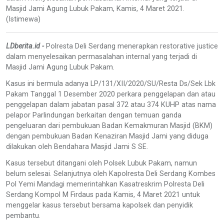
Masjid Jami Agung Lubuk Pakam, Kamis, 4 Maret 2021.
(Istimewa)
LDberita.id -
Polresta Deli Serdang menerapkan restorative justice
dalam menyelesaikan permasalahan internal yang terjadi di
Masjid Jami Agung Lubuk Pakam.
Kasus ini bermula adanya LP/131/XII/2020/SU/Resta Ds/Sek Lbk
Pakam Tanggal 1 Desember 2020 perkara penggelapan dan atau
penggelapan dalam jabatan pasal 372 atau 374 KUHP atas nama
pelapor Parlindungan berkaitan dengan temuan ganda
pengeluaran dari pembukuan Badan Kemakmuran Masjid (BKM)
dengan pembukuan Badan Kenaziran Masjid Jami yang diduga
dilakukan oleh Bendahara Masjid Jami S SE.
Kasus tersebut ditangani oleh Polsek Lubuk Pakam, namun
belum selesai. Selanjutnya oleh Kapolresta Deli Serdang Kombes
Pol Yemi Mandagi memerintahkan Kasatreskrim Polresta Deli
Serdang Kompol M Firdaus pada Kamis, 4 Maret 2021 untuk
menggelar kasus tersebut bersama kapolsek dan penyidik
pembantu.