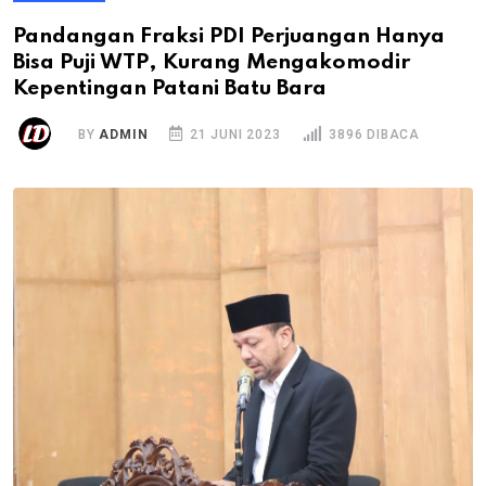
Pandangan Fraksi PDI Perjuangan Hanya
Bisa Puji WTP, Kurang Mengakomodir
Kepentingan Patani Batu Bara
BY
ADMIN
21 JUNI 2023
3896 DIBACA