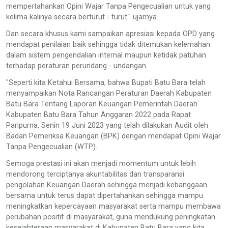
mempertahankan Opini Wajar Tanpa Pengecualian untuk yang
kelima kalinya secara berturut - turut." ujarnya.
Dan secara khusus kami sampaikan apresiasi kepada OPD yang
mendapat penilaian baik sehingga tidak ditemukan kelemahan
dalam sistem pengendalian internal maupun ketidak patuhan
terhadap peraturan perundang - undangan.
"Seperti kita Ketahui Bersama, bahwa Bupati Batu Bara telah
menyampaikan Nota Rancangan Peraturan Daerah Kabupaten
Batu Bara Tentang Laporan Keuangan Pemerintah Daerah
Kabupaten Batu Bara Tahun Anggaran 2022 pada Rapat
Paripurna, Senin 19 Juni 2023 yang telah dilakukan Audit oleh
Badan Pemeriksa Keuangan (BPK) dengan mendapat Opini Wajar
Tanpa Pengecualian (WTP).
Semoga prestasi ini akan menjadi momentum untuk lebih
mendorong terciptanya akuntabilitas dan transparansi
pengolahan Keuangan Daerah sehingga menjadi kebanggaan
bersama untuk terus dapat dipertahankan sehingga mampu
meningkatkan kepercayaan masyarakat serta mampu membawa
perubahan positif di masyarakat, guna mendukung peningkatan
kesejahteraan masyarakat di Kabupaten Batu Bara yang kita