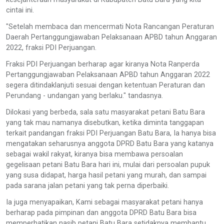
cintai ini.
"Setelah membaca dan mencermati Nota Rancangan Peraturan
Daerah Pertanggungjawaban Pelaksanaan APBD tahun Anggaran
2022, fraksi PDI Perjuangan.
Fraksi PDI Perjuangan berharap agar kiranya Nota Ranperda
Pertanggungjawaban Pelaksanaan APBD tahun Anggaran 2022
segera ditindaklanjuti sesuai dengan ketentuan Peraturan dan
Perundang - undangan yang berlaku." tandasnya.
Dilokasi yang berbeda, sala satu masyarakat petani Batu Bara
yang tak mau namanya disebutkan, ketika diminta tanggapan
terkait pandangan fraksi PDI Perjuangan Batu Bara, Ia hanya bisa
mengatakan seharusnya anggota DPRD Batu Bara yang katanya
sebagai wakil rakyat, kiranya bisa membawa persoalan
gegelisaan petani Batu Bara hari ini, mulai dari persoalan pupuk
yang susa didapat, harga hasil petani yang murah, dan sampai
pada sarana jalan petani yang tak perna diperbaiki.
Ia juga menyapaikan, Kami sebagai masyarakat petani hanya
berharap pada pimpinan dan anggota DPRD Batu Bara bisa
memperhatikan nasib petani Batu Bara setidaknya membantu