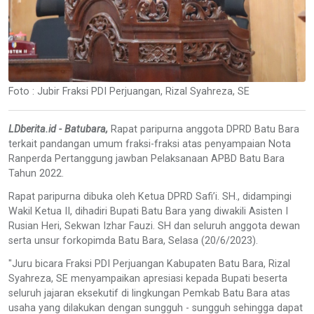
Foto : Jubir Fraksi PDI Perjuangan, Rizal Syahreza, SE
LDberita.id - Batubara,
Rapat paripurna anggota DPRD Batu Bara
terkait pandangan umum fraksi-fraksi atas penyampaian Nota
Ranperda Pertanggung jawban Pelaksanaan APBD Batu Bara
Tahun 2022.
Rapat paripurna dibuka oleh Ketua DPRD Safi’i. SH., didampingi
Wakil Ketua II, dihadiri Bupati Batu Bara yang diwakili Asisten I
Rusian Heri, Sekwan Izhar Fauzi. SH dan seluruh anggota dewan
serta unsur forkopimda Batu Bara, Selasa (20/6/2023).
"Juru bicara Fraksi PDI Perjuangan Kabupaten Batu Bara, Rizal
Syahreza, SE menyampaikan apresiasi kepada Bupati beserta
seluruh jajaran eksekutif di lingkungan Pemkab Batu Bara atas
usaha yang dilakukan dengan sungguh - sungguh sehingga dapat