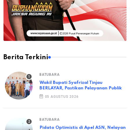
Berita Terkini
BATUBARA
Wakil Bupati Syafrizal Tinjau
BERLAYAR, Pastikan Pelayanan Publik
05 AGUSTUS 2026
BATUBARA
Pidato Optimistis di Apel ASN, Nelayan