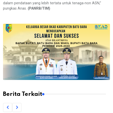
dalam pendataan yang lebih tertata untuk tenaga-non ASN,”
pungkas Anas.
(PANRB/TIM)
Berita Terkait