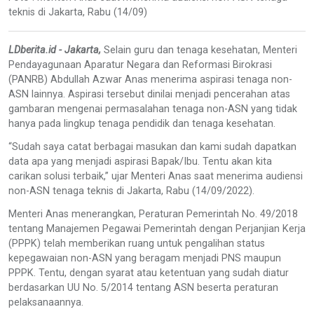
teknis di Jakarta, Rabu (14/09)
LDberita.id - Jakarta,
Selain guru dan tenaga kesehatan, Menteri
Pendayagunaan Aparatur Negara dan Reformasi Birokrasi
(PANRB) Abdullah Azwar Anas menerima aspirasi tenaga non-
ASN lainnya. Aspirasi tersebut dinilai menjadi pencerahan atas
gambaran mengenai permasalahan tenaga non-ASN yang tidak
hanya pada lingkup tenaga pendidik dan tenaga kesehatan.
“Sudah saya catat berbagai masukan dan kami sudah dapatkan
data apa yang menjadi aspirasi Bapak/Ibu. Tentu akan kita
carikan solusi terbaik,” ujar Menteri Anas saat menerima audiensi
non-ASN tenaga teknis di Jakarta, Rabu (14/09/2022).
Menteri Anas menerangkan, Peraturan Pemerintah No. 49/2018
tentang Manajemen Pegawai Pemerintah dengan Perjanjian Kerja
(PPPK) telah memberikan ruang untuk pengalihan status
kepegawaian non-ASN yang beragam menjadi PNS maupun
PPPK. Tentu, dengan syarat atau ketentuan yang sudah diatur
berdasarkan UU No. 5/2014 tentang ASN beserta peraturan
pelaksanaannya.