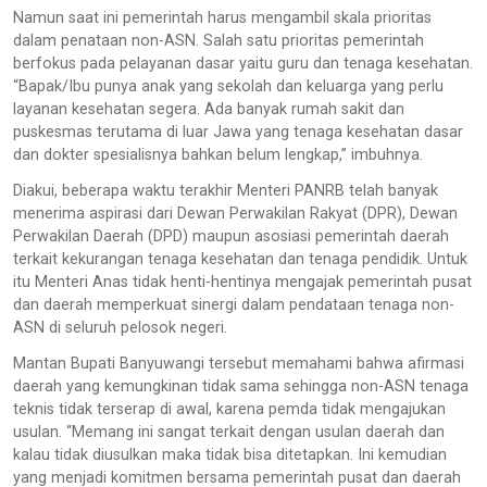
Namun saat ini pemerintah harus mengambil skala prioritas
dalam penataan non-ASN. Salah satu prioritas pemerintah
berfokus pada pelayanan dasar yaitu guru dan tenaga kesehatan.
“Bapak/Ibu punya anak yang sekolah dan keluarga yang perlu
layanan kesehatan segera. Ada banyak rumah sakit dan
puskesmas terutama di luar Jawa yang tenaga kesehatan dasar
dan dokter spesialisnya bahkan belum lengkap,” imbuhnya.
Diakui, beberapa waktu terakhir Menteri PANRB telah banyak
menerima aspirasi dari Dewan Perwakilan Rakyat (DPR), Dewan
Perwakilan Daerah (DPD) maupun asosiasi pemerintah daerah
terkait kekurangan tenaga kesehatan dan tenaga pendidik. Untuk
itu Menteri Anas tidak henti-hentinya mengajak pemerintah pusat
dan daerah memperkuat sinergi dalam pendataan tenaga non-
ASN di seluruh pelosok negeri.
Mantan Bupati Banyuwangi tersebut memahami bahwa afirmasi
daerah yang kemungkinan tidak sama sehingga non-ASN tenaga
teknis tidak terserap di awal, karena pemda tidak mengajukan
usulan. “Memang ini sangat terkait dengan usulan daerah dan
kalau tidak diusulkan maka tidak bisa ditetapkan. Ini kemudian
yang menjadi komitmen bersama pemerintah pusat dan daerah