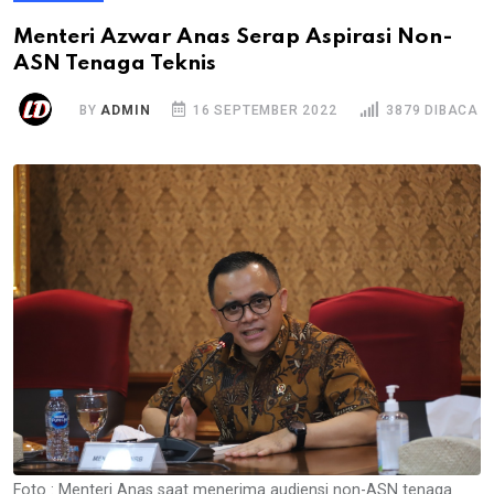
Menteri Azwar Anas Serap Aspirasi Non-
ASN Tenaga Teknis
BY
ADMIN
16 SEPTEMBER 2022
3879 DIBACA
Foto : Menteri Anas saat menerima audiensi non-ASN tenaga