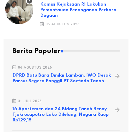
Komisi Kejaksaan RI Lakukan
Pemantauan Penanganan Perkara
Dugaan
05 AGUSTUS 2026
Berita Populer
04 AGUSTUS 2026
DPRD Batu Bara Dinilai Lamban, IWO Desak
Pansus Segera Panggil PT Socfindo Tanah
31 JULI 2026
16 Apartemen dan 24 Bidang Tanah Benny
Tjokrosaputro Laku Dilelang, Negara Raup
Rp129,15