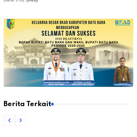
Barat II itu.
(Red)
Berita Terkait