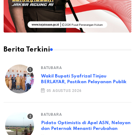
Berita Terkini
BATUBARA
Wakil Bupati Syafrizal Tinjau
BERLAYAR, Pastikan Pelayanan Publik
05 AGUSTUS 2026
BATUBARA
Pidato Optimistis di Apel ASN, Nelayan
dan Peternak Menanti Perubahan