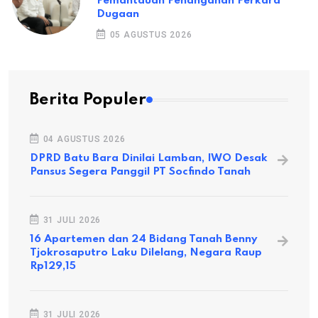
Pemantauan Penanganan Perkara
Dugaan
05 AGUSTUS 2026
Berita Populer
04 AGUSTUS 2026
DPRD Batu Bara Dinilai Lamban, IWO Desak
Pansus Segera Panggil PT Socfindo Tanah
31 JULI 2026
16 Apartemen dan 24 Bidang Tanah Benny
Tjokrosaputro Laku Dilelang, Negara Raup
Rp129,15
31 JULI 2026