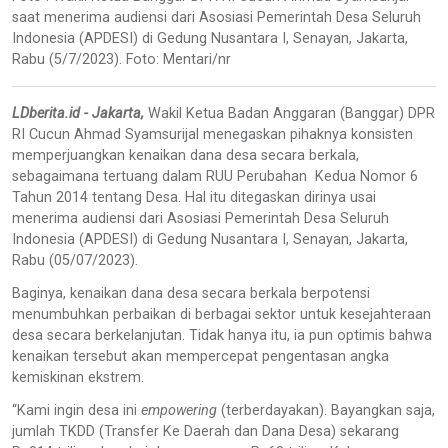
saat menerima audiensi dari Asosiasi Pemerintah Desa Seluruh
Indonesia (APDESI) di Gedung Nusantara I, Senayan, Jakarta,
Rabu (5/7/2023). Foto: Mentari/nr
LDberita.id - Jakarta,
Wakil Ketua Badan Anggaran (Banggar) DPR
RI Cucun Ahmad Syamsurijal menegaskan pihaknya konsisten
memperjuangkan kenaikan dana desa secara berkala,
sebagaimana tertuang dalam RUU Perubahan Kedua Nomor 6
Tahun 2014 tentang Desa. Hal itu ditegaskan dirinya usai
menerima audiensi dari Asosiasi Pemerintah Desa Seluruh
Indonesia (APDESI) di Gedung Nusantara I, Senayan, Jakarta,
Rabu (05/07/2023).
Baginya, kenaikan dana desa secara berkala berpotensi
menumbuhkan perbaikan di berbagai sektor untuk kesejahteraan
desa secara berkelanjutan. Tidak hanya itu, ia pun optimis bahwa
kenaikan tersebut akan mempercepat pengentasan angka
kemiskinan ekstrem.
“Kami ingin desa ini
empowering
(terberdayakan). Bayangkan saja,
jumlah TKDD (Transfer Ke Daerah dan Dana Desa) sekarang