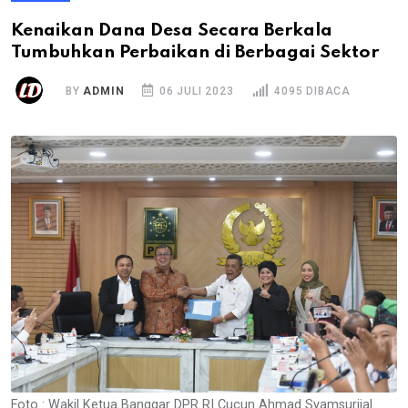
Kenaikan Dana Desa Secara Berkala
Tumbuhkan Perbaikan di Berbagai Sektor
BY
ADMIN
06 JULI 2023
4095 DIBACA
Foto : Wakil Ketua Banggar DPR RI Cucun Ahmad Syamsurijal