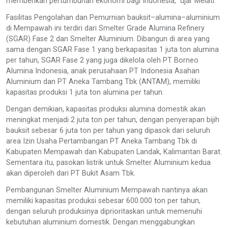
memberikan pertumbuhan ekonomi bagi Indonesia,” ujar Melati.
Fasilitas Pengolahan dan Pemurnian bauksit–alumina–aluminium
di Mempawah ini terdiri dari Smelter Grade Alumina Refinery
(SGAR) Fase 2 dan Smelter Aluminium. Dibangun di area yang
sama dengan SGAR Fase 1 yang berkapasitas 1 juta ton alumina
per tahun, SGAR Fase 2 yang juga dikelola oleh PT Borneo
Alumina Indonesia, anak perusahaan PT Indonesia Asahan
Aluminium dan PT Aneka Tambang Tbk (ANTAM), memiliki
kapasitas produksi 1 juta ton alumina per tahun.
Dengan demikian, kapasitas produksi alumina domestik akan
meningkat menjadi 2 juta ton per tahun, dengan penyerapan bijih
bauksit sebesar 6 juta ton per tahun yang dipasok dari seluruh
area Izin Usaha Pertambangan PT Aneka Tambang Tbk di
Kabupaten Mempawah dan Kabupaten Landak, Kalimantan Barat.
Sementara itu, pasokan listrik untuk Smelter Aluminium kedua
akan diperoleh dari PT Bukit Asam Tbk.
Pembangunan Smelter Aluminium Mempawah nantinya akan
memiliki kapasitas produksi sebesar 600.000 ton per tahun,
dengan seluruh produksinya diprioritaskan untuk memenuhi
kebutuhan aluminium domestik. Dengan menggabungkan