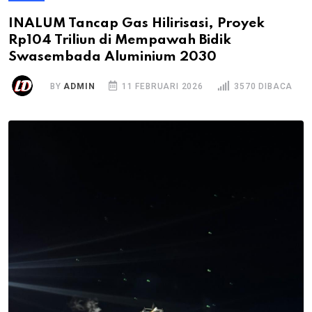
INALUM Tancap Gas Hilirisasi, Proyek
Rp104 Triliun di Mempawah Bidik
Swasembada Aluminium 2030
BY
ADMIN
11 FEBRUARI 2026
3570 DIBACA