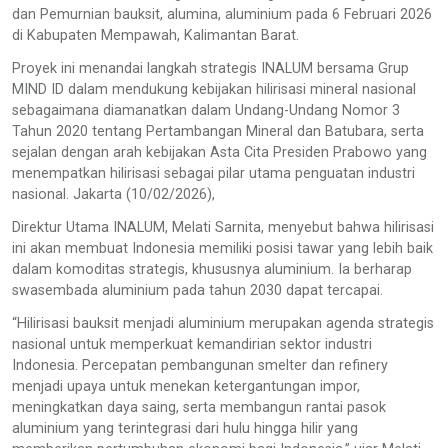
dan Pemurnian bauksit, alumina, aluminium pada 6 Februari 2026
di Kabupaten Mempawah, Kalimantan Barat.
Proyek ini menandai langkah strategis INALUM bersama Grup
MIND ID dalam mendukung kebijakan hilirisasi mineral nasional
sebagaimana diamanatkan dalam Undang-Undang Nomor 3
Tahun 2020 tentang Pertambangan Mineral dan Batubara, serta
sejalan dengan arah kebijakan Asta Cita Presiden Prabowo yang
menempatkan hilirisasi sebagai pilar utama penguatan industri
nasional. Jakarta (10/02/2026),
Direktur Utama INALUM, Melati Sarnita, menyebut bahwa hilirisasi
ini akan membuat Indonesia memiliki posisi tawar yang lebih baik
dalam komoditas strategis, khususnya aluminium. Ia berharap
swasembada aluminium pada tahun 2030 dapat tercapai.
“Hilirisasi bauksit menjadi aluminium merupakan agenda strategis
nasional untuk memperkuat kemandirian sektor industri
Indonesia. Percepatan pembangunan smelter dan refinery
menjadi upaya untuk menekan ketergantungan impor,
meningkatkan daya saing, serta membangun rantai pasok
aluminium yang terintegrasi dari hulu hingga hilir yang