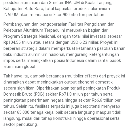
produksi aluminium dari Smelter INALUM di Kuala Tanjung,
Kabupaten Batu Bara, total kapasitas produksi aluminium
INALUM akan mencapai sekitar 900 ribu ton per tahun.
Pembangunan dan pengoperasian Fasilitas Pengolahan dan
Peleburan Aluminium Terpadu ini merupakan bagian dari
Program Strategis Nasional, dengan total nilai investasi sebesar
Rp104,55 triliun atau setara dengan USD 6,23 miliar. Proyek ini
berperan strategis dalam memperkuat ketahanan pasokan bahan
baku industri aluminium nasional, mengurangi ketergantungan
impor, serta meningkatkan posisi Indonesia dalam rantai pasok
aluminium global.
Tak hanya itu, dampak berganda (multiplier effect) dari proyek ini
diharapkan dapat meningkatkan output ekonomi domestik
secara signifikan. Diperkirakan akan terjadi peningkatan Produk
Domestik Bruto (PDB) sekitar Rp71,8 triliun per tahun serta
peningkatan penerimaan negara hingga sekitar Rp6,6 triliun per
tahun. Selain itu, fasilitas terpadu ini juga berpotensi menyerap
sekitar 65.000 tenaga kerja, baik secara langsung maupun tidak
langsung, mulai dari tahap konstruksi hingga operasional serta
sektor pendukung.