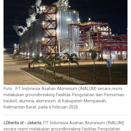
Foto : PT Indonesia Asahan Aluminium (INALUM) secara resmi
melakukan groundbreaking Fasilitas Pengolahan dan Pemurnian
bauksit, alumina, aluminium, di Kabupaten Mempawah,
Kalimantan Barat. pada 6 Februari 2026
LDberita.id - Jakarta,
PT Indonesia Asahan Aluminium (INALUM)
secara resmi melakukan groundbreaking Fasilitas Pengolahan