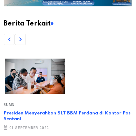
Berita Terkait
BUMN
Presiden Menyerahkan BLT BBM Perdana di Kantor Pos
Sentani
01 SEPTEMBER 2022