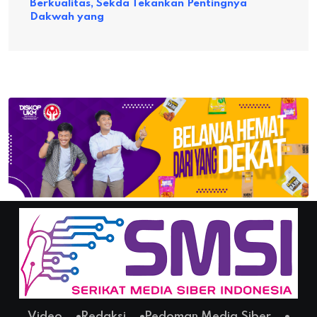
Berkualitas, Sekda Tekankan Pentingnya
Dakwah yang
Video
Redaksi
Pedoman Media Siber