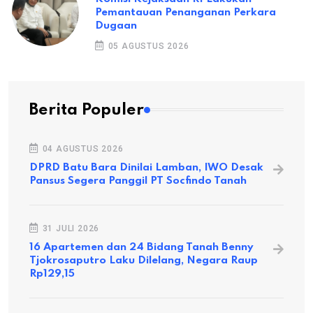
Pemantauan Penanganan Perkara
Dugaan
05 AGUSTUS 2026
Berita Populer
04 AGUSTUS 2026
DPRD Batu Bara Dinilai Lamban, IWO Desak
Pansus Segera Panggil PT Socfindo Tanah
31 JULI 2026
16 Apartemen dan 24 Bidang Tanah Benny
Tjokrosaputro Laku Dilelang, Negara Raup
Rp129,15