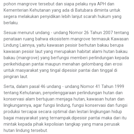
pohon mangrove tersebut dan siapa pelaku nya APH dan
Kementerian Kehutanan yang ada di Batubara diminta untuk
segera melakukan penyidikan lebih lanjut scarah hukum yang
berlaku.
Sesuai menurut undang - undang Nomor 26 Tahun 2007 tentang
penataan ruang bahwa ekosistem mangrove termasuk Kawasan
Lindung Lainnya, yaitu kawasan pesisir berhutan bakau berupa
kawasan pesisir laut yang merupakan habitat alami hutan bakau.
bakau (mangrove) yang berfungsi memberi perlindungan kepada
perikehidupan pantai maupun menahan gelombang dan erosi
untuk masyarakat yang tingal dipesisir pantai dan tinggal di
pingiran laut.
Serta, dalam pasal 46 undang - undang Nomor 41 Tahun 1999
tentang Kehutanan, penyelenggaraan perlindungan hutan dan
konservasi alam bertujuan menjaga hutan, kawasan hutan dan
lingkungannya, agar fungsi lindung, fungsi konservasi dan fungsi
produksi tercapai secara optimal dan lestari lingkungan hidup
bagai masyarakat yang ternampak.dipesisir pantai maka dari itu
mintak kepada pihak kepolisian tangkap yang mana perusak
hutan lindung tersebut.