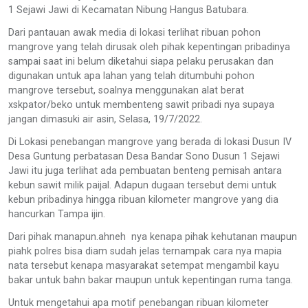
1 Sejawi Jawi di Kecamatan Nibung Hangus Batubara.
Dari pantauan awak media di lokasi terlihat ribuan pohon
mangrove yang telah dirusak oleh pihak kepentingan pribadinya
sampai saat ini belum diketahui siapa pelaku perusakan dan
digunakan untuk apa lahan yang telah ditumbuhi pohon
mangrove tersebut, soalnya menggunakan alat berat
xskpator/beko untuk membenteng sawit pribadi nya supaya
jangan dimasuki air asin, Selasa, 19/7/2022.
Di Lokasi penebangan mangrove yang berada di lokasi Dusun IV
Desa Guntung perbatasan Desa Bandar Sono Dusun 1 Sejawi
Jawi itu juga terlihat ada pembuatan benteng pemisah antara
kebun sawit milik paijal. Adapun dugaan tersebut demi untuk
kebun pribadinya hingga ribuan kilometer mangrove yang dia
hancurkan Tampa ijin.
Dari pihak manapun.ahneh nya kenapa pihak kehutanan maupun
piahk polres bisa diam sudah jelas ternampak cara nya mapia
nata tersebut kenapa masyarakat setempat mengambil kayu
bakar untuk bahn bakar maupun untuk kepentingan ruma tanga.
Untuk mengetahui apa motif penebangan ribuan kilometer