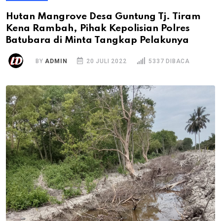
Hutan Mangrove Desa Guntung Tj. Tiram
Kena Rambah, Pihak Kepolisian Polres
Batubara di Minta Tangkap Pelakunya
BY
ADMIN
20 JULI 2022
5337 DIBACA