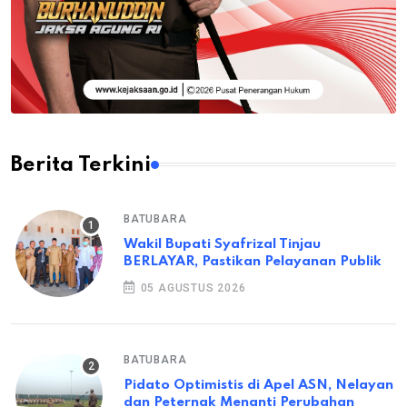
Berita Terkini
BATUBARA
Wakil Bupati Syafrizal Tinjau
BERLAYAR, Pastikan Pelayanan Publik
05 AGUSTUS 2026
BATUBARA
Pidato Optimistis di Apel ASN, Nelayan
dan Peternak Menanti Perubahan