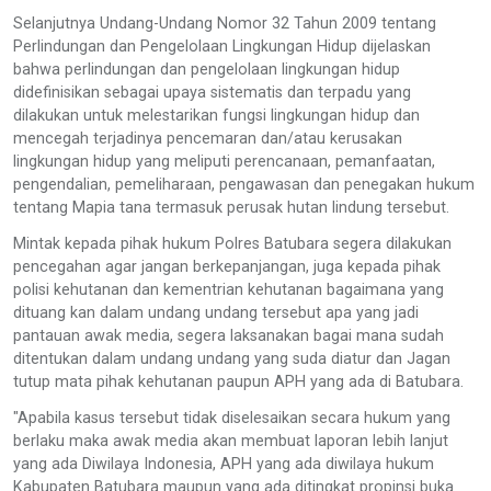
Selanjutnya Undang-Undang Nomor 32 Tahun 2009 tentang
Perlindungan dan Pengelolaan Lingkungan Hidup dijelaskan
bahwa perlindungan dan pengelolaan lingkungan hidup
didefinisikan sebagai upaya sistematis dan terpadu yang
dilakukan untuk melestarikan fungsi lingkungan hidup dan
mencegah terjadinya pencemaran dan/atau kerusakan
lingkungan hidup yang meliputi perencanaan, pemanfaatan,
pengendalian, pemeliharaan, pengawasan dan penegakan hukum
tentang Mapia tana termasuk perusak hutan lindung tersebut.
Mintak kepada pihak hukum Polres Batubara segera dilakukan
pencegahan agar jangan berkepanjangan, juga kepada pihak
polisi kehutanan dan kementrian kehutanan bagaimana yang
dituang kan dalam undang undang tersebut apa yang jadi
pantauan awak media, segera laksanakan bagai mana sudah
ditentukan dalam undang undang yang suda diatur dan Jagan
tutup mata pihak kehutanan paupun APH yang ada di Batubara.
"Apabila kasus tersebut tidak diselesaikan secara hukum yang
berlaku maka awak media akan membuat laporan lebih lanjut
yang ada Diwilaya Indonesia, APH yang ada diwilaya hukum
Kabupaten Batubara maupun yang ada ditingkat propinsi buka