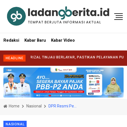
Redaksi
Kabar Baru
Kabar Video
ATI SYAFRIZAL TINJAU BERLAYAR, PASTIKAN PELAYANAN PUBLIK HAD
HEADLINE
Home
Nasional
DPR Resmi Perpanjang Pembahasan RUU PDP dan Penanggulangan Bencana
NASIONAL