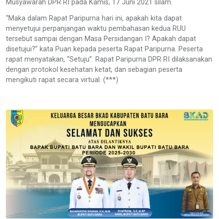
Musyawarah DPR RI pada Kamis, 17 Juni 2021 silam.
“Maka dalam Rapat Paripurna hari ini, apakah kita dapat
menyetujui perpanjangan waktu pembahasan kedua RUU
tersebut sampai dengan Masa Persidangan I? Apakah dapat
disetujui?” kata Puan kepada peserta Rapat Paripurna. Peserta
rapat menyatakan, “Setuju”. Rapat Paripurna DPR RI dilaksanakan
dengan protokol kesehatan ketat, dan sebagian peserta
mengikuti rapat secara virtual. (***)