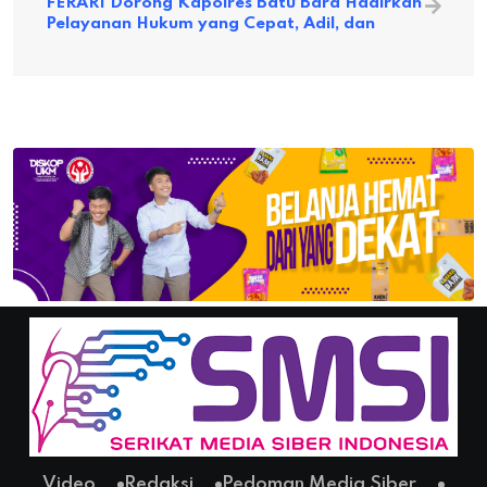
FERARI Dorong Kapolres Batu Bara Hadirkan
Pelayanan Hukum yang Cepat, Adil, dan
Video
Redaksi
Pedoman Media Siber