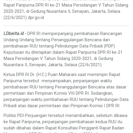
Rapat Paripurna DPR RI ke-21 Masa Persidangan V Tahun Sidang
2020-2021, di Gedung Nusantara II, Senayan, Jakarta, Selasa
(22/6/2021) dpr.go.id
LDberita.id -
DPR RI memperpanjang pembahasan Rancangan
Undang-Undang tentang Penanggulangan Bencana dan
pembahasan RUU tentang Pelindungan Data Pribadi (PDP).
Keputusan itu ditetapkan dalam Rapat Paripurna DPR RI ke-21
Masa Persidangan V Tahun Sidang 2020-2021, di Gedung
Nusantara II, Senayan, Jakarta, Selasa (22/6/2021).
Ketua DPR RI Dr. (H.C.) Puan Maharani saat memimpin Rapat
Paripurna tersebut menyampaikan, perpanjangan waktu
pembahasan RUU tentang Penanggulangan Bencana atas dasar
permintaan dari Pimpinan Komisi VIII DPR RI. Sedangkan,
perpanjangan waktu pembahasan RUU tentang Pelindungan Data
Pribadi atas dasar permintaan dari Pimpinan Komisi I DPR RI.
Politisi PDI-Perjuangan tersebut menambahkan, sebelum dibawa
ke Rapat Paripurna, perpanjangan pembahasan kedua RUU itu
sudah dibahas dalam Rapat Konsultasi Pengganti Rapat Badan