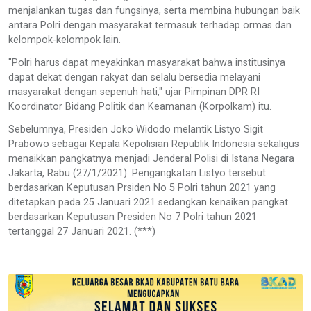
menjalankan tugas dan fungsinya, serta membina hubungan baik
antara Polri dengan masyarakat termasuk terhadap ormas dan
kelompok-kelompok lain.
"Polri harus dapat meyakinkan masyarakat bahwa institusinya
dapat dekat dengan rakyat dan selalu bersedia melayani
masyarakat dengan sepenuh hati," ujar Pimpinan DPR RI
Koordinator Bidang Politik dan Keamanan (Korpolkam) itu.
Sebelumnya, Presiden Joko Widodo melantik Listyo Sigit
Prabowo sebagai Kepala Kepolisian Republik Indonesia sekaligus
menaikkan pangkatnya menjadi Jenderal Polisi di Istana Negara
Jakarta, Rabu (27/1/2021). Pengangkatan Listyo tersebut
berdasarkan Keputusan Prsiden No 5 Polri tahun 2021 yang
ditetapkan pada 25 Januari 2021 sedangkan kenaikan pangkat
berdasarkan Keputusan Presiden No 7 Polri tahun 2021
tertanggal 27 Januari 2021. (***)