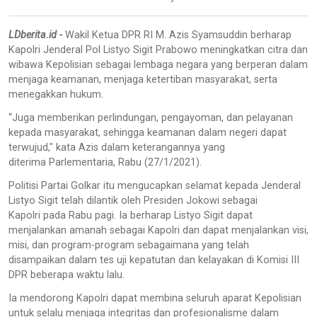
LDberita.id -
Wakil Ketua DPR RI M. Azis Syamsuddin berharap
Kapolri Jenderal Pol Listyo Sigit Prabowo meningkatkan citra dan
wibawa Kepolisian sebagai lembaga negara yang berperan dalam
menjaga keamanan, menjaga ketertiban masyarakat, serta
menegakkan hukum.
“Juga memberikan perlindungan, pengayoman, dan pelayanan
kepada masyarakat, sehingga keamanan dalam negeri dapat
terwujud," kata Azis dalam keterangannya yang
diterima Parlementaria, Rabu (27/1/2021).
Politisi Partai Golkar itu mengucapkan selamat kepada Jenderal
Listyo Sigit telah dilantik oleh Presiden Jokowi sebagai
Kapolri pada Rabu pagi. Ia berharap Listyo Sigit dapat
menjalankan amanah sebagai Kapolri dan dapat menjalankan visi,
misi, dan program-program sebagaimana yang telah
disampaikan dalam tes uji kepatutan dan kelayakan di Komisi III
DPR beberapa waktu lalu.
Ia mendorong Kapolri dapat membina seluruh aparat Kepolisian
untuk selalu menjaga integritas dan profesionalisme dalam