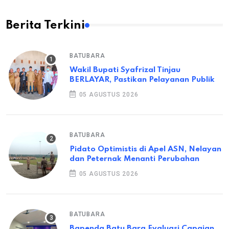
Berita Terkini
BATUBARA
Wakil Bupati Syafrizal Tinjau
BERLAYAR, Pastikan Pelayanan Publik
05 AGUSTUS 2026
BATUBARA
Pidato Optimistis di Apel ASN, Nelayan
dan Peternak Menanti Perubahan
05 AGUSTUS 2026
BATUBARA
Bapenda Batu Bara Evaluasi Capaian