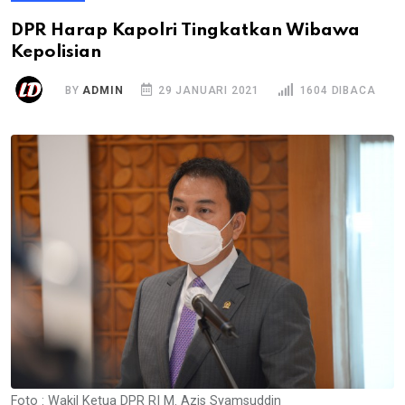
DPR Harap Kapolri Tingkatkan Wibawa
Kepolisian
BY
ADMIN
29 JANUARI 2021
1604 DIBACA
Foto : Wakil Ketua DPR RI M. Azis Syamsuddin