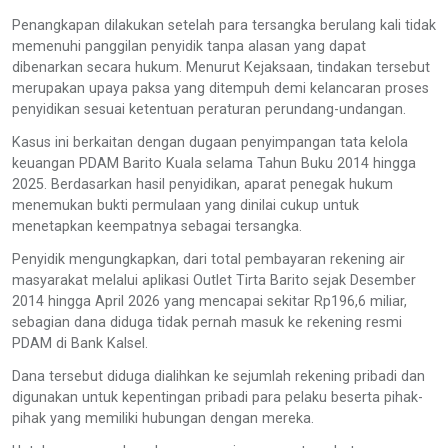
Penangkapan dilakukan setelah para tersangka berulang kali tidak
memenuhi panggilan penyidik tanpa alasan yang dapat
dibenarkan secara hukum. Menurut Kejaksaan, tindakan tersebut
merupakan upaya paksa yang ditempuh demi kelancaran proses
penyidikan sesuai ketentuan peraturan perundang-undangan.
Kasus ini berkaitan dengan dugaan penyimpangan tata kelola
keuangan PDAM Barito Kuala selama Tahun Buku 2014 hingga
2025. Berdasarkan hasil penyidikan, aparat penegak hukum
menemukan bukti permulaan yang dinilai cukup untuk
menetapkan keempatnya sebagai tersangka.
Penyidik mengungkapkan, dari total pembayaran rekening air
masyarakat melalui aplikasi Outlet Tirta Barito sejak Desember
2014 hingga April 2026 yang mencapai sekitar Rp196,6 miliar,
sebagian dana diduga tidak pernah masuk ke rekening resmi
PDAM di Bank Kalsel.
Dana tersebut diduga dialihkan ke sejumlah rekening pribadi dan
digunakan untuk kepentingan pribadi para pelaku beserta pihak-
pihak yang memiliki hubungan dengan mereka.