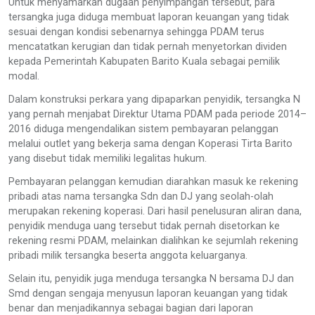
Untuk menyamarkan dugaan penyimpangan tersebut, para
tersangka juga diduga membuat laporan keuangan yang tidak
sesuai dengan kondisi sebenarnya sehingga PDAM terus
mencatatkan kerugian dan tidak pernah menyetorkan dividen
kepada Pemerintah Kabupaten Barito Kuala sebagai pemilik
modal.
Dalam konstruksi perkara yang dipaparkan penyidik, tersangka N
yang pernah menjabat Direktur Utama PDAM pada periode 2014–
2016 diduga mengendalikan sistem pembayaran pelanggan
melalui outlet yang bekerja sama dengan Koperasi Tirta Barito
yang disebut tidak memiliki legalitas hukum.
Pembayaran pelanggan kemudian diarahkan masuk ke rekening
pribadi atas nama tersangka Sdn dan DJ yang seolah-olah
merupakan rekening koperasi. Dari hasil penelusuran aliran dana,
penyidik menduga uang tersebut tidak pernah disetorkan ke
rekening resmi PDAM, melainkan dialihkan ke sejumlah rekening
pribadi milik tersangka beserta anggota keluarganya.
Selain itu, penyidik juga menduga tersangka N bersama DJ dan
Smd dengan sengaja menyusun laporan keuangan yang tidak
benar dan menjadikannya sebagai bagian dari laporan