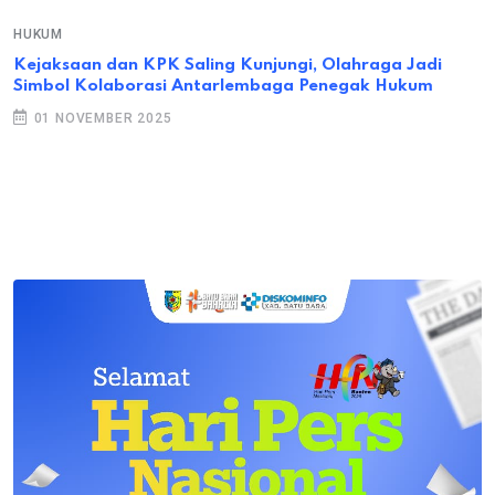
HUKUM
Kejaksaan dan KPK Saling Kunjungi, Olahraga Jadi
Simbol Kolaborasi Antarlembaga Penegak Hukum
01 NOVEMBER 2025