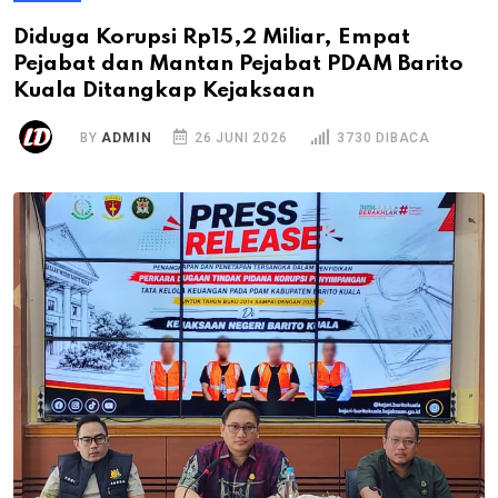
Diduga Korupsi Rp15,2 Miliar, Empat
Pejabat dan Mantan Pejabat PDAM Barito
Kuala Ditangkap Kejaksaan
BY
ADMIN
26 JUNI 2026
3730 DIBACA