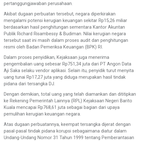
pertanggungjawaban perusahaan.
Akibat dugaan perbuatan tersebut, negara diperkirakan
mengalami potensi kerugian keuangan sekitar Rp15,26 miliar
berdasarkan hasil penghitungan sementara Kantor Akuntan
Publik Richard Risambessy & Budiman. Nilai kerugian negara
tersebut saat ini masih dalam proses audit dan penghitungan
resmi oleh Badan Pemeriksa Keuangan (BPK) RI.
Dalam proses penyidikan, Kejaksaan juga menerima
pengembalian uang sebesar Rp751,34 juta dari PT Angon Data
Aji Saka selaku vendor aplikasi. Selain itu, penyidik turut menyita
uang tunai Rp17,27 juta yang diduga merupakan hasil tindak
pidana dari tersangka DJ.
Dengan demikian, total uang yang telah diamankan dan dititipkan
ke Rekening Pemerintah Lainnya (RPL) Kejaksaan Negeri Barito
Kuala mencapai Rp768,61 juta sebagai bagian dari upaya
pemulihan kerugian keuangan negara.
Atas dugaan perbuatannya, keempat tersangka dijerat dengan
pasal-pasal tindak pidana korupsi sebagaimana diatur dalam
Undang-Undang Nomor 31 Tahun 1999 tentang Pemberantasan