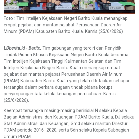
Foto : Tim Intelijen Kejaksaan Negeri Barito Kuala menangkap
empat pejabat dan mantan pejabat Perusahaan Daerah Air
Minum (PDAM) Kabupaten Barito Kuala. Kamis (25/6/2026)
LDberita.id - Barito,
Tim gabungan yang terdiri dari Penyidik
Tindak Pidana Khusus Kejaksaan Negeri Barito Kuala bersama
Tim Intelijen Kejaksaan Tinggi Kalimantan Selatan dan Tim
Intelijen Kejaksaan Negeri Barito Kuala menangkap empat
pejabat dan mantan pejabat Perusahaan Daerah Air Minum
(PDAM) Kabupaten Barito Kuala yang telah ditetapkan sebagai
tersangka dalam perkara dugaan tindak pidana korupsi
penyimpangan tata kelola keuangan perusahaan. Kamis
(25/6/2026),
Keempat tersangka masing-masing berinisial N selaku Kepala
Bagian Administrasi dan Keuangan PDAM Barito Kuala, DJ selaku
Staf Administrasi dan Keuangan, Smd selaku mantan Direktur
PDAM periode 2016–2020, serta Sdn selaku Kepala Subbagian
Umum PDAM.