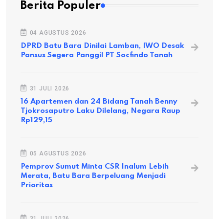
Berita Populer
04 AGUSTUS 2026
DPRD Batu Bara Dinilai Lamban, IWO Desak
Pansus Segera Panggil PT Socfindo Tanah
31 JULI 2026
16 Apartemen dan 24 Bidang Tanah Benny
Tjokrosaputro Laku Dilelang, Negara Raup
Rp129,15
05 AGUSTUS 2026
Pemprov Sumut Minta CSR Inalum Lebih
Merata, Batu Bara Berpeluang Menjadi
Prioritas
31 JULI 2026