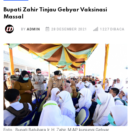
Bupati Zahir Tinjau Gebyar Vaksinasi
Massal
BY
ADMIN
28 DESEMBER 2021
1227 DIBACA
Foto : Bupati Batubara Ir. H. Zahir, M.AP kunjungi Gebyar