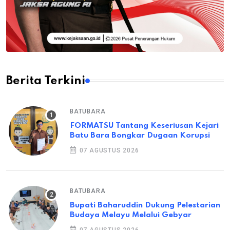
Berita Terkini
BATUBARA
FORMATSU Tantang Keseriusan Kejari
Batu Bara Bongkar Dugaan Korupsi
07 AGUSTUS 2026
BATUBARA
Bupati Baharuddin Dukung Pelestarian
Budaya Melayu Melalui Gebyar