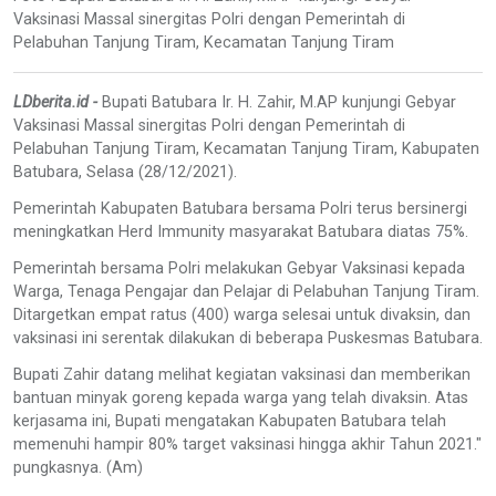
Vaksinasi Massal sinergitas Polri dengan Pemerintah di
Pelabuhan Tanjung Tiram, Kecamatan Tanjung Tiram
LDberita.id -
Bupati Batubara Ir. H. Zahir, M.AP kunjungi Gebyar
Vaksinasi Massal sinergitas Polri dengan Pemerintah di
Pelabuhan Tanjung Tiram, Kecamatan Tanjung Tiram, Kabupaten
Batubara, Selasa (28/12/2021).
Pemerintah Kabupaten Batubara bersama Polri terus bersinergi
meningkatkan Herd Immunity masyarakat Batubara diatas 75%.
Pemerintah bersama Polri melakukan Gebyar Vaksinasi kepada
Warga, Tenaga Pengajar dan Pelajar di Pelabuhan Tanjung Tiram.
Ditargetkan empat ratus (400) warga selesai untuk divaksin, dan
vaksinasi ini serentak dilakukan di beberapa Puskesmas Batubara.
Bupati Zahir datang melihat kegiatan vaksinasi dan memberikan
bantuan minyak goreng kepada warga yang telah divaksin. Atas
kerjasama ini, Bupati mengatakan Kabupaten Batubara telah
memenuhi hampir 80% target vaksinasi hingga akhir Tahun 2021."
pungkasnya. (Am)