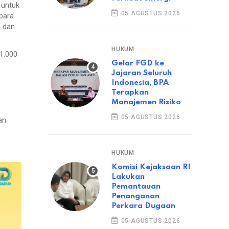
 untuk
05 AGUSTUS 2026
 para
, dan
HUKUM
1.000
Gelar FGD ke
Jajaran Seluruh
Indonesia, BPA
Terapkan
Manajemen Risiko
05 AGUSTUS 2026
an
HUKUM
Komisi Kejaksaan RI
Lakukan
Pemantauan
Penanganan
Perkara Dugaan
05 AGUSTUS 2026