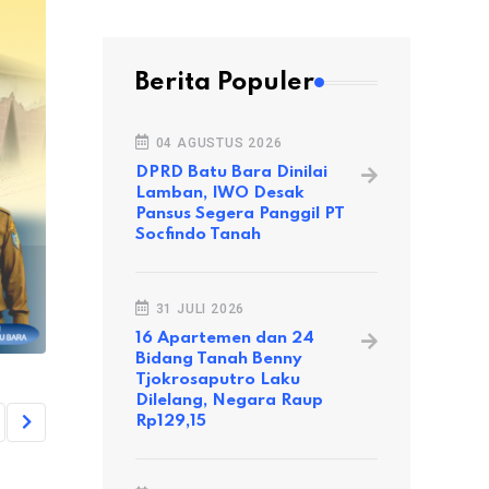
Berita Populer
04 AGUSTUS 2026
DPRD Batu Bara Dinilai
Lamban, IWO Desak
Pansus Segera Panggil PT
Socfindo Tanah
31 JULI 2026
16 Apartemen dan 24
Bidang Tanah Benny
Tjokrosaputro Laku
Dilelang, Negara Raup
Rp129,15