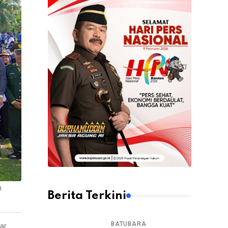
n
Berita Terkini
BATUBARA
ar