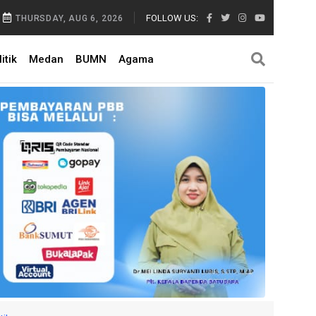
FOLLOW US:
THURSDAY, AUG 6, 2026
itik
Medan
BUMN
Agama