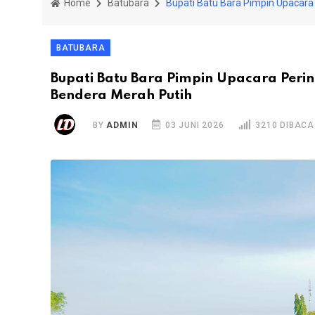
Home
Batubara
Bupati Batu Bara Pimpin Upacara 
BATUBARA
Bupati Batu Bara Pimpin Upacara Peri
Bendera Merah Putih
BY
ADMIN
03 JUNI 2026
3210 DIBACA