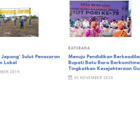
BATUBARA
Jepang' Sulut Penasaran
Menuju Pendidikan Berkeadilan
 Lokal
Bupati Batu Bara Berkomitme
Tingkatkan Kesejahteraan Gu
BER 2019
03 NOVEMBER 2024