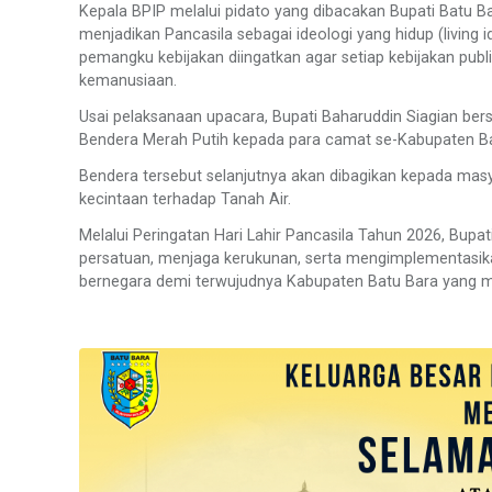
Kepala BPIP melalui pidato yang dibacakan Bupati Batu 
menjadikan Pancasila sebagai ideologi yang hidup (living i
pemangku kebijakan diingatkan agar setiap kebijakan publi
kemanusiaan.
Usai pelaksanaan upacara, Bupati Baharuddin Siagian be
Bendera Merah Putih kepada para camat se-Kabupaten Ba
Bendera tersebut selanjutnya akan dibagikan kepada m
kecintaan terhadap Tanah Air.
Melalui Peringatan Hari Lahir Pancasila Tahun 2026, Bup
persatuan, menjaga kerukunan, serta mengimplementasikan
bernegara demi terwujudnya Kabupaten Batu Bara yang ma