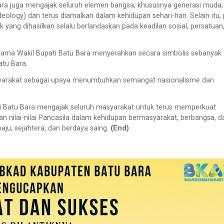
Bara juga mengajak seluruh elemen bangsa, khususnya generasi muda,
deology) dan terus diamalkan dalam kehidupan sehari-hari. Selain itu,
k yang dihasilkan selalu berlandaskan pada keadilan sosial, persatuan
rsama Wakil Bupati Batu Bara menyerahkan secara simbolis sebanyak 
tu Bara.
asyarakat sebagai upaya menumbuhkan semangat nasionalisme dan
ati Batu Bara mengajak seluruh masyarakat untuk terus memperkuat
 nilai-nilai Pancasila dalam kehidupan bermasyarakat, berbangsa, d
ju, sejahtera, dan berdaya saing.
(End)