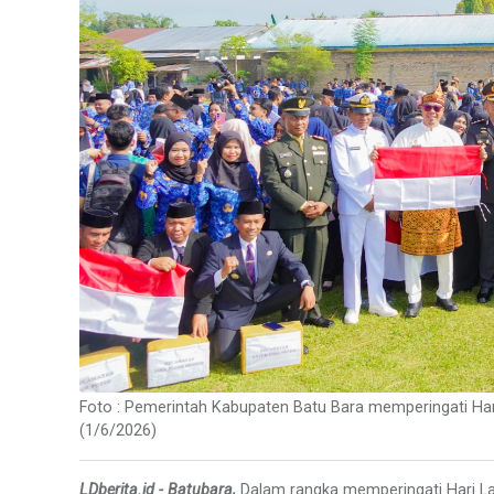
Foto : Pemerintah Kabupaten Batu Bara memperingati Hari
(1/6/2026)
LDberita.id - Batubara,
Dalam rangka memperingati Hari L