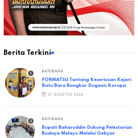
Berita Terkini
BATUBARA
FORMATSU Tantang Keseriusan Kejari
Batu Bara Bongkar Dugaan Korupsi
07 AGUSTUS 2026
BATUBARA
Bupati Baharuddin Dukung Pelestarian
Budaya Melayu Melalui Gebyar