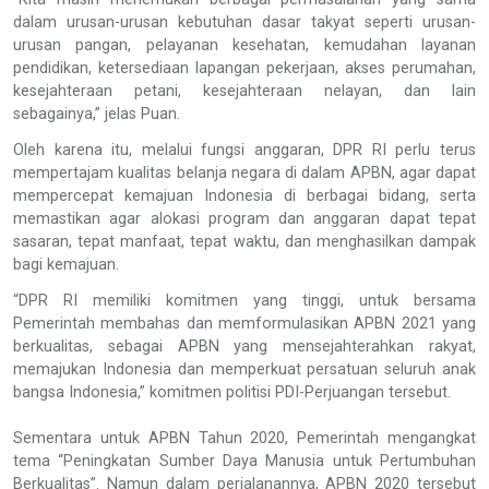
dalam urusan-urusan kebutuhan dasar takyat seperti urusan-
urusan pangan, pelayanan kesehatan, kemudahan layanan
pendidikan, ketersediaan lapangan pekerjaan, akses perumahan,
kesejahteraan petani, kesejahteraan nelayan, dan lain
sebagainya,” jelas Puan.
Oleh karena itu, melalui fungsi anggaran, DPR RI perlu terus
mempertajam kualitas belanja negara di dalam APBN, agar dapat
mempercepat kemajuan Indonesia di berbagai bidang, serta
memastikan agar alokasi program dan anggaran dapat tepat
sasaran, tepat manfaat, tepat waktu, dan menghasilkan dampak
bagi kemajuan.
“DPR RI memiliki komitmen yang tinggi, untuk bersama
Pemerintah membahas dan memformulasikan APBN 2021 yang
berkualitas, sebagai APBN yang mensejahterahkan rakyat,
memajukan Indonesia dan memperkuat persatuan seluruh anak
bangsa Indonesia,” komitmen politisi PDI-Perjuangan tersebut.
Sementara untuk APBN Tahun 2020, Pemerintah mengangkat
tema “Peningkatan Sumber Daya Manusia untuk Pertumbuhan
Berkualitas”. Namun dalam perjalanannya, APBN 2020 tersebut