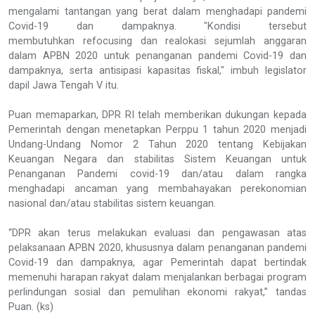
mengalami tantangan yang berat dalam menghadapi pandemi
Covid-19 dan dampaknya. "Kondisi tersebut
membutuhkan refocusing dan realokasi sejumlah anggaran
dalam APBN 2020 untuk penanganan pandemi Covid-19 dan
dampaknya, serta antisipasi kapasitas fiskal," imbuh legislator
dapil Jawa Tengah V itu.
Puan memaparkan, DPR RI telah memberikan dukungan kepada
Pemerintah dengan menetapkan Perppu 1 tahun 2020 menjadi
Undang-Undang Nomor 2 Tahun 2020 tentang Kebijakan
Keuangan Negara dan stabilitas Sistem Keuangan untuk
Penanganan Pandemi covid-19 dan/atau dalam rangka
menghadapi ancaman yang membahayakan perekonomian
nasional dan/atau stabilitas sistem keuangan.
“DPR akan terus melakukan evaluasi dan pengawasan atas
pelaksanaan APBN 2020, khususnya dalam penanganan pandemi
Covid-19 dan dampaknya, agar Pemerintah dapat bertindak
memenuhi harapan rakyat dalam menjalankan berbagai program
perlindungan sosial dan pemulihan ekonomi rakyat,” tandas
Puan. (ks)