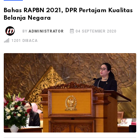
Bahas RAPBN 2021, DPR Pertajam Kualitas
Belanja Negara
BY
ADMINISTRATOR
04 SEPTEMBER 2020
1201 DIBACA