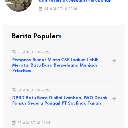
dan Peternak Menanti Perubahan
05 AGUSTUS 2026
Berita Populer
05 AGUSTUS 2026
Pemprov Sumut Minta CSR Inalum Lebih
Merata, Batu Bara Berpeluang Menjadi
Prioritas
04 AGUSTUS 2026
DPRD Batu Bara Dinilai Lamban, IWO Desak
Pansus Segera Panggil PT Socfindo Tanah
03 AGUSTUS 2026