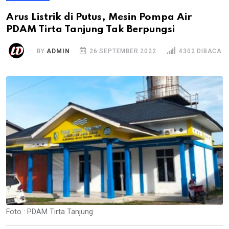
Arus Listrik di Putus, Mesin Pompa Air
PDAM Tirta Tanjung Tak Berpungsi
BY
ADMIN
26 SEPTEMBER 2022
4302 DIBACA
Foto : PDAM Tirta Tanjung