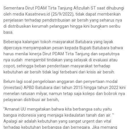
Sementara Dirut PDAM Tirta Tanjung Afizullah ST saat dihubungi
oleh media Kasatnews.id (25/9/2022), tidak dapat memberikan
penjelasan terhadap pendistribusian air bersih yang seharus nya
di distribusikan kerumah pelanggan hingga kini bungkam seribu
basa.
Beberapa kalangan tokoh masyarakat Batubara yang layak
dipercaya menyampaikan pesan kepada Bupati Batubara bahwa
harus menilai kinerja Dirut PDAM Tirta Tanjung dan sepatutnya
nya sudah mengambil tindakan yang selayak di evaluasi atau
copot, sehingga beban penderitaan masyarakat terhadap
kebutuhan air bersih tidak lagi terbebani dari krisis air bersih.
Belum lagi soal pengelolaan anggaran dan penyertaan modal
(investasi) APBD Batubara dari tahun 2015 hingga tahun 2022 kini
menelan ratusan milyar, namun tetap saja koleps dan bobrok nya
pelayanan distribusi air bersih,
”Amanat UU mengatakan bahwa kita berbangsa satu yaitu
bangsa indonesia yang menjaga kedaulatan tanah dan air. "
Apalagi air adalah kebutuhan yang sangat urgent dan vital
terhadap kebutuhan berbangsa dan bernegara. Jika memang