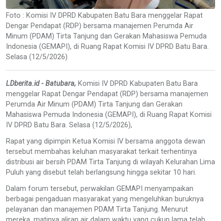
Foto : Komisi IV DPRD Kabupaten Batu Bara menggelar Rapat
Dengar Pendapat (RDP) bersama manajemen Perumda Air
Minum (PDAM) Tirta Tanjung dan Gerakan Mahasiswa Pemuda
Indonesia (GEMAPI), di Ruang Rapat Komisi IV DPRD Batu Bara.
Selasa (12/5/2026)
LDberita.id - Batubara,
Komisi IV DPRD Kabupaten Batu Bara
menggelar Rapat Dengar Pendapat (RDP) bersama manajemen
Perumda Air Minum (PDAM) Tirta Tanjung dan Gerakan
Mahasiswa Pemuda Indonesia (GEMAPI), di Ruang Rapat Komisi
IV DPRD Batu Bara. Selasa (12/5/2026),
Rapat yang dipimpin Ketua Komisi IV bersama anggota dewan
tersebut membahas keluhan masyarakat terkait terhentinya
distribusi air bersih PDAM Tirta Tanjung di wilayah Kelurahan Lima
Puluh yang disebut telah berlangsung hingga sekitar 10 hari.
Dalam forum tersebut, perwakilan GEMAPI menyampaikan
berbagai pengaduan masyarakat yang mengeluhkan buruknya
pelayanan dan manajemen PDAM Tirta Tanjung. Menurut
mereka, matinya aliran air dalam waktu yang cukup lama telah