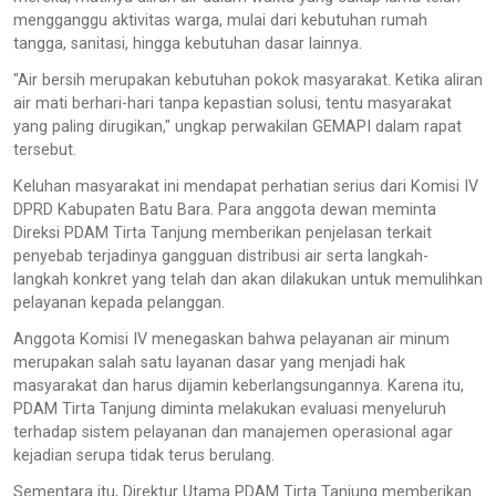
mengganggu aktivitas warga, mulai dari kebutuhan rumah
tangga, sanitasi, hingga kebutuhan dasar lainnya.
"Air bersih merupakan kebutuhan pokok masyarakat. Ketika aliran
air mati berhari-hari tanpa kepastian solusi, tentu masyarakat
yang paling dirugikan," ungkap perwakilan GEMAPI dalam rapat
tersebut.
Keluhan masyarakat ini mendapat perhatian serius dari Komisi IV
DPRD Kabupaten Batu Bara. Para anggota dewan meminta
Direksi PDAM Tirta Tanjung memberikan penjelasan terkait
penyebab terjadinya gangguan distribusi air serta langkah-
langkah konkret yang telah dan akan dilakukan untuk memulihkan
pelayanan kepada pelanggan.
Anggota Komisi IV menegaskan bahwa pelayanan air minum
merupakan salah satu layanan dasar yang menjadi hak
masyarakat dan harus dijamin keberlangsungannya. Karena itu,
PDAM Tirta Tanjung diminta melakukan evaluasi menyeluruh
terhadap sistem pelayanan dan manajemen operasional agar
kejadian serupa tidak terus berulang.
Sementara itu, Direktur Utama PDAM Tirta Tanjung memberikan