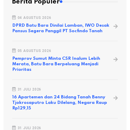
Berita Populer
04 AGUSTUS 2026
DPRD Batu Bara Dinilai Lamban, IWO Desak
Pansus Segera Panggil PT Socfindo Tanah
05 AGUSTUS 2026
Pemprov Sumut Minta CSR Inalum Lebih
Merata, Batu Bara Berpeluang Menjadi
Prioritas
31 JULI 2026
16 Apartemen dan 24 Bidang Tanah Benny
Tjokrosaputro Laku Dilelang, Negara Raup
Rp129,15
31 JULI 2026