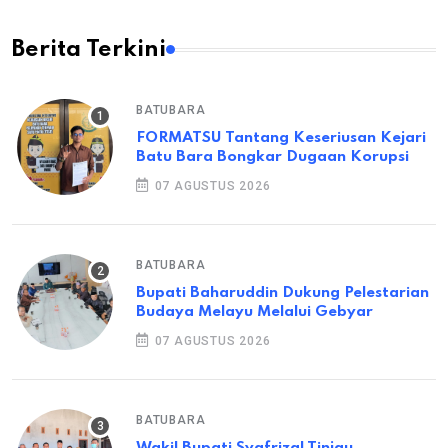
Berita Terkini
BATUBARA
FORMATSU Tantang Keseriusan Kejari
Batu Bara Bongkar Dugaan Korupsi
07 AGUSTUS 2026
BATUBARA
Bupati Baharuddin Dukung Pelestarian
Budaya Melayu Melalui Gebyar
07 AGUSTUS 2026
BATUBARA
Wakil Bupati Syafrizal Tinjau