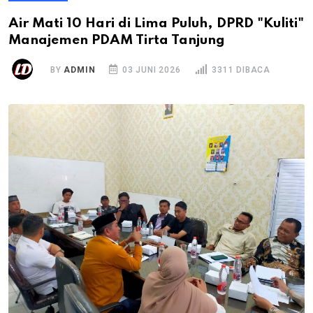
Air Mati 10 Hari di Lima Puluh, DPRD "Kuliti"
Manajemen PDAM Tirta Tanjung
BY
ADMIN
03 JUNI 2026
3311 DIBACA