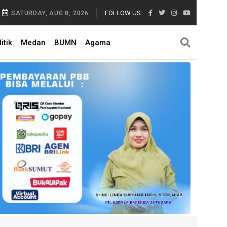
FOLLOW US:
SATURDAY, AUG 8, 2026
itik
Medan
BUMN
Agama