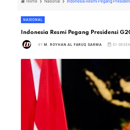
Home
Nasional
Indonesia Resmi Pegang Presiden
NASIONAL
Indonesia Resmi Pegang Presidensi G2
BY
M. ROYHAN AL FARUQ SARMA
01 DESE