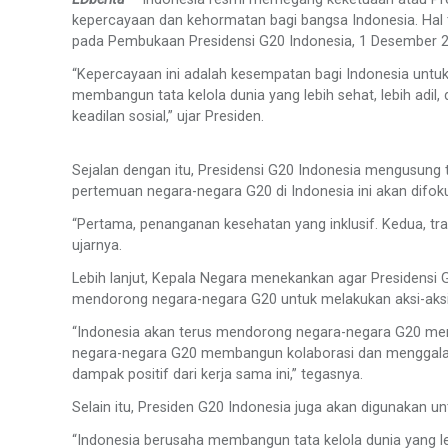
kepercayaan dan kehormatan bagi bangsa Indonesia. Hal t
pada Pembukaan Presidensi G20 Indonesia, 1 Desember 2
“Kepercayaan ini adalah kesempatan bagi Indonesia untuk
membangun tata kelola dunia yang lebih sehat, lebih adil
keadilan sosial,” ujar Presiden.
Sejalan dengan itu, Presidensi G20 Indonesia mengusung
pertemuan negara-negara G20 di Indonesia ini akan difoku
“Pertama, penanganan kesehatan yang inklusif. Kedua, trans
ujarnya.
Lebih lanjut, Kepala Negara menekankan agar Presidensi G
mendorong negara-negara G20 untuk melakukan aksi-aksi
“Indonesia akan terus mendorong negara-negara G20 men
negara-negara G20 membangun kolaborasi dan menggala
dampak positif dari kerja sama ini,” tegasnya.
Selain itu, Presiden G20 Indonesia juga akan digunakan
“Indonesia berusaha membangun tata kelola dunia yang le