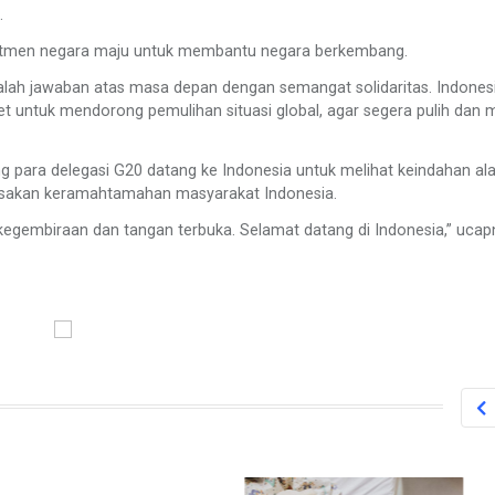
.
mitmen negara maju untuk membantu negara berkembang.
ah jawaban atas masa depan dengan semangat solidaritas. Indones
kret untuk mendorong pemulihan situasi global, agar segera pulih dan 
 para delegasi G20 datang ke Indonesia untuk melihat keindahan al
asakan keramahtamahan masyarakat Indonesia.
embiraan dan tangan terbuka. Selamat datang di Indonesia,” ucap