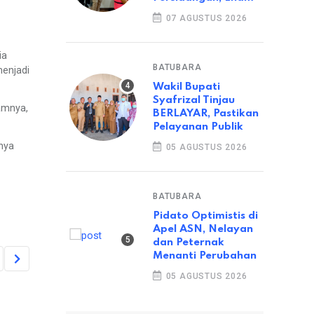
07 AGUSTUS 2026
ia
BATUBARA
menjadi
Wakil Bupati
Syafrizal Tinjau
amnya,
BERLAYAR, Pastikan
Pelayanan Publik
nya
05 AGUSTUS 2026
BATUBARA
Pidato Optimistis di
Apel ASN, Nelayan
dan Peternak
Menanti Perubahan
05 AGUSTUS 2026