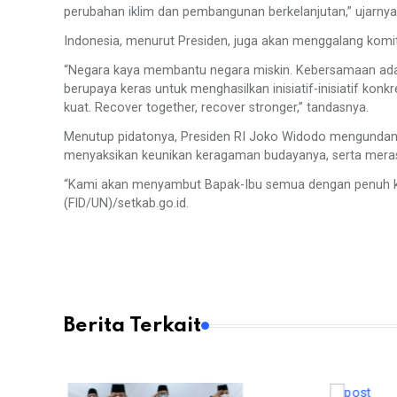
perubahan iklim dan pembangunan berkelanjutan,” ujarnya
Indonesia, menurut Presiden, juga akan menggalang ko
“Negara kaya membantu negara miskin. Kebersamaan adal
berupaya keras untuk menghasilkan inisiatif-inisiatif kon
kuat. Recover together, recover stronger,” tandasnya.
Menutup pidatonya, Presiden RI Joko Widodo mengundang
menyaksikan keunikan keragaman budayanya, serta mer
“Kami akan menyambut Bapak-Ibu semua dengan penuh keg
(FID/UN)/setkab.go.id.
Berita Terkait