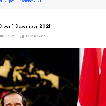
si G20 per 1 Desember 2021
0 per 1 Desember 2021
MBER 2021
1252 DIBACA