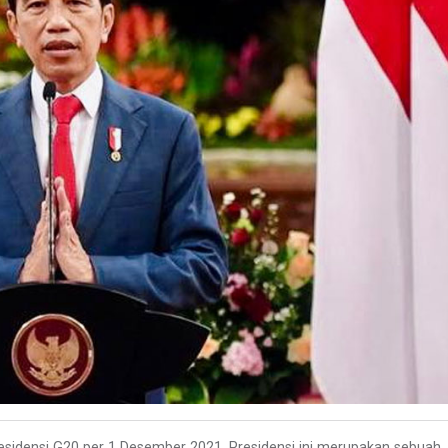
idensi G20 per 1 Desember 2021. Presidensi ini merupakan sebuah