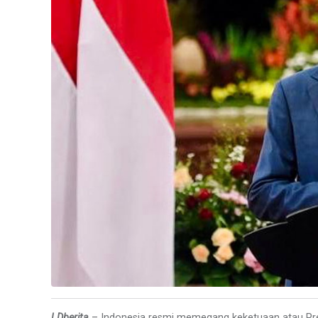
LDberita
– Indonesia resmi memegang keketuaan atau Pres