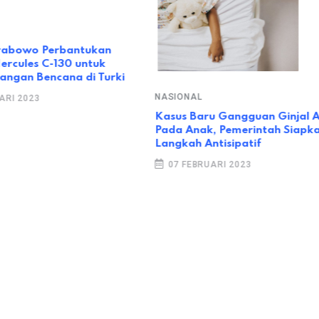
rabowo Perbantukan
ercules C-130 untuk
angan Bencana di Turki
NASIONAL
ARI 2023
Kasus Baru Gangguan Ginjal 
Pada Anak, Pemerintah Siapk
Langkah Antisipatif
07 FEBRUARI 2023