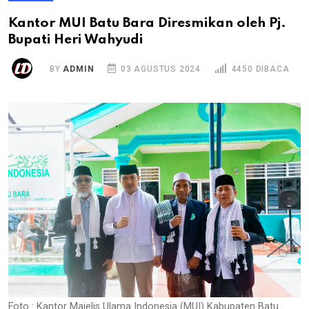
Kantor MUI Batu Bara Diresmikan oleh Pj.
Bupati Heri Wahyudi
BY
ADMIN
03 AGUSTUS 2024
4450 DIBACA
Foto : Kantor Majelis Ulama Indonesia (MUI) Kabupaten Batu