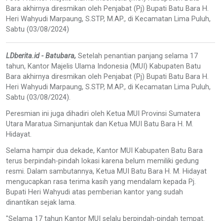
Bara akhirnya diresmikan oleh Penjabat (Pj) Bupati Batu Bara H.
Heri Wahyudi Marpaung, S.STP, M.AP., di Kecamatan Lima Puluh,
Sabtu (03/08/2024)
LDberita.id - Batubara,
Setelah penantian panjang selama 17
tahun, Kantor Majelis Ulama Indonesia (MUI) Kabupaten Batu
Bara akhirnya diresmikan oleh Penjabat (Pj) Bupati Batu Bara H.
Heri Wahyudi Marpaung, S.STP, M.AP., di Kecamatan Lima Puluh,
Sabtu (03/08/2024).
Peresmian ini juga dihadiri oleh Ketua MUI Provinsi Sumatera
Utara Maratua Simanjuntak dan Ketua MUI Batu Bara H. M.
Hidayat.
Selama hampir dua dekade, Kantor MUI Kabupaten Batu Bara
terus berpindah-pindah lokasi karena belum memiliki gedung
resmi. Dalam sambutannya, Ketua MUI Batu Bara H. M. Hidayat
mengucapkan rasa terima kasih yang mendalam kepada Pj.
Bupati Heri Wahyudi atas pemberian kantor yang sudah
dinantikan sejak lama.
"Selama 17 tahun Kantor MUI selalu berpindah-pindah tempat.