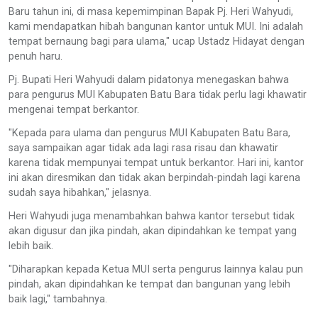
Baru tahun ini, di masa kepemimpinan Bapak Pj. Heri Wahyudi,
kami mendapatkan hibah bangunan kantor untuk MUI. Ini adalah
tempat bernaung bagi para ulama," ucap Ustadz Hidayat dengan
penuh haru.
Pj. Bupati Heri Wahyudi dalam pidatonya menegaskan bahwa
para pengurus MUI Kabupaten Batu Bara tidak perlu lagi khawatir
mengenai tempat berkantor.
"Kepada para ulama dan pengurus MUI Kabupaten Batu Bara,
saya sampaikan agar tidak ada lagi rasa risau dan khawatir
karena tidak mempunyai tempat untuk berkantor. Hari ini, kantor
ini akan diresmikan dan tidak akan berpindah-pindah lagi karena
sudah saya hibahkan," jelasnya.
Heri Wahyudi juga menambahkan bahwa kantor tersebut tidak
akan digusur dan jika pindah, akan dipindahkan ke tempat yang
lebih baik.
"Diharapkan kepada Ketua MUI serta pengurus lainnya kalau pun
pindah, akan dipindahkan ke tempat dan bangunan yang lebih
baik lagi," tambahnya.